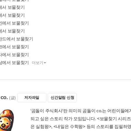
국에서 보물찾기
키에서 보물찾기
페인에서 보물찾기
국에서 보물찾기
덜란드에서 보물찾기
시코에서 보물찾기
나다에서 보물찾기
트남에서 보물찾기
더보기
co.
(글)
저자파일
신간알림 신청
‘곰돌이 주식회사’란 의미의 곰돌이 co.는 어린이들
되고 싶은 스토리 작가 모임입니다. <보물찾기 시리즈>
은 실험왕>, <내일은 수학왕> 등의 스토리를 집필하