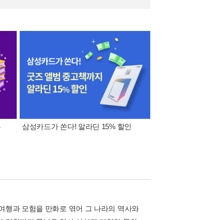
폰
삼성카드가 쏜다! 알라딘 15% 할인
이 달의 적립금 혜택
 여행과 모험을 만화로 엮어 그 나라의 역사와