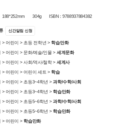
188*252mm
304g
ISBN : 9788937884382
류
신간알림 신청
서
>
어린이
>
초등 전학년
>
학습만화
서
>
어린이
>
문화/예술/인물
>
세계문화
서
>
어린이
>
사회/역사/철학
>
세계사
서
>
어린이
>
어린이 세트
>
학습
서
>
어린이
>
초등3~4학년
>
과학/수학/사회
서
>
어린이
>
초등3~4학년
>
학습만화
서
>
어린이
>
초등5~6학년
>
과학/수학/사회
서
>
어린이
>
초등5~6학년
>
학습만화
서
>
어린이
>
학습만화