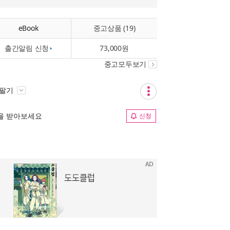
eBook
중고상품 (19)
출간알림 신청
73,000원
중고모두보기
 팔기
림을 받아보세요
신청