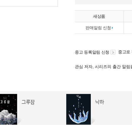
새상품
판매알림 신청
중고로
중고 등록알림 신청
관심 저자, 시리즈의 출간 알