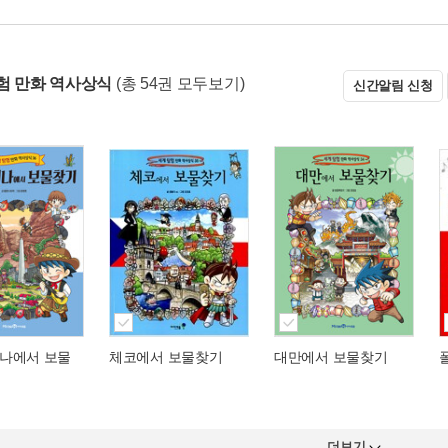
험 만화 역사상식
(총 54권 모두보기)
신간알림 신청
나에서 보물
체코에서 보물찾기
대만에서 보물찾기
더보기