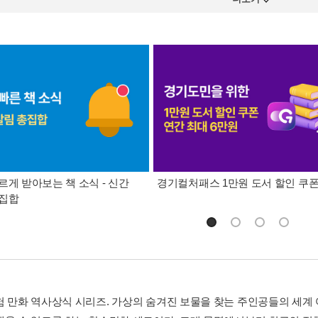
르게 받아보는 책 소식 - 신간
경기컬처패스 1만원 도서 할인 쿠
총집합
험 만화 역사상식 시리즈. 가상의 숨겨진 보물을 찾는 주인공들의 세계