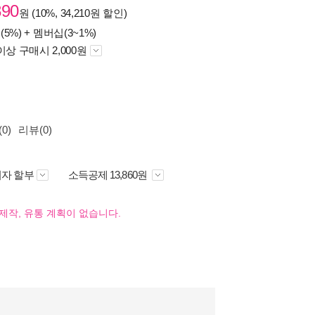
890
원 (10%, 34,210원 할인)
(5%) +
멤버십(3~1%)
이상 구매시 2,000원
0)
리뷰(0)
자 할부
소득공제 13,860원
제작, 유통 계획이 없습니다.