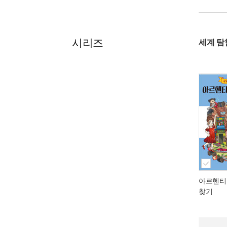
시리즈
세계 탐
아르헨티
찾기