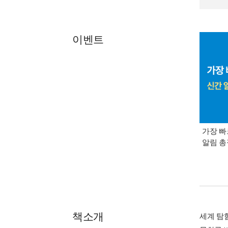
이벤트
가장 빠
알림 
책소개
세계 탐