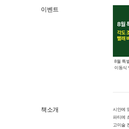
이벤트
8월 특
이동식 
책소개
시안에 
파티에 
고미술 