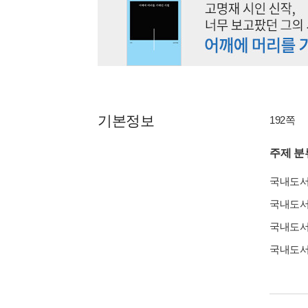
기본정보
192쪽
주제 분
국내도
국내도
국내도
국내도