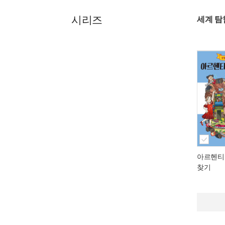
시리즈
세계 탐
아르헨티
찾기