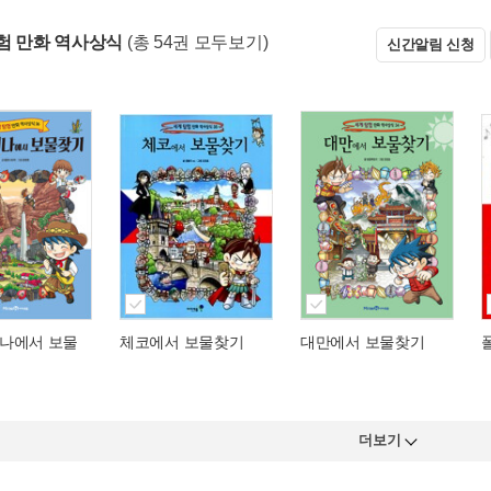
험 만화 역사상식
(총 54권 모두보기)
신간알림 신청
나에서 보물
체코에서 보물찾기
대만에서 보물찾기
더보기