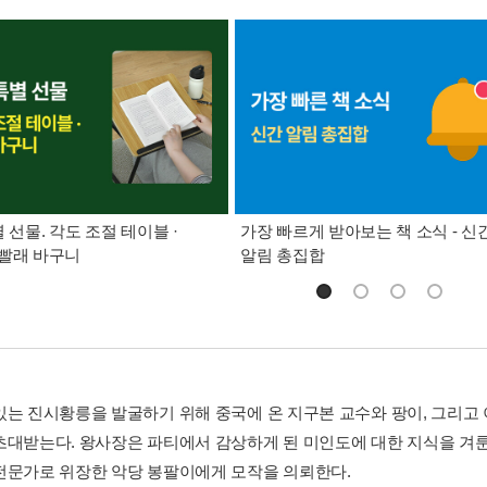
별 선물. 각도 조절 테이블 ·
가장 빠르게 받아보는 책 소식 - 신
빨래 바구니
알림 총집합
있는 진시황릉을 발굴하기 위해 중국에 온 지구본 교수와 팡이, 그리고
초대받는다. 왕사장은 파티에서 감상하게 된 미인도에 대한 지식을 겨룬
전문가로 위장한 악당 봉팔이에게 모작을 의뢰한다.