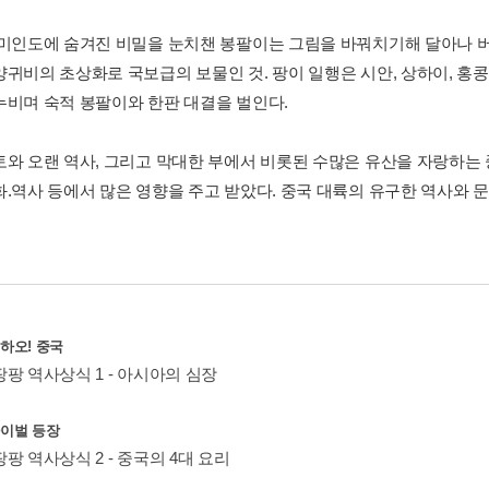
 미인도에 숨겨진 비밀을 눈치챈 봉팔이는 그림을 바꿔치기해 달아나 버
양귀비의 초상화로 국보급의 보물인 것. 팡이 일행은 시안, 상하이, 홍콩
누비며 숙적 봉팔이와 한판 대결을 벌인다.
토와 오랜 역사, 그리고 막대한 부에서 비롯된 수많은 유산을 자랑하는 
화.역사 등에서 많은 영향을 주고 받았다. 중국 대륙의 유구한 역사와 
니하오! 중국
팡 역사상식 1 - 아시아의 심장
라이벌 등장
팡 역사상식 2 - 중국의 4대 요리