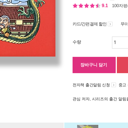
9.1
100자평(
카드/간편결제 할인
무이
수량
장바구니 담기
전자책 출간알림 신청
중고
관심 저자, 시리즈의 출간 알