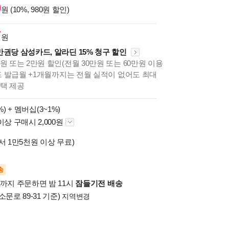
0
원 (10%, 980원 할인)
7
원
만권당 삼성카드, 알라딘 15% 청구 할인
원 또는 2만원 할인(전월 30만원 또는 60만원 이용
카드 발급월 +1개월까지는 전월 실적이 없어도 최대
혜택 제공
%) +
멤버십(3~1%)
이상 구매시 2,000원
서 1만5천원 이상 무료)
송
시까지 주문하면 밤 11시
잠들기전 배송
소문로 89-31 기준)
지역변경