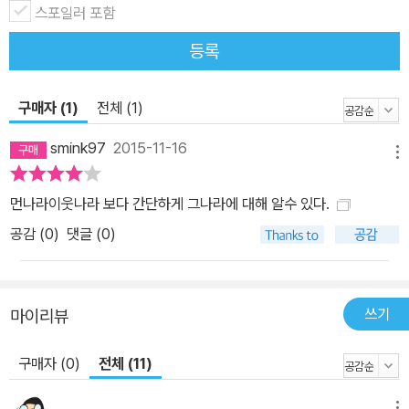
스포일러 포함
등록
구매자 (1)
전체 (1)
smink97
2015-11-16
메뉴
먼나라이웃나라 보다 간단하게 그나라에 대해 알수 있다.
공감 (
0
)
댓글 (0)
쓰기
마이리뷰
구매자 (0)
전체 (11)
메뉴