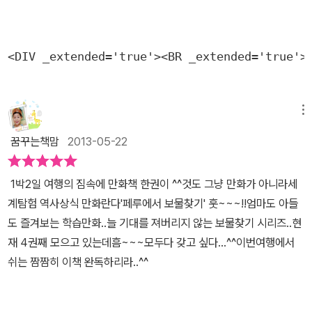
<DIV _extended='true'><BR _extended='true'>
메뉴
꿈꾸는책맘
2013-05-22
1박2일 여행의 짐속에 만화책 한권이 ^^것도 그냥 만화가 아니라세
계탐험 역사상식 만화란다'페루에서 보물찾기' 훗~~~!!엄마도 아들
도 즐겨보는 학습만화..늘 기대를 져버리지 않는 보물찾기 시리즈..현
재 4권째 모으고 있는데흠~~~모두다 갖고 싶다...^^이번여행에서
쉬는 짬짬히 이책 완독하리라..^^