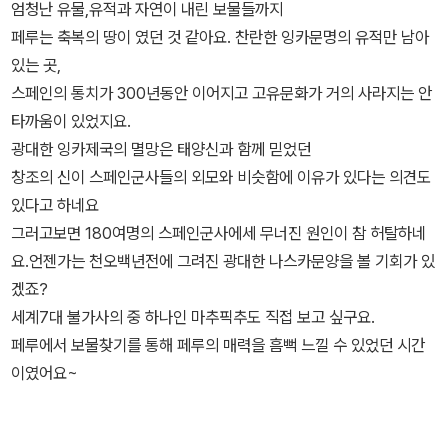
엄청난 유물,유적과 자연이 내린 보물들까지
페루는 축복의 땅이 였던 것 같아요. 찬란한 잉카문명의 유적만 남아
있는 곳,
스페인의 통치가 300년동안 이어지고 고유문화가 거의 사라지는 안
타까움이 있었지요.
광대한 잉카제국의 멸망은 태양신과 함께 믿었던
창조의 신이 스페인군사들의 외모와 비슷함에 이유가 있다는 의견도
있다고 하네요
그러고보면 180여명의 스페인군사에세 무너진 원인이 참 허탈하네
요.언젠가는 천오백년전에 그려진 광대한 나스카문양을 볼 기회가 있
겠죠?
세계7대 불가사의 중 하나인 마추픽추도 직접 보고 싶구요.
페루에서 보물찾기를 통해 페루의 매력을 흠뻑 느낄 수 있었던 시간
이였어요~