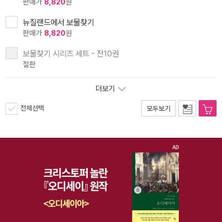
판매가
8,820
원
뉴질랜드에서 보물찾기
판매가
8,820
원
보물찾기 시리즈 세트 - 전10권
절판
더보기
전체선택
모두보기