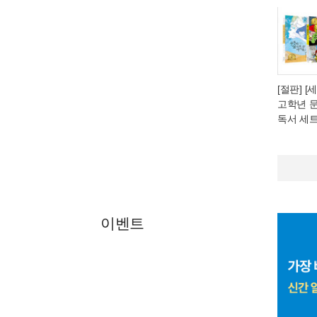
[절판] 
고학년 
독서 세트
이벤트