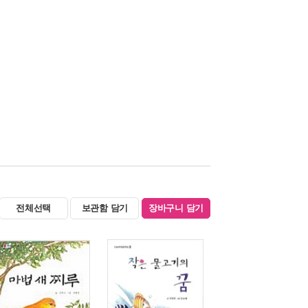
전체선택
보관함 담기
장바구니 담기