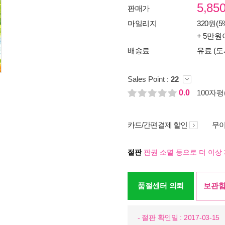
5,85
판매가
마일리지
320원(5
+ 5만원
배송료
유료 (도
Sales Point :
22
0.0
100자평(
카드/간편결제 할인
무이
절판
판권 소멸 등으로 더 이상 
품절센터 의뢰
보관함
- 절판 확인일 : 2017-03-15