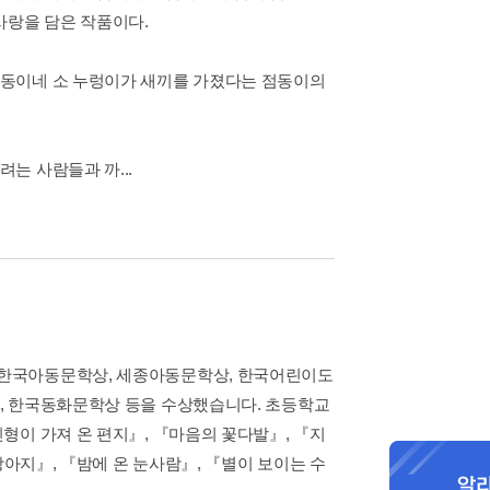
사랑을 담은 작품이다.
점동이네 소 누렁이가 새끼를 가졌다는 점동이의
는 사람들과 까...
 한국아동문학상, 세종아동문학상, 한국어린이도
, 한국동화문학상 등을 수상했습니다. 초등학교
형이 가져 온 편지』, 『마음의 꽃다발』, 『지
강아지』, 『밤에 온 눈사람』, 『별이 보이는 수