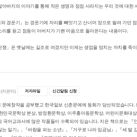
할아버지의 이야기를 통해 작은 생명과 점점 사라지는 우리 것에 대한 
와 경운기」는 경운기에 자리를 빼앗기고 산너머 장으로 팔려 가던 
소리를 듣고 점동이 아버지가 기쁜 마음으로 돌아온다는 내용이다.
전쟁」은 옛날에는 길조로 여겼지만 이제는 생업을 망치는 까치를 죽이려
(지은이)
저자파일
신간알림 신청
 문예창작을 공부했고 한국일보 신춘문예에 동화가 당선되었습니다.
대한민국문학상 본상, 방정환문학상, 이주홍아동문학상, 어린이문화대상
교 국어교과서에 많은 작품들이 수록되어 있습니다. 지은 책으로는 『인
않는 일기』, 『바람을 파는 소년』, 『거꾸로 나라 임금님』, 『세 발 