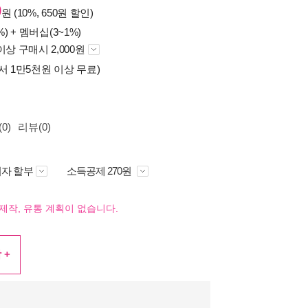
0
원 (10%, 650원 할인)
%) +
멤버십(3~1%)
이상 구매시 2,000원
서 1만5천원 이상 무료)
0)
리뷰(0)
자 할부
소득공제 270원
제작, 유통 계획이 없습니다.
 +