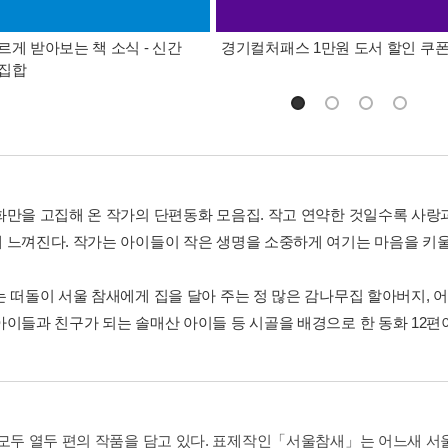
르게 받아보는 책 소식 - 신간
경기컬처패스 1만원 도서 할인 쿠
총집합
화만을 고집해 온 작가의 단편동화 모음집. 작고 연약한 것일수록 사랑
 느껴진다. 작가는 아이들이 작은 생명을 소중하게 여기는 마음을 키울
는 떠돌이 서울 참새에게 집을 달아 주는 정 많은 감나무집 할아버지,
아이들과 친구가 되는 솔매산 아이들 등 시골을 배경으로 한 동화 12편
 모두 열두 편의 작품을 담고 있다. 표제작인「서울참새」는 어느새 서