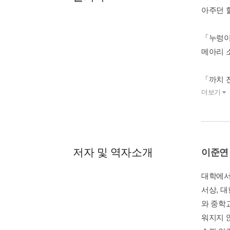
아주던 
「누렁이
메아리 
「까치 
더보기
저자 및 역자소개
이준연
대학에서
서상, 
와 중학
워지지 