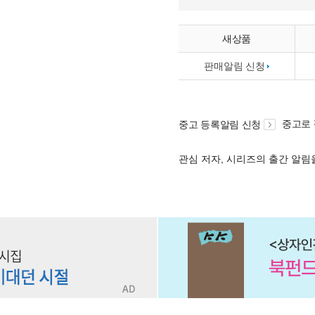
새상품
판매알림 신청
중고로
중고 등록알림 신청
관심 저자, 시리즈의 출간 알