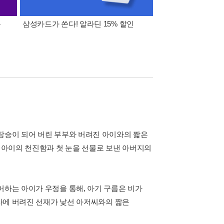
폰
삼성카드가 쏜다! 알라딘 15% 할인
이 달의 적립금 혜택
 장승이 되어 버린 부부와 버려진 아이와의 짧은
는 아이의 천진함과 첫 눈을 선물로 보낸 아버지의
어하는 아이가 우정을 통해, 아기 구름은 비가
암자에 버려진 선재가 낯선 아저씨와의 짧은