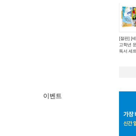
[절판] 
고학년 
독서 세트
이벤트