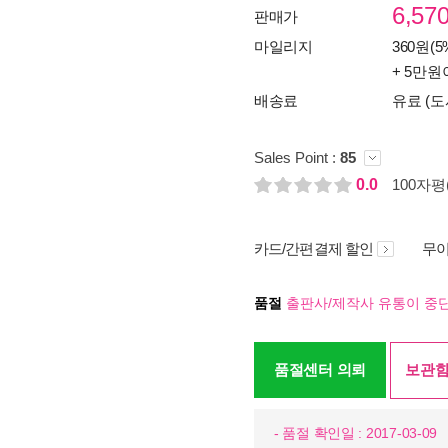
6,57
판매가
마일리지
360원(5
+ 5만원
배송료
유료 (도
Sales Point :
85
0.0
100자평(
카드/간편결제 할인
무이
품절
출판사/제작사 유통이 중단
품절센터 의뢰
보관함
- 품절 확인일 : 2017-03-09