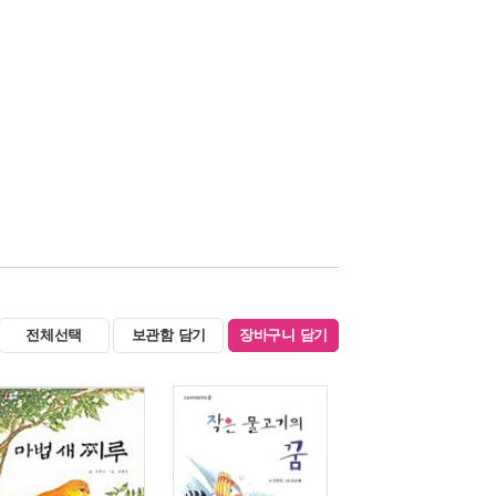
전체선택
보관함 담기
장바구니 담기