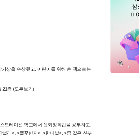
' 작가상을 수상했고, 어린이를 위해 쓴 책으로는
 21종
(모두보기)
러스트레이션 학교에서 삽화창작법을 공부하고,
>, <풀꽃반지>, <한니발>, <중 같은 신부