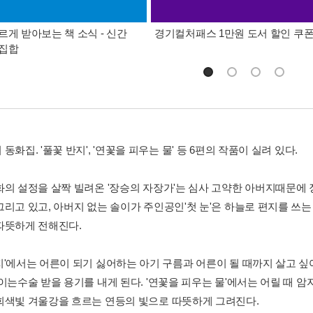
르게 받아보는 책 소식 - 신간
경기컬처패스 1만원 도서 할인 쿠
총집합
동화집. '풀꽃 반지', '연꽃을 피우는 물' 등 6편의 작품이 실려 있다.
화의 설정을 살짝 빌려온 '장승의 자장가'는 심사 고약한 아버지때문에
그리고 있고, 아버지 없는 솔이가 주인공인'첫 눈'은 하늘로 편지를 쓰
따뜻하게 전해진다.
지'에서는 어른이 되기 싫어하는 아기 구름과 어른이 될 때까지 살고 싶
아이는수술 받을 용기를 내게 된다. '연꽃을 피우는 물'에서는 어릴 때 
회색빛 겨울강을 흐르는 연등의 빛으로 따뜻하게 그려진다.