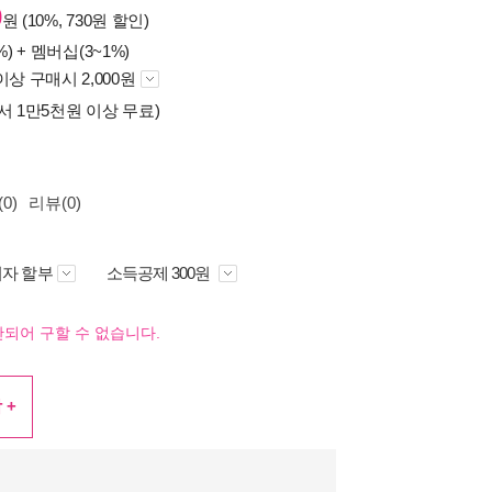
0
원 (10%, 730원 할인)
%) +
멤버십(3~1%)
이상 구매시 2,000원
서 1만5천원 이상 무료)
0)
리뷰(0)
자 할부
소득공제 300원
되어 구할 수 없습니다.
 +