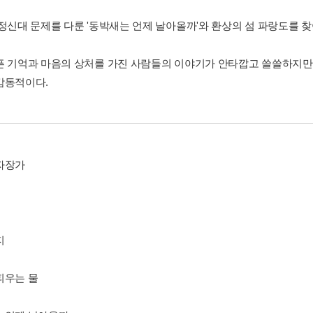
정신대 문제를 다룬 '동박새는 언제 날아올까'와 환상의 섬 파랑도를 찾아
픈 기억과 마음의 상처를 가진 사람들의 이야기가 안타깝고 쓸쓸하지만,
감동적이다.
자장가
지
피우는 물