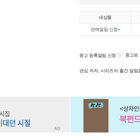
새상품
판매알림 신청
중고로
중고 등록알림 신청
관심 저자, 시리즈의 출간 알