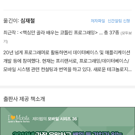
하거나 독서 또는 미식축구 경기 관람을 즐긴다.
옮긴이:
심재철
저자파일
신간알림 신청
최근작 :
<핵심만 골라 배우는 코틀린 프로그래밍>
… 총 37종
(모두보
기)
20년 넘게 프로그래머로 활동하면서 데이터베이스 및 애플리케이션
개발 등에 참여했다. 현재는 프리랜서로, 프로그래밍/데이터베이스/
모바일 시스템 관련 컨설팅과 번역을 하고 있다. 새로운 테크놀로지
와 다양한 프로그래밍 언어를 실무에 활용하고 가르치는 것을 좋아한
다. 저서로는 《핵심만 골라 배우는 코틀린 프로그래밍》이 있으며, 번
역서로는 《소프트웨어 요구사항의 정수》, 《소프트웨어 개발의 진
출판사 제공 책소개
주》, 《실무에 바로 적용하는 안드로이드 프로그래밍》, 《스프링 인 액
션》, 《카프카 핵심 가이드》 등이 있다.