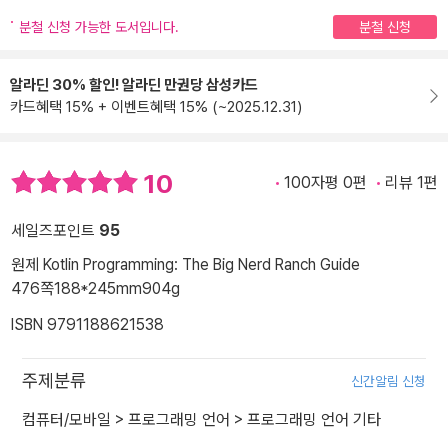
분철 신청 가능한 도서입니다.
분철 신청
알라딘 30% 할인! 알라딘 만권당 삼성카드
카드혜택 15% + 이벤트혜택 15% (~2025.12.31)
10
100자평 0편
리뷰 1편
세일즈포인트
95
원제 Kotlin Programming: The Big Nerd Ranch Guide
476쪽
188*245mm
904g
ISBN 9791188621538
주제분류
신간알림 신청
컴퓨터/모바일
>
프로그래밍 언어
>
프로그래밍 언어 기타