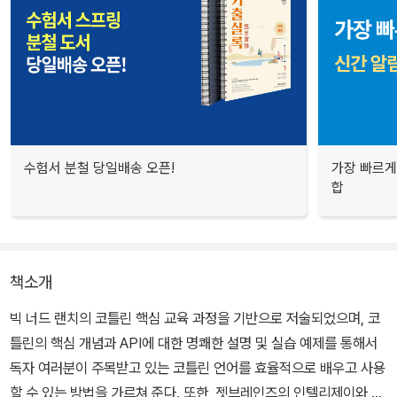
수험서 분철 당일배송 오픈!
가장 빠르게
합
책소개
빅 너드 랜치의 코틀린 핵심 교육 과정을 기반으로 저술되었으며, 코
틀린의 핵심 개념과 API에 대한 명쾌한 설명 및 실습 예제를 통해서
독자 여러분이 주목받고 있는 코틀린 언어를 효율적으로 배우고 사용
할 수 있는 방법을 가르쳐 준다. 또한, 젯브레인즈의 인텔리제이와 안