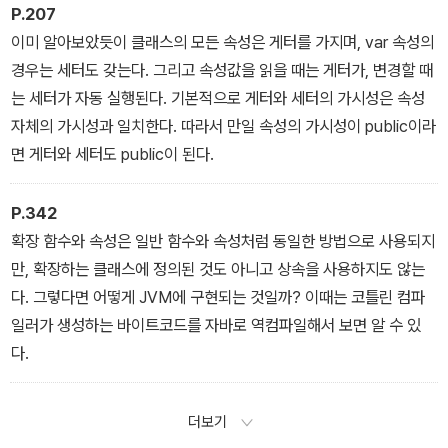
의 요소를 변경하고 출력하는 코드를 삭제한다.
P.207
이미 알아보았듯이 클래스의 모든 속성은 게터를 가지며, var 속성의
경우는 세터도 갖는다. 그리고 속성값을 읽을 때는 게터가, 변경할 때
는 세터가 자동 실행된다. 기본적으로 게터와 세터의 가시성은 속성
자체의 가시성과 일치한다. 따라서 만일 속성의 가시성이 public이라
면 게터와 세터도 public이 된다.
P.342
확장 함수와 속성은 일반 함수와 속성처럼 동일한 방법으로 사용되지
만, 확장하는 클래스에 정의된 것도 아니고 상속을 사용하지도 않는
다. 그렇다면 어떻게 JVM에 구현되는 것일까? 이때는 코틀린 컴파
일러가 생성하는 바이트코드를 자바로 역컴파일해서 보면 알 수 있
다.
더보기