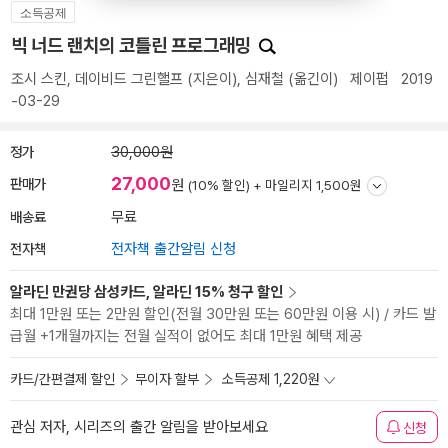
소득공제
빅 너드 랜치의 코틀린 프로그래밍
조시 스킨
,
데이비드 그린핼프
(지은이),
심재철
(옮긴이)
제이펍
2019
-03-29
정가
30,000원
27,000
판매가
원
(10% 할인) +
마일리지 1,500원
배송료
무료
전자책
전자책 출간알림 신청
알라딘 만권당 삼성카드, 알라딘 15% 청구 할인
최대 1만원 또는 2만원 할인(전월 30만원 또는 60만원 이용 시) / 카드 발
급월 +1개월까지는 전월 실적이 없어도 최대 1만원 혜택 제공
카드/간편결제 할인
무이자 할부
소득공제 1,220원
관심 저자, 시리즈의 출간 알림을 받아보세요
신청