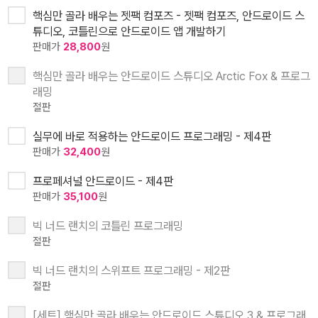
핵심만 골라 배우는 젯팩 컴포즈 - 젯팩 컴포즈, 안드로이드 스
튜디오, 코틀린으로 안드로이드 앱 개발하기
판매가
28,800
원
핵심만 골라 배우는 안드로이드 스튜디오 Arctic Fox & 프로그
래밍
절판
실무에 바로 적용하는 안드로이드 프로그래밍 - 제4판
판매가
32,400
원
프로페셔널 안드로이드 - 제4판
판매가
35,100
원
빅 너드 랜치의 코틀린 프로그래밍
절판
빅 너드 랜치의 스위프트 프로그래밍 - 제2판
절판
[세트] 핵심만 골라 배우는 안드로이드 스튜디오 3 & 프로그래