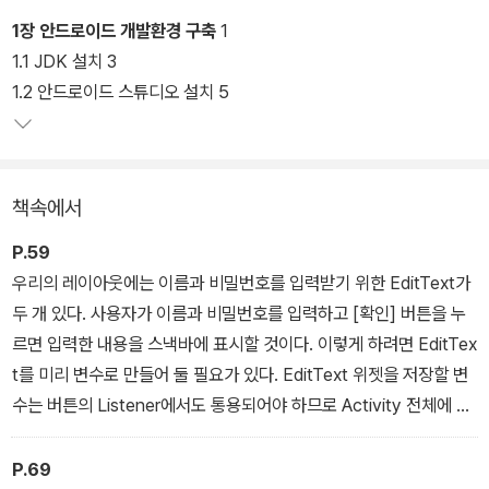
1장 안드로이드 개발환경 구축
1
1.1 JDK 설치 3
1.2 안드로이드 스튜디오 설치 5
책속에서
P.59
우리의 레이아웃에는 이름과 비밀번호를 입력받기 위한 EditText가
두 개 있다. 사용자가 이름과 비밀번호를 입력하고 [확인] 버튼을 누
르면 입력한 내용을 스낵바에 표시할 것이다. 이렇게 하려면 EditTex
t를 미리 변수로 만들어 둘 필요가 있다. EditText 위젯을 저장할 변
수는 버튼의 Listener에서도 통용되어야 하므로 Activity 전체에 통
용되는 전역 변수로 작성한다. 전역 변수는 함수보다 먼저 선언해야
하므로 Activity의 첫 부분에 다음의 내용을 입력한다.
P.69