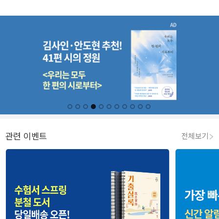
관련 이벤트
전체보기