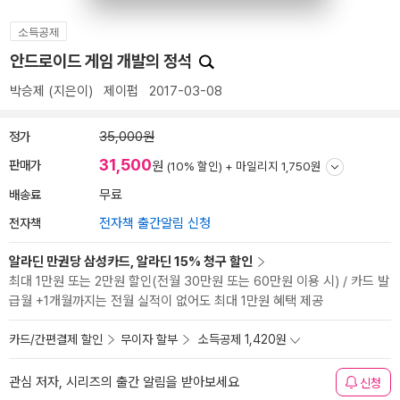
소득공제
안드로이드 게임 개발의 정석
박승제
(지은이)
제이펍
2017-03-08
정가
35,000원
31,500
판매가
원
(10% 할인) +
마일리지 1,750원
배송료
무료
전자책
전자책 출간알림 신청
알라딘 만권당 삼성카드, 알라딘 15% 청구 할인
최대 1만원 또는 2만원 할인(전월 30만원 또는 60만원 이용 시) / 카드 발
급월 +1개월까지는 전월 실적이 없어도 최대 1만원 혜택 제공
카드/간편결제 할인
무이자 할부
소득공제 1,420원
관심 저자, 시리즈의 출간 알림을 받아보세요
신청