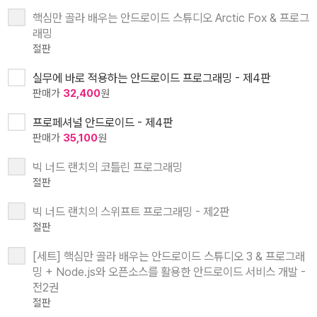
핵심만 골라 배우는 안드로이드 스튜디오 Arctic Fox & 프로그
래밍
절판
실무에 바로 적용하는 안드로이드 프로그래밍 - 제4판
판매가
32,400
원
프로페셔널 안드로이드 - 제4판
판매가
35,100
원
빅 너드 랜치의 코틀린 프로그래밍
절판
빅 너드 랜치의 스위프트 프로그래밍 - 제2판
절판
[세트] 핵심만 골라 배우는 안드로이드 스튜디오 3 & 프로그래
밍 + Node.js와 오픈소스를 활용한 안드로이드 서비스 개발 -
전2권
절판