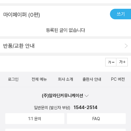
쓰기
마이페이퍼 (0편)
등록된 글이 없습니다
반품/교환 안내
로그인
전체 메뉴
회사 소개
출판사 안내
PC 버전
(주)알라딘커뮤니케이션
1544-2514
일반문의 (발신자 부담)
1:1 문의
FAQ