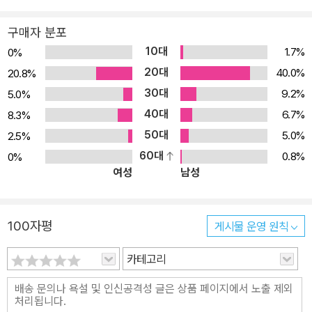
구매자 분포
10대
1.7%
0%
20대
40.0%
20.8%
30대
9.2%
5.0%
40대
6.7%
8.3%
50대
5.0%
2.5%
60대
0.8%
0%
여성
남성
100자평
게시물 운영 원칙
카테고리