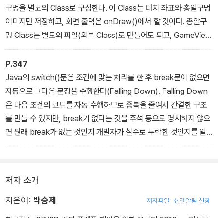
구멍을 별도의 Class로 구성한다. 이 Class는 터치 좌표와 총알구멍
이미지만 저장하고, 화면 출력은 onDraw()에서 할 것이다. 총알구
멍 Class는 별도의 파일(외부 Class)로 만들어도 되고, GameView
에 포함된 Inner Class로 만들어도 된다.
P.347
Java의 switch()문은 조건에 맞는 처리를 한 후 break문이 없으면
자동으로 그다음 문장을 수행한다(Falling Down). Falling Down
은 다음 조건의 코드를 자동 수행하므로 중복을 줄여서 간결한 구조
를 만들 수 있지만, break가 없다는 것을 주석 등으로 명시하지 않으
면 원래 break가 없는 것인지 개발자가 실수로 누락한 것인지를 알
수가 없다. 그러므로 break가 없는 경우에는 그 이유를 주석으로 명
확하게 표시해 두면, 프로그램을 디버깅할 때나 다른 사람이 코드를
읽을 때 도움이 될 것이다.
저자 소개
지은이:
박승제
저자파일
신간알림 신청