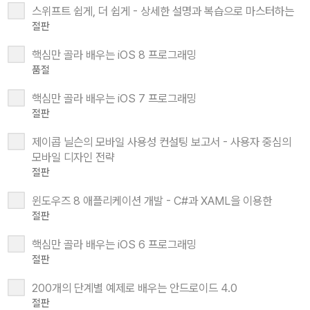
스위프트 쉽게, 더 쉽게 - 상세한 설명과 복습으로 마스터하는
절판
핵심만 골라 배우는 iOS 8 프로그래밍
품절
핵심만 골라 배우는 iOS 7 프로그래밍
절판
제이콥 닐슨의 모바일 사용성 컨설팅 보고서 - 사용자 중심의
모바일 디자인 전략
절판
윈도우즈 8 애플리케이션 개발 - C#과 XAML을 이용한
절판
핵심만 골라 배우는 iOS 6 프로그래밍
절판
200개의 단계별 예제로 배우는 안드로이드 4.0
절판