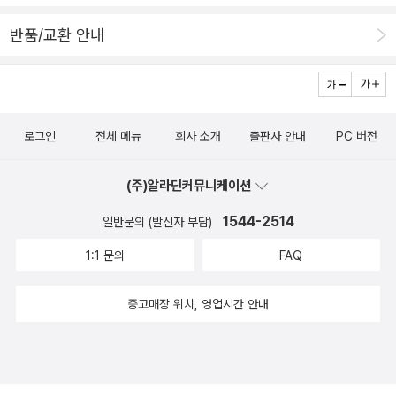
반품/교환 안내
로그인
전체 메뉴
회사 소개
출판사 안내
PC 버전
(주)알라딘커뮤니케이션
1544-2514
일반문의 (발신자 부담)
1:1 문의
FAQ
중고매장 위치, 영업시간 안내