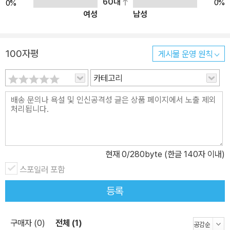
한 플랫폼에서 애플리케이션을 배치하고 관리하는 과정이 어떻게 다
60대
0%
0%
여성
남성
른지를 배운다. - 한 플랫폼에서 쌓은 경험을 다른 플랫폼에 어떻게
적용하는지를 배운다. 이 책에서 배울 주요 내용은 다음과 같다. - 에
뮬레이터나 디바이스에서 애플리케이션을 컴파일하고 실행하기 - 사
100자평
게시물 운영 원칙
용자 인터페이스 작성하기. 가령 폼 사이로 이동하기, 이벤트 처리하
기, 데이터를 화면에 출력하기, 입력을 캡처하기 등 - HTTP 기반의
카테고리
자원에 연결하여 클라우드 서비스 이용하기 - 데이터를 로컬 디바이
스에 저장 또는 캐시하여 성능을 높이거나 오프라인으로 사용하기 -
단순하지만 구색을 갖춘 애플리케이션 작성하기 이 책에 쓰인 코드는
GitHib에서 다운로드할 수 있으며, 모질라 퍼블릭 라이선스(MPL)
에 따라 자유로이 사용할 수 있다. 또한 http://www.multimobiled
현재
0
/280byte (한글 140자 이내)
evelopment.com/에서도 코드뿐만 아니라 다양한 리소스를 지원
스포일러 포함
받을 수 있다. 이 책의 구성 이 책은 크게 세 가지 섹션으로 나뉜다. 실
제 제작해볼 두 가지 애플리케이션의 배경 지식을 다루는 소개가 첫
등록
번째고, 두 번째 섹션에서는 안드로이드를, 마지막으로 세 번째 섹션
에서는 iOS를 집중적으로 다룬다. 또한 보너스 장에서 iOS의 Mono
구매자 (0)
전체 (1)