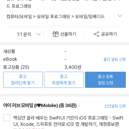
드 프로그래밍
컴퓨터/모바일
>
모바일 프로그래밍
>
모바일/임베디드
선물하기
공유하기
새상품
-
eBook
-
출간 알림 신청
중고상품 (25)
3,400원
중고
중고
중고 등록
알라딘에 팔기
회원에게 팔기
알림 신청
아이 러브 모바일 (I♥Mobile) (총 36권)
신간알림 신청
핵심만 골라 배우는 SwiftUI 기반의 iOS 프로그래밍 - Swift
UI, Xcode, 스위프트 언어로 iOS 앱 개발하기, 개정증보판