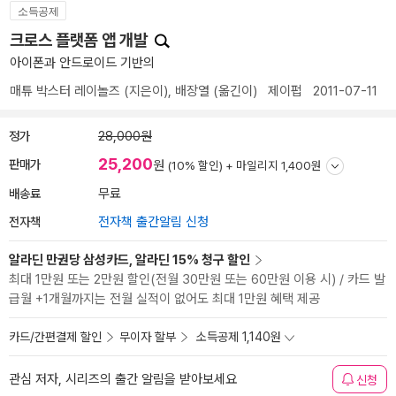
소득공제
크로스 플랫폼 앱 개발
아이폰과 안드로이드 기반의
매튜 박스터 레이놀즈
(지은이),
배장열
(옮긴이)
제이펍
2011-07-11
정가
28,000원
25,200
판매가
원
(10% 할인) +
마일리지 1,400원
배송료
무료
전자책
전자책 출간알림 신청
알라딘 만권당 삼성카드, 알라딘 15% 청구 할인
최대 1만원 또는 2만원 할인(전월 30만원 또는 60만원 이용 시) / 카드 발
급월 +1개월까지는 전월 실적이 없어도 최대 1만원 혜택 제공
카드/간편결제 할인
무이자 할부
소득공제 1,140원
관심 저자, 시리즈의 출간 알림을 받아보세요
신청