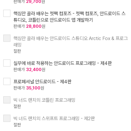
판매가
29,700
원
핵심만 골라 배우는 젯팩 컴포즈 - 젯팩 컴포즈, 안드로이드 스
튜디오, 코틀린으로 안드로이드 앱 개발하기
판매가
28,800
원
핵심만 골라 배우는 안드로이드 스튜디오 Arctic Fox & 프로그
래밍
절판
실무에 바로 적용하는 안드로이드 프로그래밍 - 제4판
판매가
32,400
원
프로페셔널 안드로이드 - 제4판
판매가
35,100
원
빅 너드 랜치의 코틀린 프로그래밍
절판
빅 너드 랜치의 스위프트 프로그래밍 - 제2판
절판