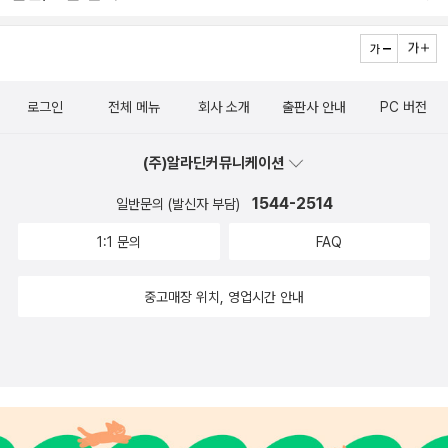
로그인
전체 메뉴
회사 소개
출판사 안내
PC 버전
(주)알라딘커뮤니케이션
1544-2514
일반문의 (발신자 부담)
1:1 문의
FAQ
중고매장 위치, 영업시간 안내