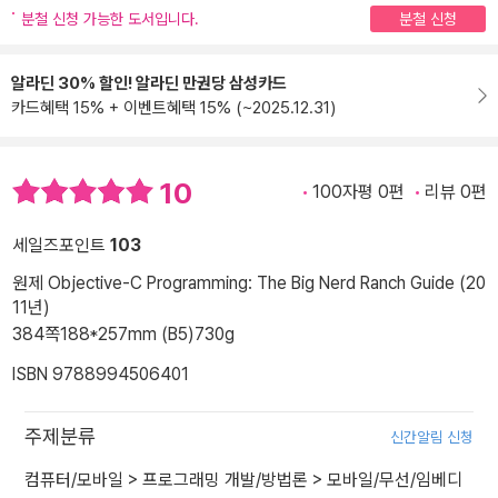
분철 신청 가능한 도서입니다.
분철 신청
알라딘 30% 할인! 알라딘 만권당 삼성카드
카드혜택 15% + 이벤트혜택 15% (~2025.12.31)
10
100자평 0편
리뷰 0편
세일즈포인트
103
원제 Objective-C Programming: The Big Nerd Ranch Guide (20
11년)
384쪽
188*257mm (B5)
730g
ISBN 9788994506401
주제분류
신간알림 신청
컴퓨터/모바일
>
프로그래밍 개발/방법론
>
모바일/무선/임베디