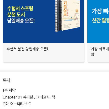
수험서 분철 당일배송 오픈!
가장 빠르게
합
목차
1부 서막
Chapter 01 여러분 , 그리고 이 책
C와 오브젝티브-C