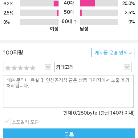
40대
20.0%
6.2%
50대
2.5%
2.5%
60대
0%
0%
여성
남성
100자평
게시물 운영 원칙
카테고리
현재
0
/280byte (한글 140자 이내)
스포일러 포함
등록