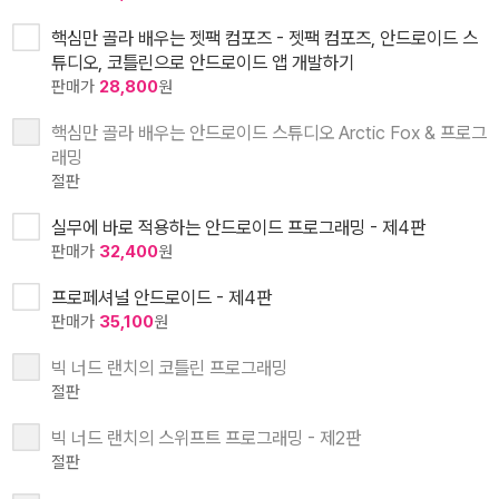
핵심만 골라 배우는 젯팩 컴포즈 - 젯팩 컴포즈, 안드로이드 스
튜디오, 코틀린으로 안드로이드 앱 개발하기
판매가
28,800
원
핵심만 골라 배우는 안드로이드 스튜디오 Arctic Fox & 프로그
래밍
절판
실무에 바로 적용하는 안드로이드 프로그래밍 - 제4판
판매가
32,400
원
프로페셔널 안드로이드 - 제4판
판매가
35,100
원
빅 너드 랜치의 코틀린 프로그래밍
절판
빅 너드 랜치의 스위프트 프로그래밍 - 제2판
절판