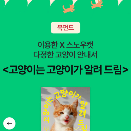
뒤로가
기