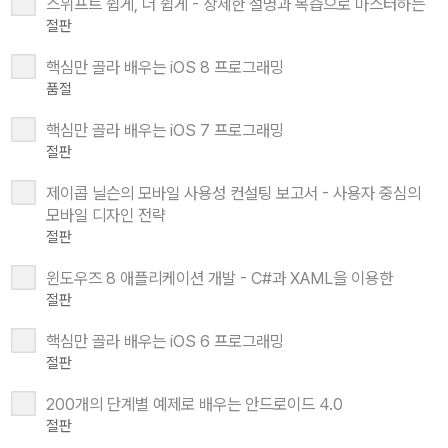
스위프트 쉽게, 더 쉽게 - 상세한 설명과 복습으로 마스터하는
절판
핵심만 골라 배우는 iOS 8 프로그래밍
품절
핵심만 골라 배우는 iOS 7 프로그래밍
절판
제이콥 닐슨의 모바일 사용성 컨설팅 보고서 - 사용자 중심의
모바일 디자인 전략
절판
윈도우즈 8 애플리케이션 개발 - C#과 XAML을 이용한
절판
핵심만 골라 배우는 iOS 6 프로그래밍
절판
200개의 단계별 예제로 배우는 안드로이드 4.0
절판