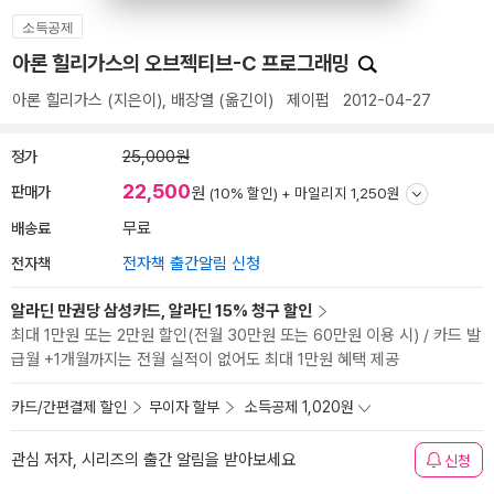
소득공제
아론 힐리가스의 오브젝티브-C 프로그래밍
아론 힐리가스
(지은이),
배장열
(옮긴이)
제이펍
2012-04-27
정가
25,000원
22,500
판매가
원
(10% 할인) +
마일리지 1,250원
배송료
무료
전자책
전자책 출간알림 신청
알라딘 만권당 삼성카드, 알라딘 15% 청구 할인
최대 1만원 또는 2만원 할인(전월 30만원 또는 60만원 이용 시) / 카드 발
급월 +1개월까지는 전월 실적이 없어도 최대 1만원 혜택 제공
카드/간편결제 할인
무이자 할부
소득공제 1,020원
관심 저자, 시리즈의 출간 알림을 받아보세요
신청