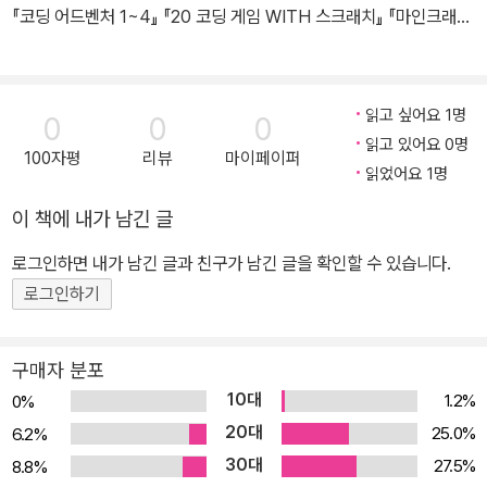
『코딩 어드벤처 1~4』 『20 코딩 게임 WITH 스크래치』 『마인크래프
트로 배우는 파이썬 프로그래밍』 들이 있다.
읽고 싶어요 1명
0
0
0
읽고 있어요 0명
100자평
리뷰
마이페이퍼
읽었어요 1명
이 책에 내가 남긴 글
로그인하면 내가 남긴 글과 친구가 남긴 글을 확인할 수 있습니다.
로그인하기
구매자 분포
10대
1.2%
0%
20대
25.0%
6.2%
30대
27.5%
8.8%