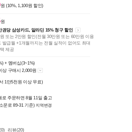
0
원 (10%, 1,100원 할인)
5
원
만권당 삼성카드, 알라딘 15% 청구 할인
원 또는 2만원 할인(전월 30만원 또는 60만원 이용
카드 발급월 +1개월까지는 전월 실적이 없어도 최대
혜택 제공
%) +
멤버십(3~1%)
이상 구매시 2,000원
서 1만5천원 이상 무료)
로 주문하면 8월 11일 출고
소문로 89-31 기준)
지역변경
0)
리뷰(20)