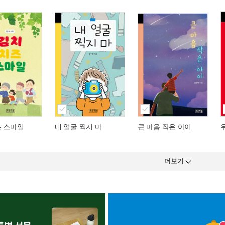
즈 스마일
내 얼굴 찍지 마
큰 마음 작은 아이
더보기