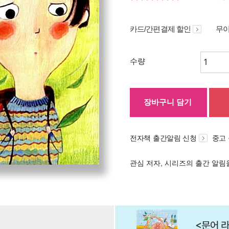
카드/간편결제 할인
무이
수량
장바구니 담기
전자책 출간알림 신청
중고
관심 저자, 시리즈의 출간 알