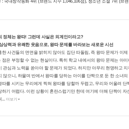
: 국내창작동화 4위 (브랜드 지수 1,046,106점), 청소년 소설 7위 (브랜드
의 정체는 왕따! 그런데 사실은 외계인이라고?
 상상력과 유쾌한 웃음으로, 왕따 문제를 바라보는 새로운 시선
흉한 사건들의 면면을 밝히지 않아도 집단 따돌림, 즉 왕따 문제가 이제
 점은 부정할 수 없는 현실이다. 특히 학교 내에서의 왕따 문제는 아이
이 관심과 노력을 쏟아야 할 문제가 되었다. 하지만 아무리 현명하고 
지 않으니, 하물며 반에서 왕따를 당하는 아이를 단짝으로 둔 한 소녀
왕따를 시키는 무리에게 찍혀 왕따를 당할까 두렵고, 무리와 어울려 단
당하기 어렵다. 이런 상황이 혼란스럽기만 한데 여기에 더해 단짝이 
..
더보기