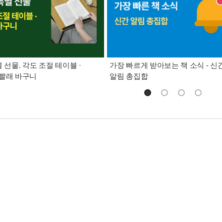
별 선물. 각도 조절 테이블 ·
가장 빠르게 받아보는 책 소식 - 신
빨래 바구니
알림 총집합