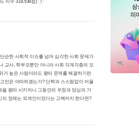
 지수 318,938점)
 단순한 사회적 이슈를 넘어 심각한 사회 문제가
나 교사, 학부모뿐만 아니라 사회 각계각층의 모
지위가 높은 사람이라도 왕따 문제를 해결하기란
의 고민은 어떠하겠는가? 단짝과 스스럼없이 어울
짝을 왕따 시키자니 그동안의 우정과 양심의 가
자신의 정체는 외계인이었다는 고백까지 한다면?