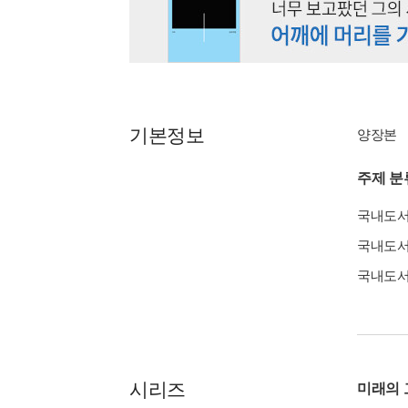
기본정보
양장본
주제 분
국내도
국내도
국내도
시리즈
미래의 