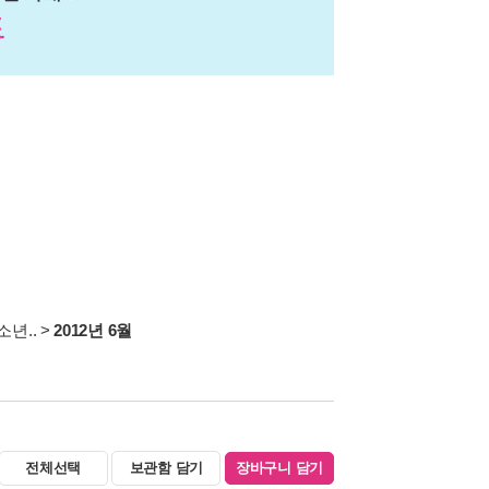
년..
>
2012년 6월
전체선택
보관함 담기
장바구니 담기