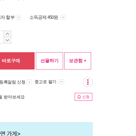
자 할부
소득공제 450원
바로구매
선물하기
보관함 +
중고로 팔기
 등록알림 신청
림을 받아보세요
신청