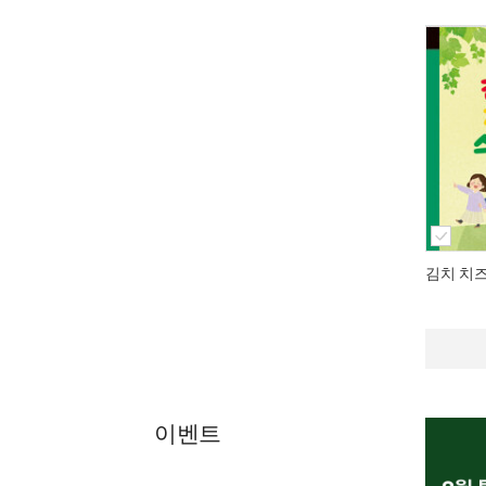
김치 치
이벤트