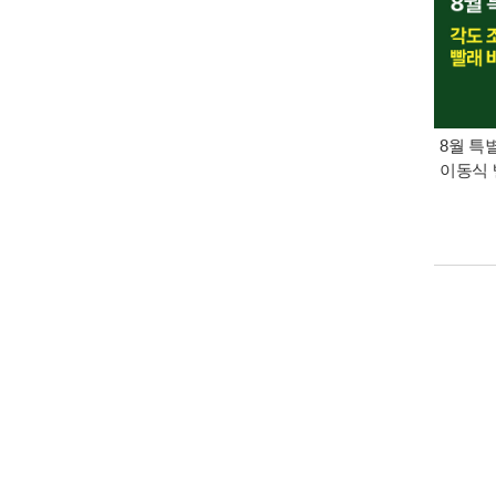
8월 특
이동식 