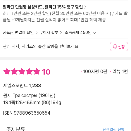
알라딘 만권당 삼성카드, 알라딘 15% 청구 할인
최대 1만원 또는 2만원 할인(전월 30만원 또는 60만원 이용 시) / 카드 발
급월 +1개월까지는 전월 실적이 없어도 최대 1만원 혜택 제공
카드/간편결제 할인
무이자 할부
소득공제 450원
관심 저자, 시리즈의 출간 알림을 받아보세요
신청
10
100자평 0편
리뷰 1편
세일즈포인트
1,233
원제 Три сестры (1901년)
194쪽
128*188mm (B6)
194g
ISBN 9788963650654
주제분류
신간알림 신청