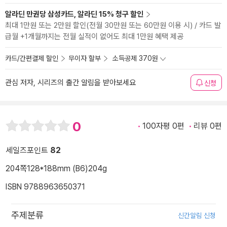
알라딘 만권당 삼성카드, 알라딘 15% 청구 할인
최대 1만원 또는 2만원 할인(전월 30만원 또는 60만원 이용 시) / 카드 발
급월 +1개월까지는 전월 실적이 없어도 최대 1만원 혜택 제공
카드/간편결제 할인
무이자 할부
소득공제 370원
관심 저자, 시리즈의 출간 알림을 받아보세요
신청
0
100자평 0편
리뷰 0편
세일즈포인트
82
204쪽
128*188mm (B6)
204g
ISBN 9788963650371
주제분류
신간알림 신청