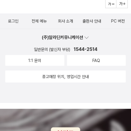
로그인
전체 메뉴
회사 소개
출판사 안내
PC 버전
(주)알라딘커뮤니케이션
1544-2514
일반문의 (발신자 부담)
1:1 문의
FAQ
중고매장 위치, 영업시간 안내