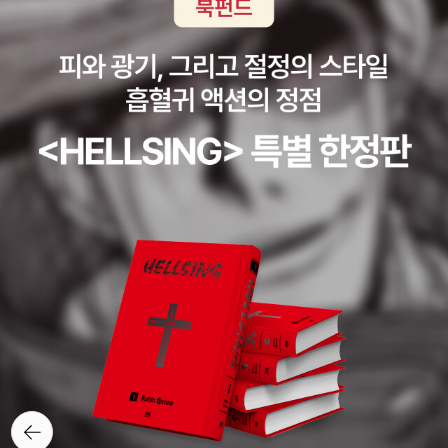
뒤로가
기