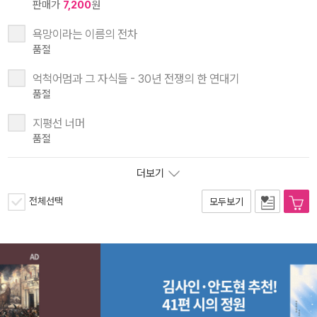
판매가
7,200
원
욕망이라는 이름의 전차
품절
억척어멈과 그 자식들 - 30년 전쟁의 한 연대기
품절
지평선 너머
품절
더보기
전체선택
모두보기