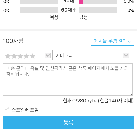
50대
5.0%
0%
60대
0%
0%
여성
남성
100자평
게시물 운영 원칙
카테고리
현재
0
/280byte (한글 140자 이내)
스포일러 포함
등록