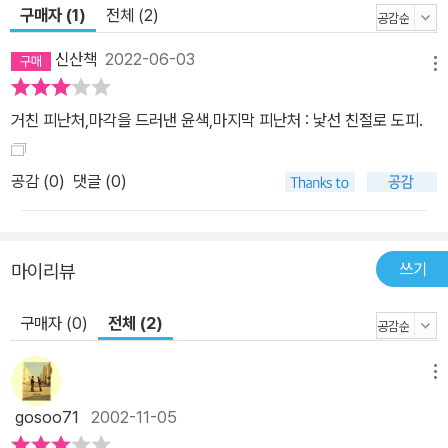
구매자 (1)
전체 (2)
신산책
2022-06-03
메뉴
거친 피난처,마각을 드러낸 윤색,마지막 피난처 : 낯선 친절로 도피.
공감 (
0
)
댓글 (0)
쓰기
마이리뷰
구매자 (0)
전체 (2)
메뉴
gosoo71
2002-11-05