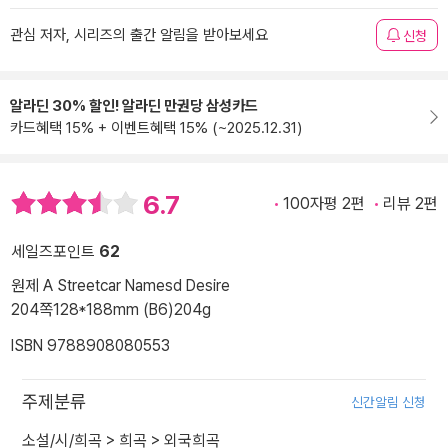
관심 저자, 시리즈의 출간 알림을 받아보세요
신청
알라딘 30% 할인! 알라딘 만권당 삼성카드
카드혜택 15% + 이벤트혜택 15% (~2025.12.31)
6.7
100자평 2편
리뷰 2편
세일즈포인트
62
원제 A Streetcar Namesd Desire
204쪽
128*188mm (B6)
204g
ISBN 9788908080553
주제분류
신간알림 신청
소설/시/희곡
>
희곡
>
외국희곡