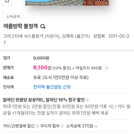
소득공제
여름방학 불청객
크리스티네 뇌스틀링거
(지은이),
김재희
(옮긴이)
양철북
2011-05-2
7
정가
9,000원
8,100
판매가
원
(10% 할인) +
마일리지 450원
배송료
유료 (도서 1만5천원 이상 무료)
전자책
전자책 출간알림 신청
알라딘 만권당 삼성카드, 알라딘 15% 청구 할인
최대 1만원 또는 2만원 할인(전월 30만원 또는 60만원 이용 시) / 카드 발
급월 +1개월까지는 전월 실적이 없어도 최대 1만원 혜택 제공
카드/간편결제 할인
무이자 할부
소득공제 370원