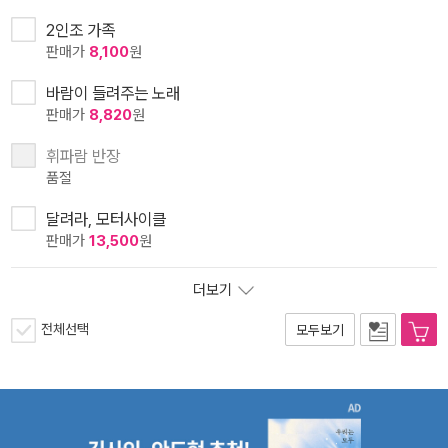
2인조 가족
판매가
8,100
원
바람이 들려주는 노래
판매가
8,820
원
휘파람 반장
품절
달려라, 모터사이클
판매가
13,500
원
더보기
전체선택
모두보기