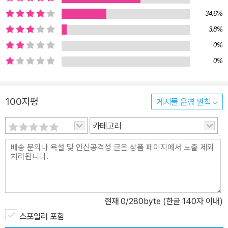
34.6%
3.8%
0%
0%
100자평
게시물 운영 원칙
카테고리
현재
0
/280byte (한글 140자 이내)
스포일러 포함