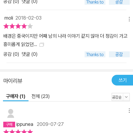
공감 (
0
)
댓글 (0)
moli
2018-02-03
메뉴
배경은 중국이지만 어째 남의 나라 이야기 같지 않아 더 정감이 가고
흥미롭게 읽었던...
공감 (
0
)
댓글 (0)
쓰기
마이리뷰
구매자 (1)
전체 (23)
메뉴
ippunea
2009-07-27