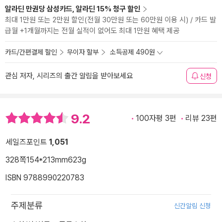
알라딘 만권당 삼성카드, 알라딘 15% 청구 할인
최대 1만원 또는 2만원 할인(전월 30만원 또는 60만원 이용 시) / 카드 발
급월 +1개월까지는 전월 실적이 없어도 최대 1만원 혜택 제공
카드/간편결제 할인
무이자 할부
소득공제 490원
관심 저자, 시리즈의 출간 알림을 받아보세요
신청
9.2
100자평 3편
리뷰 23편
세일즈포인트
1,051
328쪽
154*213mm
623g
ISBN 9788990220783
주제분류
신간알림 신청