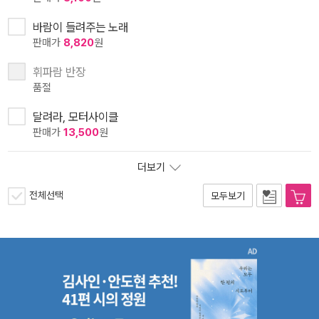
바람이 들려주는 노래
판매가
8,820
원
휘파람 반장
품절
달려라, 모터사이클
판매가
13,500
원
더보기
전체선택
모두보기