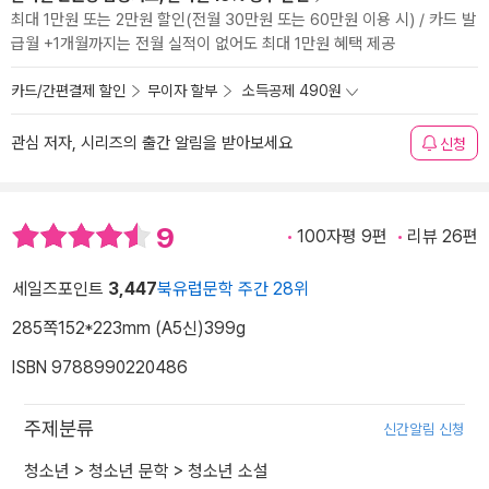
최대 1만원 또는 2만원 할인(전월 30만원 또는 60만원 이용 시) / 카드 발
급월 +1개월까지는 전월 실적이 없어도 최대 1만원 혜택 제공
카드/간편결제 할인
무이자 할부
소득공제 490원
관심 저자, 시리즈의 출간 알림을 받아보세요
신청
9
100자평 9편
리뷰 26편
세일즈포인트
3,447
북유럽문학 주간 28위
285쪽
152*223mm (A5신)
399g
ISBN 9788990220486
주제분류
신간알림 신청
청소년
>
청소년 문학
>
청소년 소설