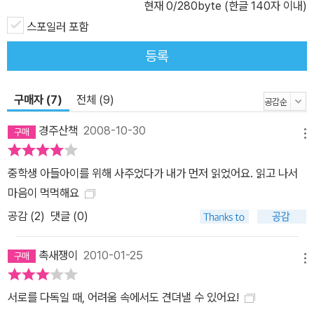
현재
0
/280byte (한글 140자 이내)
스포일러 포함
등록
구매자 (7)
전체 (9)
경주산책
2008-10-30
메뉴
중학생 아들아이를 위해 사주었다가 내가 먼저 읽었어요. 읽고 나서
마음이 먹먹해요
공감 (
2
)
댓글 (0)
촉새쟁이
2010-01-25
메뉴
서로를 다독일 때, 어려움 속에서도 견뎌낼 수 있어요!