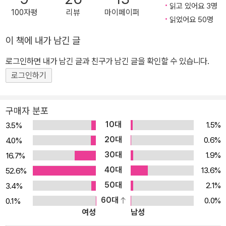
읽고 있어요 3명
100자평
리뷰
마이페이퍼
읽었어요 50명
이 책에 내가 남긴 글
로그인하면 내가 남긴 글과 친구가 남긴 글을 확인할 수 있습니다.
로그인하기
구매자 분포
10대
1.5%
3.5%
20대
0.6%
4.0%
30대
1.9%
16.7%
40대
13.6%
52.6%
50대
2.1%
3.4%
60대
0.0%
0.1%
여성
남성