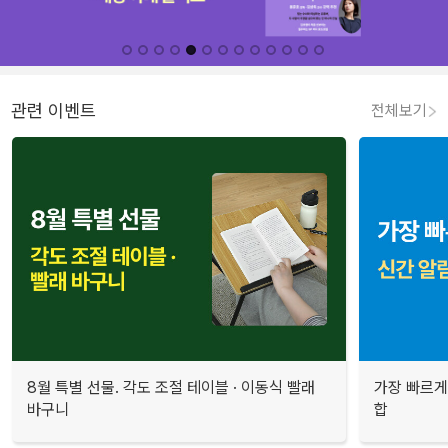
관련 이벤트
전체보기
8월 특별 선물. 각도 조절 테이블 · 이동식 빨래
가장 빠르게
바구니
합