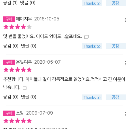
공감 (
1
)
댓글 (0)
데이지무
2016-10-05
메뉴
몇 번을 울었어요. 아이도 엄마도...슬프네요.
공감 (
0
)
댓글 (0)
은빛여우
2020-05-07
메뉴
추천합니다. 아이들과 같이 감동적으로 읽었어요.먹먹하고 긴 여운이
남습니다.
공감 (
0
)
댓글 (0)
소망
2009-07-09
메뉴