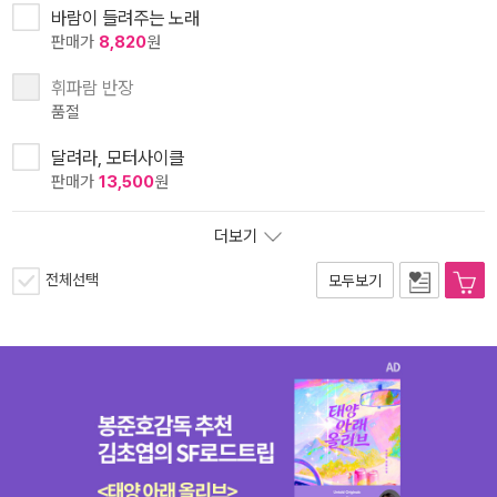
바람이 들려주는 노래
판매가
8,820
원
휘파람 반장
품절
달려라, 모터사이클
판매가
13,500
원
더보기
전체선택
모두보기