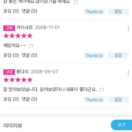
참 좋은 책이에요.많이읽기를 바래요.
공감 (
0
)
댓글 (0)
카이사르
2008-11-01
메뉴
재밌어요~~
공감 (
0
)
댓글 (0)
롱다리
2008-09-07
메뉴
잘 받아보았습니다. 읽어보았더니 내용이 좋더군요.
공감 (
0
)
댓글 (0)
쓰기
마이리뷰