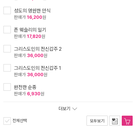
성도의 영원한 안식
판매가
16,200
원
존 웨슬리의 일기
판매가
17,820
원
그리스도인의 전신갑주 2
판매가
36,000
원
그리스도인의 전신갑주 1
판매가
36,000
원
완전한 순종
판매가
6,930
원
더보기
전체선택
모두보기