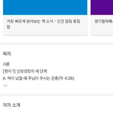
가장 빠르게 받아보는 책 소식 - 신간 알림 총집
경기컬처패스
합
목차
서론
[편지 1] 신앙성장의 세 단계
A. 싹이 났을 때 주님이 주시는 은총(막 4:28)
저자 소개