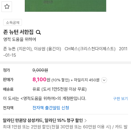
소득공제
존 뉴턴 서한집
영적 도움을 위하여
존 뉴튼
(지은이),
이상원
(옮긴이)
CH북스(크리스천다이제스트)
2011
-01-15
정가
9,000원
8,100
판매가
원
(10% 할인) +
마일리지 450원
배송료
유료 (도서 1만5천원 이상 무료)
이 도서는 <
영적도움을 위하여
>의 개정판입니다.
구판 보기
전자책
전자책 출간알림 신청
알라딘 만권당 삼성카드, 알라딘 15% 청구 할인
최대 1만원 또는 2만원 할인(전월 30만원 또는 60만원 이용 시) / 카드 발