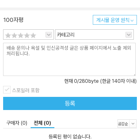
리스도인들이 성경에 기초한 기독교 세계관과 기독교 윤리관으로 살
도록 격려하고 있다. 유튜브 <이상원 TV>를 운영 중이다.
100자평
게시물 운영 원칙
카테고리
현재
0
/280byte (한글 140자 이내)
스포일러 포함
등록
구매자 (0)
전체 (0)
등록된 평이 없습니다.