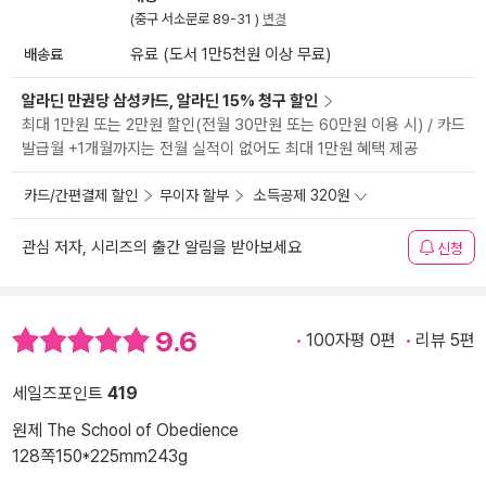
(중구 서소문로 89-31 )
변경
배송료
유료 (도서 1만5천원 이상 무료)
알라딘 만권당 삼성카드, 알라딘 15% 청구 할인
최대 1만원 또는 2만원 할인(전월 30만원 또는 60만원 이용 시) / 카드
발급월 +1개월까지는 전월 실적이 없어도 최대 1만원 혜택 제공
카드/간편결제 할인
무이자 할부
소득공제 320원
관심 저자, 시리즈의 출간 알림을 받아보세요
신청
9.6
100자평 0편
리뷰 5편
세일즈포인트
419
원제 The School of Obedience
128쪽
150*225mm
243g