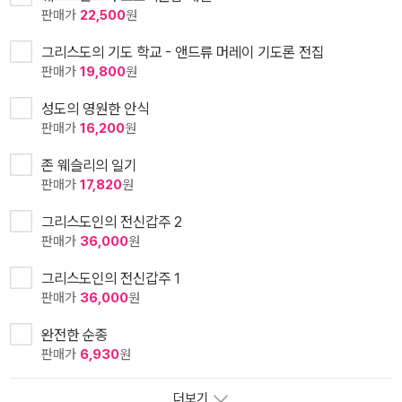
판매가
22,500
원
그리스도의 기도 학교 - 앤드류 머레이 기도론 전집
판매가
19,800
원
성도의 영원한 안식
판매가
16,200
원
존 웨슬리의 일기
판매가
17,820
원
그리스도인의 전신갑주 2
판매가
36,000
원
그리스도인의 전신갑주 1
판매가
36,000
원
완전한 순종
판매가
6,930
원
더보기