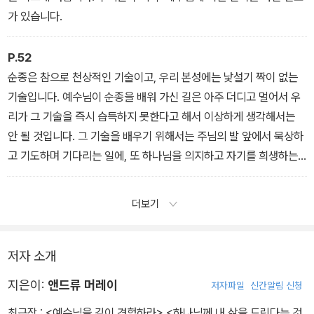
가 있습니다.
P.52
순종은 참으로 천상적인 기술이고, 우리 본성에는 낯설기 짝이 없는
기술입니다. 예수님이 순종을 배워 가신 길은 아주 더디고 멀어서 우
리가 그 기술을 즉시 습득하지 못한다고 해서 이상하게 생각해서는
안 될 것입니다. 그 기술을 배우기 위해서는 주님의 발 앞에서 묵상하
고 기도하며 기다리는 일에, 또 하나님을 의지하고 자기를 희생하는
일에 대부분의 신자들이 생각하는 것보다 더 많은 시간이 필요하다고
할지라도 이상하게 생각해서는 안 될 것입니다. 우리는 그런 일에 더
더보기
많은 시간을 들여야 합니다.
저자 소개
지은이:
앤드류 머레이
저자파일
신간알림 신청
최근작 :
<예수님을 깊이 경험하라>
,
<하나님께 내 삶을 드린다는 것