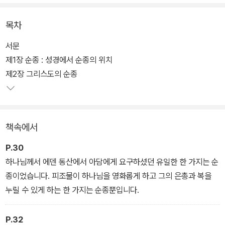
래서 하나님은 그의 아들 예수 그리스도를 우리에게 보내셔서 우리에
게 순종의 완벽한 예를 보여주셨다.
목차
앤드류 머레이 목사님은 그의 책 『순종의 학교』에서 우리에게 진정한
서문
순종에 대해 가르쳐주고 있다. 그는 순종을 이야기할 때마다 그리스
제1장 순종 : 성경에서 순종의 위치
도의 순종을 중심에 두고, 순종이 곧 의의 핵심이자 구원이라는 것을
제2장 그리스도의 순종
말해준다. 이제 우리 다 함께 하나님의 순종 학교에 들어가, 유일한 교
과서인 하나님의 말씀을 가지고 예수 그리스도라는 교사에게서 진정
한 순종을 배우도록 하자. 그렇게 할 때, 순종은 더 이상 고통이 아닌
책속에서
기쁨이 될 것이며, 우리도 기쁨으로 그리스도의 순종을 본받게 될 것
이다.
P.30
하나님께서 에덴 동산에서 아담에게 요구하셨던 유일한 한 가지는 순
종이었습니다. 피조물이 하나님을 영화롭게 하고 그의 은총과 복을
누릴 수 있게 하는 한 가지는 순종뿐입니다.
P.32