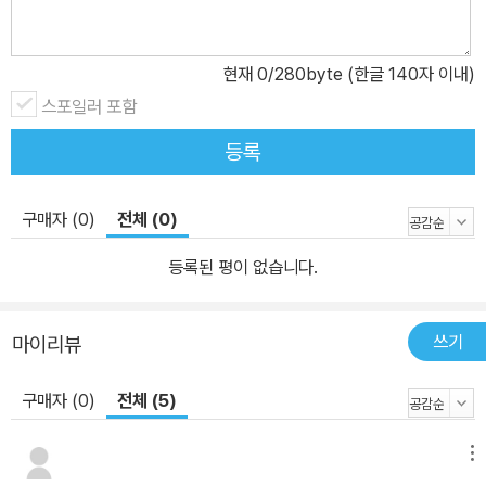
현재
0
/280byte (한글 140자 이내)
스포일러 포함
등록
구매자 (0)
전체 (0)
등록된 평이 없습니다.
쓰기
마이리뷰
구매자 (0)
전체 (5)
메뉴