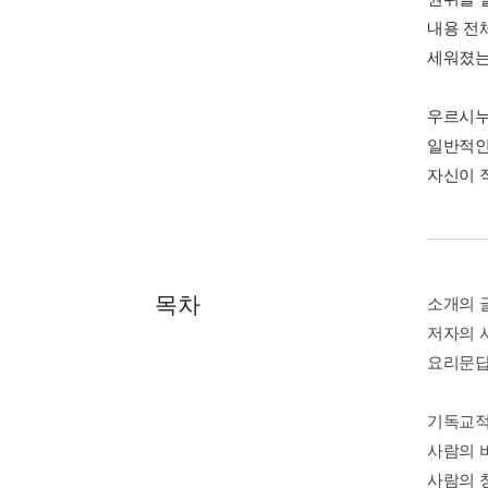
내용 전
세워졌는
우르시누
일반적인
자신이 
목차
소개의 
저자의 
요리문답
기독교적
사람의 
사람의 