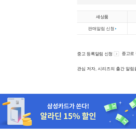
새상품
판매알림 신청
중고로
중고 등록알림 신청
관심 저자, 시리즈의 출간 알