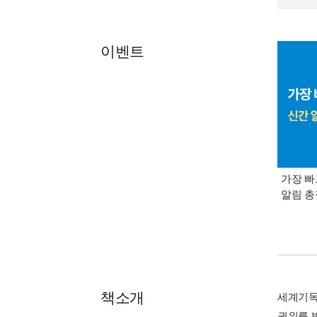
이벤트
가장 빠
알림 
책소개
세계기독
권위를 