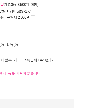
00
원 (10%, 3,500원 할인)
5%) +
멤버십(3~1%)
이상 구매시 2,000원
0)
리뷰(0)
자 할부
소득공제 1,420원
제작, 유통 계획이 없습니다.