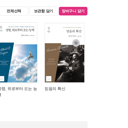
전체선택
보관함 담기
장바구니 담기
성령, 위로부터 오는 능
믿음의 확신
력