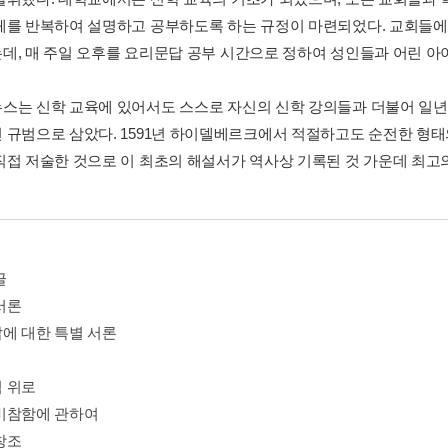
체를 반복하여 설명하고 공부하도록 하는 규정이 마련되었다. 교회들
데, 매 주일 오후를 요리문답 공부 시간으로 정하여 성인들과 어린 아
스는 신학 교육에 있어서도 스스로 자신의 신학 강의들과 더불어 일년
 규범으로 삼았다. 1591년 하이델베르크에서 적절하고도 순전한 형
직접 저술한 것으로 이 최초의 해설서가 역사상 기록된 것 가운데 최고
글
서론
에 대한 특별 서론
 위로
비참함에 관하여
창조