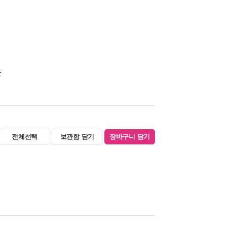
반
전체선택
보관함 담기
장바구니 담기