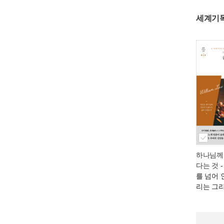
세계기
하나님께
다는 것
-
를 넘어 
리는 그