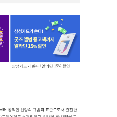
폰
삼성카드가 쏜다! 알라딘 15% 할인
이 달의 적립금 혜택
부터 공적인 신앙의 규범과 표준으로서 완전한
학교들에게도 소개되었고, 일년에 한 차례씩 그