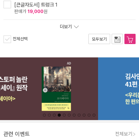
[큰글자도서] 트렁크 1
판매가
19,000
원
더보기
전체선택
모두보기
관련 이벤트
전체보기