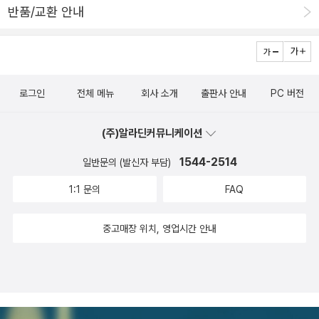
반품/교환 안내
로그인
전체 메뉴
회사 소개
출판사 안내
PC 버전
(주)알라딘커뮤니케이션
1544-2514
일반문의 (발신자 부담)
1:1 문의
FAQ
중고매장 위치, 영업시간 안내