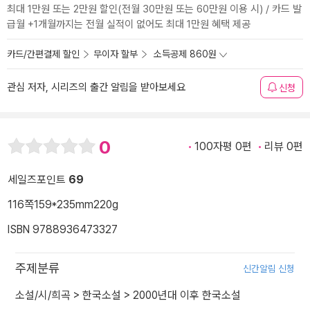
최대 1만원 또는 2만원 할인(전월 30만원 또는 60만원 이용 시) / 카드 발
급월 +1개월까지는 전월 실적이 없어도 최대 1만원 혜택 제공
카드/간편결제 할인
무이자 할부
소득공제 860원
관심 저자, 시리즈의 출간 알림을 받아보세요
신청
0
100자평 0편
리뷰 0편
세일즈포인트
69
116쪽
159*235mm
220g
ISBN 9788936473327
주제분류
신간알림 신청
소설/시/희곡
>
한국소설
>
2000년대 이후 한국소설