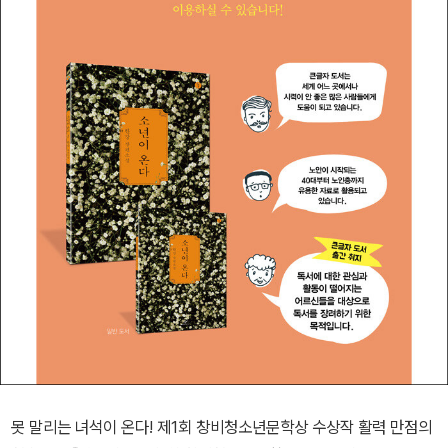
못 말리는 녀석이 온다! 제1회 창비청소년문학상 수상작 활력 만점의