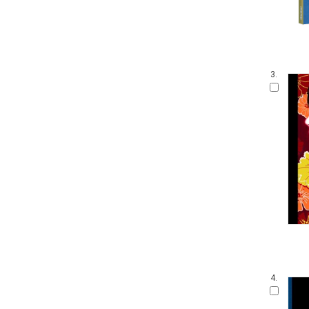
3.
4.