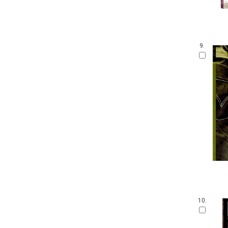
9.
10.