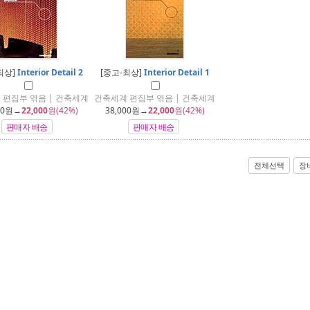
최상]
Interior Detail 2
[중고-최상]
Interior Detail 1
 편집부 엮음 | 건축세계
건축세계 편집부 엮음 | 건축세계
00
원→
22,000
원(42%)
38,000
원→
22,000
원(42%)
판매자 배송
판매자 배송
전체선택
장