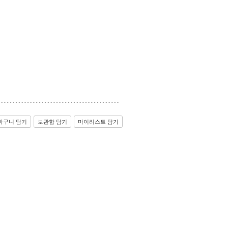
바구니 담기
보관함 담기
마이리스트 담기