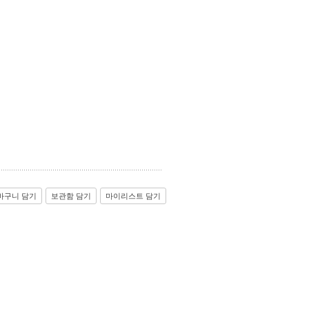
바구니 담기
보관함 담기
마이리스트 담기