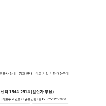
공급사 안내
광고 안내
학교·기업·기관 대량구매
센터 1544-2514 (발신자 부담)
 마포구 백범로 71 숨도빌딩 7층
Fax 02-6926-2600