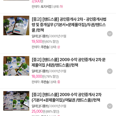
3,500
원
판매자 :
토지서점
| 상태 :
하
[중고] [랜드스쿨] 공인중개사 2차 - 공인중개사법
령 및 중개실무 (기본서+문제풀이집)/두권/랜드스
쿨 /헌책
알라딘(디폴트)
|
0001년 01월
19,500
원 (60% 할인)
판매자 :
푸른솔
| 상태 :
상
[중고] [랜드스쿨] 2009 수작 공인중개사 2차 문
제풀이집 /네권/랜드스쿨//헌책
알라딘(디폴트)
|
0001년 01월
18,000
원 (78% 할인)
판매자 :
푸른솔
| 상태 :
중
[중고] [랜드스쿨] 2009 수작 공인중개사 2차
(기본서+문제풀이집)/여덟권 /랜드스쿨//헌책
알라딘(디폴트)
|
0001년 01월
25,000
원 (88% 할인)