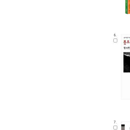
6.
7.