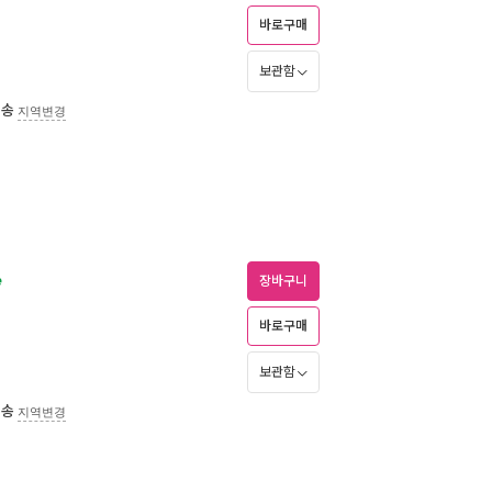
바로구매
보관함
배송
지역변경
e
장바구니
바로구매
보관함
배송
지역변경