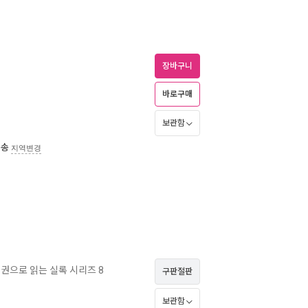
장바구니
바로구매
보관함
배송
지역변경
 권으로 읽는 실록 시리즈 8
구판절판
보관함