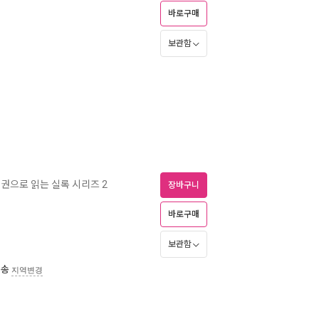
바로구매
보관함
 권으로 읽는 실록 시리즈 2
장바구니
바로구매
보관함
배송
지역변경