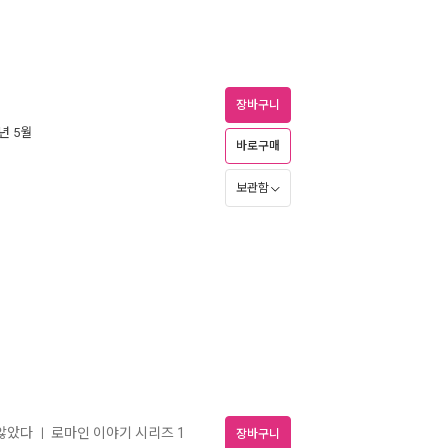
장바구니
5년 5월
바로구매
보관함
 않았다
로마인 이야기 시리즈 1
ㅣ
장바구니