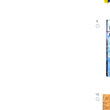
9.
10.