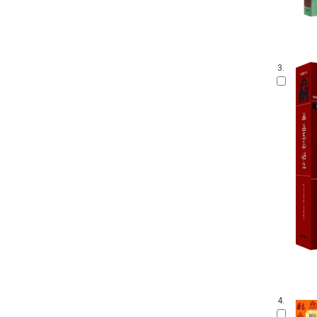
3.
4.