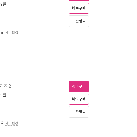
 9월
바로구매
보관함
배송
지역변경
리즈 2
장바구니
 9월
바로구매
보관함
배송
지역변경