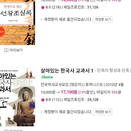
10%
900
8.9
(
218
) | 세일즈포인트 :
31,126
개정판이 새로 출간되었습니다.
개정판 보기
미리보기
살아있는 한국사 교과서 1
- 민족의 형성과 민족
Choice
전국역사교사모임
(엮은이) |
휴머니스트
| 2012년 4월
17,100원
19,000
원 →
(
할인), 마일리지
원
10%
950
8.8
(
112
) | 세일즈포인트 :
24,128
개정판이 새로 출간되었습니다.
개정판 보기