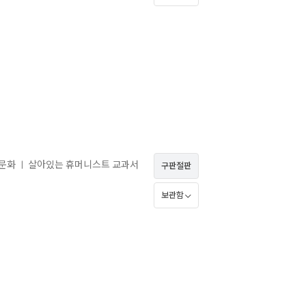
 문화
살아있는 휴머니스트 교과서
ㅣ
구판절판
보관함