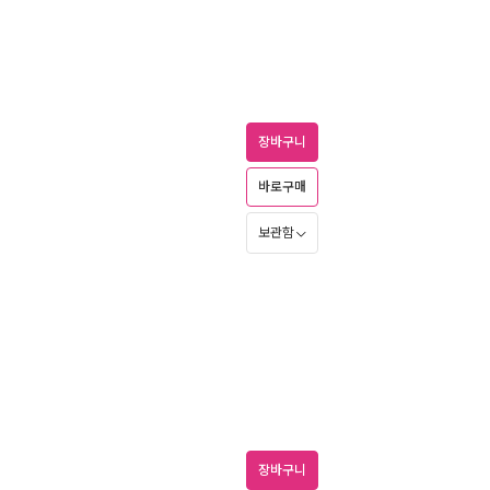
장바구니
바로구매
보관함
장바구니