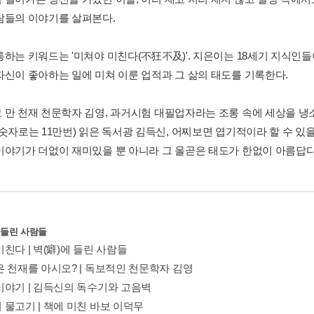
람들의 이야기를 살펴본다.
통하는 키워드는 '미쳐야 미친다(不狂不及)'. 지은이는 18세기 지식인
자신이 좋아하는 일에 미쳐 이룬 업적과 그 삶의 태도를 기록한다.
 만 천재 천문학자 김영, 과거시험 대필업자라는 조롱 속에 세상을 냉소하
 숫자로는 11만번) 읽은 독서광 김득신, 어찌보면 엽기적이라 할 수 있
이야기가 더없이 재미있을 뿐 아니라 그 올곧은 태도가 한없이 아름답다
에 들린 사람들
친다 | 벽(癖)에 들린 사람들
은 천재를 아시오? | 독보적인 천문학자 김영
이야기 | 김득신의 독수기와 고음벽
 물고기 | 책에 미친 바보 이덕무