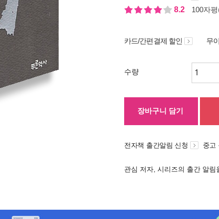
8.2
100자평(
카드/간편결제 할인
무이
수량
장바구니 담기
전자책 출간알림 신청
중고
관심 저자, 시리즈의 출간 알