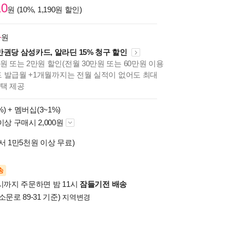
10
원 (10%, 1,190원 할인)
4
원
만권당 삼성카드, 알라딘 15% 청구 할인
원 또는 2만원 할인(전월 30만원 또는 60만원 이용
카드 발급월 +1개월까지는 전월 실적이 없어도 최대
혜택 제공
%) +
멤버십(3~1%)
이상 구매시 2,000원
서 1만5천원 이상 무료)
송
시까지 주문하면 밤 11시
잠들기전 배송
소문로 89-31 기준)
지역변경