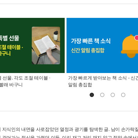
별 선물. 각도 조절 테이블 ·
가장 빠르게 받아보는 책 소식 - 신
빨래 바구니
알림 총집합
 지식인의 내면을 사로잡았던 열정과 광기를 탐색한 글. 남이 손가락질을
 걸어가는 정신을 가졌던 이들, 이리 재고 저리 재지 않고 절망 속에