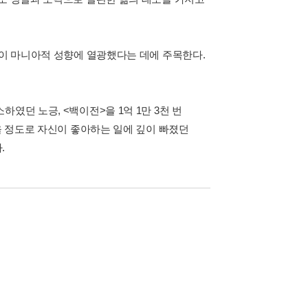
들이 마니아적 성향에 열광했다는 데에 주목한다.
였던 노긍, <백이전>을 1억 1만 3천 번
을 정도로 자신이 좋아하는 일에 깊이 빠졌던
.