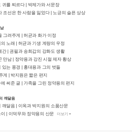
 귀를 찌르다 | 박제가와 서문장
 조선은 한 사람을 잃었다 | 노긍의 슬픈 상상
만남
을 그려주게 | 허균과 화가 이정
의 노래 | 허균과 기생 계량의 우정
제간 | 권필과 송희갑의 강화도 생활
 만남 | 정약용과 강진 시절 제자 황상
 있는 풍경 | 홍대용과 그의 벗들
주게 | 박지원은 짧은 편지
에 써준 글 | 가족을 그린 정약용의 편지
속의 깨달음
 깨달음 | 이옥과 박지원의 소품산문
이 | 이덕무와 정약용의 산문
더보기