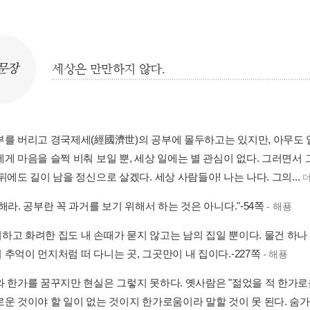
문장
세상은 만만하지 않다.
부를 버리고 경국제세(經國濟世)의 공부에 몰두하고는 있지만, 아무도 알
게 마음을 슬쩍 비춰 보일 뿐, 세상 일에는 별 관심이 없다. 그러면서 
뒤에도 길이 남을 정신으로 살겠다. 세상 사람들아! 나는 나다. 그의...
해라. 공부란 꼭 과거를 보기 위해서 하는 것은 아니다."-54쪽
- 해푱
하고 화려한 집도 내 손때가 묻지 않고는 남의 집일 뿐이다. 물건 하나 
추억이 먼지처럼 떠 다니는 곳, 그곳만이 내 집이다.-227쪽
- 해푱
와 한가를 꿈꾸지만 현실은 그렇지 못하다. 옛사람은 "젊었을 적 한가로
로운 것이야 할 일이 없는 것이지 한가로움이라 말할 것이 못 된다. 숨가