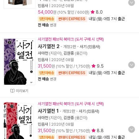
민음사
|
2020년 08월
54,000
8.0
원 (10% 할인 / 600원)
내일 (월) 아침 7시
출근
양탄자배송
썬데이 EXPRESS
전 배송
변경
사기열전 패브릭 북마크 (도서 구매 시 선택)
사기열전 2
- 개정2판
-
사기 (민음사)
사마천
(지은이),
김원중
(옮긴이)
민음사
|
2020년 08월
31,500
9.5
원 (10% 할인 / 1,750원)
내일 (월) 아침 7시
출근
양탄자배송
썬데이 EXPRESS
전 배송
변경
미리보기
사기열전 패브릭 북마크 (도서 구매 시 선택)
사기열전 1
- 개정2판
-
사기 (민음사)
사마천
(지은이),
김원중
(옮긴이)
민음사
|
2020년 08월
31,500
8.8
원 (10% 할인 / 1,750원)
내일 (월) 아침 7시
출근
양탄자배송
썬데이 EXPRESS