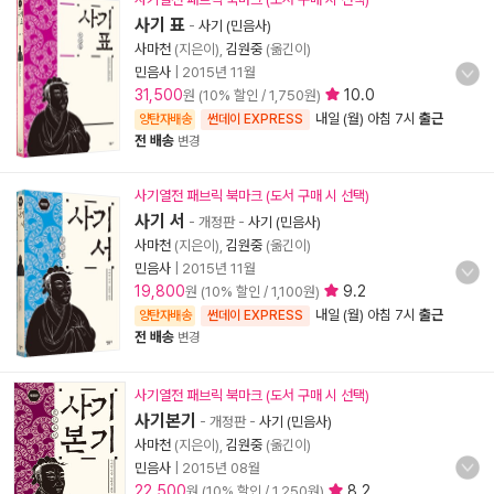
사기 표
-
사기 (민음사)
사마천
(지은이),
김원중
(옮긴이)
민음사
|
2015년 11월
31,500
10.0
원 (10% 할인 / 1,750원)
내일 (월) 아침 7시
출근
양탄자배송
썬데이 EXPRESS
전 배송
변경
사기열전 패브릭 북마크 (도서 구매 시 선택)
사기 서
- 개정판
-
사기 (민음사)
사마천
(지은이),
김원중
(옮긴이)
민음사
|
2015년 11월
19,800
9.2
원 (10% 할인 / 1,100원)
내일 (월) 아침 7시
출근
양탄자배송
썬데이 EXPRESS
전 배송
변경
사기열전 패브릭 북마크 (도서 구매 시 선택)
사기본기
- 개정판
-
사기 (민음사)
사마천
(지은이),
김원중
(옮긴이)
민음사
|
2015년 08월
22,500
8.2
원 (10% 할인 / 1,250원)