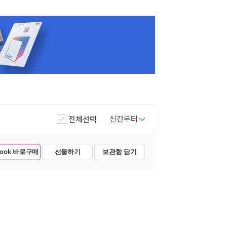
신간부터
전체선택
Book 바로구매
선물하기
보관함 담기