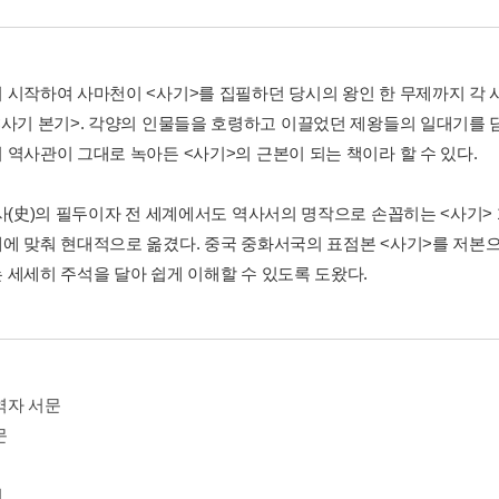
 시작하여 사마천이 <사기>를 집필하던 당시의 왕인 한 무제까지 각
<사기 본기>. 각양의 인물들을 호령하고 이끌었던 제왕들의 일대기를 
 역사관이 그대로 녹아든 <사기>의 근본이 되는 책이라 할 수 있다.
사(史)의 필두이자 전 세계에서도 역사서의 명작으로 손꼽히는 <사기> 1
에 맞춰 현대적으로 옮겼다. 중국 중화서국의 표점본 <사기>를 저본으
 세세히 주석을 달아 쉽게 이해할 수 있도록 도왔다.
역자 서문
문
기