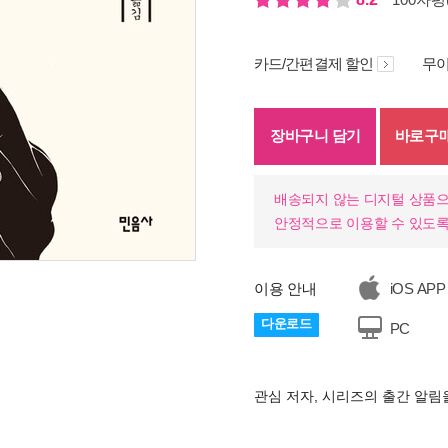
카드/간편결제 할인
무이
장바구니 담기
바로구
배송되지 않는 디지털 상품으
안정적으로 이용할 수 있도록
이용 안내
iOS APP
기
다운로드
PC
관심 저자, 시리즈의 출간 알