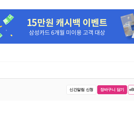
신간알림 신청
장바구니 담기
e