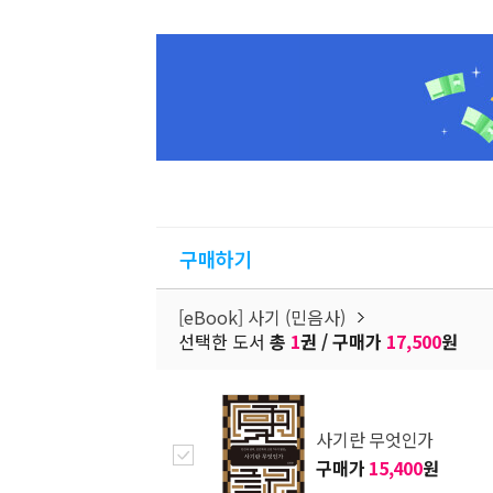
구매하기
[eBook] 사기 (민음사)
선택한 도서
총
1
권 / 구매가
17,500
원
사기란 무엇인가
구매가
15,400
원