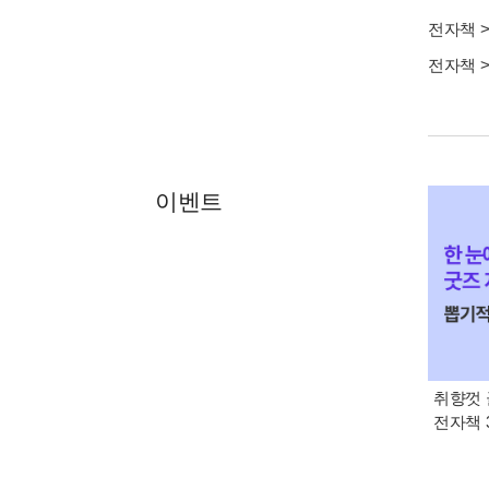
전자책
전자책
이벤트
취향껏 
전자책 