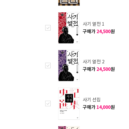
사기 열전 1
구매가
24,500
원
사기 열전 2
구매가
24,500
원
사기 선집
구매가
14,000
원