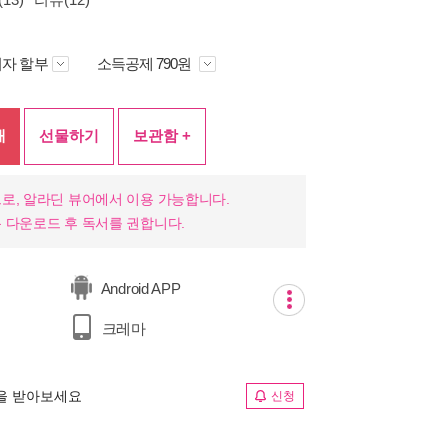
자 할부
소득공제 790원
매
선물하기
보관함 +
로, 알라딘 뷰어에서 이용 가능합니다.
 다운로드 후 독서를 권합니다.
Android APP
크레마
림을 받아보세요
신청