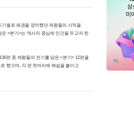
 시기별로 패권을 장악했던 제왕들의 사적을
담은 <본기>는 역사의 중심에 인간을 두고자 한
30편 중 제왕들의 전기를 담은 <본기> 12편을
로 했으며, 각 편 첫머리에 해설을 붙이고