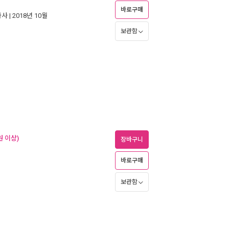
바로구매
화사
| 2018년 10월
보관함
원 이상)
장바구니
바로구매
보관함