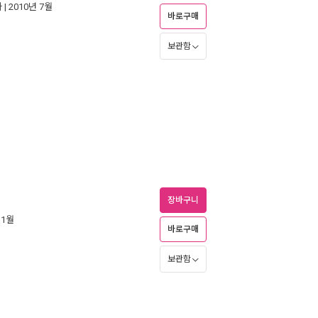
사
| 2010년 7월
바로구매
보관함
장바구니
 1월
바로구매
보관함