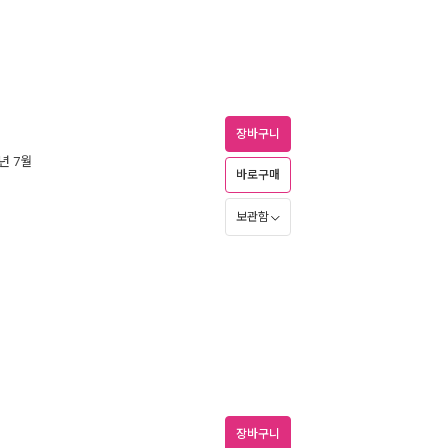
장바구니
1년 7월
바로구매
보관함
장바구니