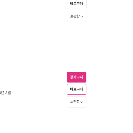
바로구매
보관함
장바구니
바로구매
09년 3월
보관함