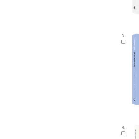
3.
4.