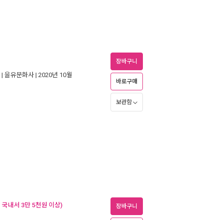
장바구니
 |
을유문화사
| 2020년 10월
바로구매
보관함
국내서 3만 5천원 이상)
장바구니