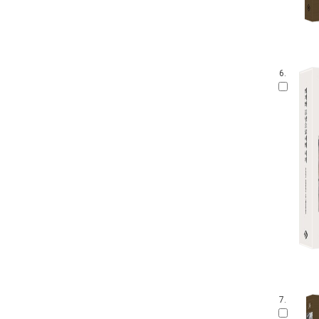
6.
7.