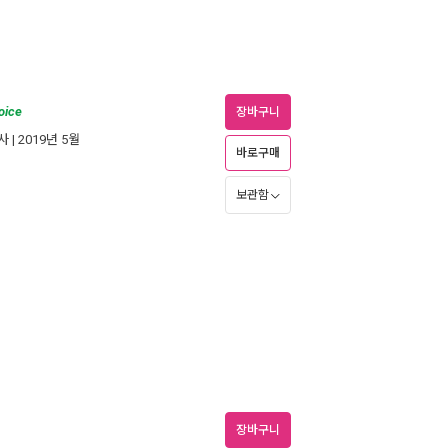
oice
장바구니
사
| 2019년 5월
바로구매
보관함
장바구니