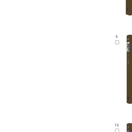
9.
10.