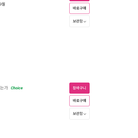
 9월
바로구매
보관함
지는가
Choice
장바구니
바로구매
보관함