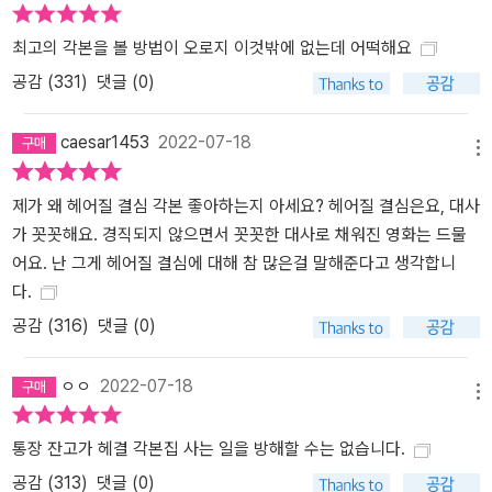
최고의 각본을 볼 방법이 오로지 이것밖에 없는데 어떡해요
공감 (
331
)
댓글 (0)
caesar1453
2022-07-18
메뉴
제가 왜 헤어질 결심 각본 좋아하는지 아세요? 헤어질 결심은요, 대사
가 꼿꼿해요. 경직되지 않으면서 꼿꼿한 대사로 채워진 영화는 드물
어요. 난 그게 헤어질 결심에 대해 참 많은걸 말해준다고 생각합니
다.
공감 (
316
)
댓글 (0)
ㅇㅇ
2022-07-18
메뉴
통장 잔고가 헤결 각본집 사는 일을 방해할 수는 없습니다.
공감 (
313
)
댓글 (0)