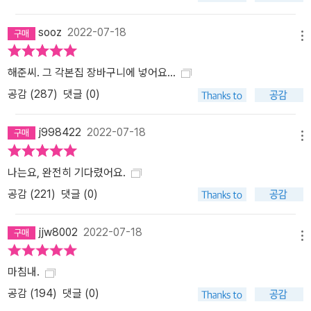
sooz
2022-07-18
메뉴
해준씨. 그 각본집 장바구니에 넣어요…
공감 (
287
)
댓글 (0)
j998422
2022-07-18
메뉴
나는요, 완전히 기다렸어요.
공감 (
221
)
댓글 (0)
jjw8002
2022-07-18
메뉴
마침내.
공감 (
194
)
댓글 (0)