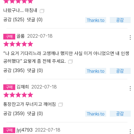
나왔구나... 마침내
공감 (
525
)
댓글 (0)
골룸
2022-07-18
메뉴
“나 요거 기다리느라 고생깨나 했지만 사실 이거 아니었으면 내 인생
공허했다” 요렇게 좀 전해 주세요.
공감 (
395
)
댓글 (0)
김재희
2022-07-18
메뉴
통장잔고가 무너지고 깨어짐
공감 (
359
)
댓글 (0)
jyj4793
2022-07-18
메뉴