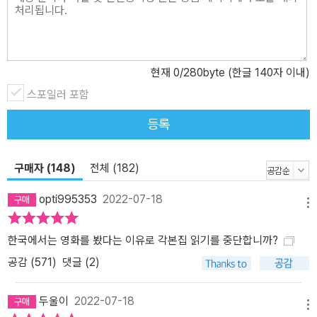
현재
0
/280byte (한글 140자 이내)
스포일러 포함
등록
구매자 (148)
전체 (182)
opti995353
2022-07-18
메뉴
한국에서는 영화를 봤다는 이유로 각본집 읽기를 중단합니까?
공감 (
571
)
댓글 (2)
두울이
2022-07-18
메뉴