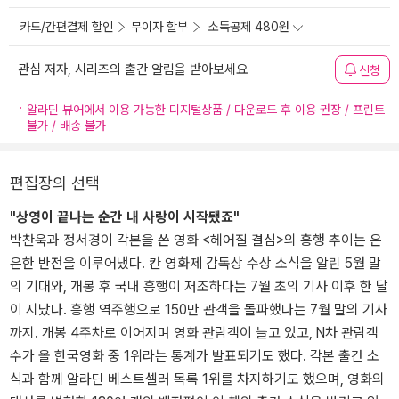
카드/간편결제 할인
무이자 할부
소득공제 480원
관심 저자, 시리즈의 출간 알림을 받아보세요
신청
알라딘 뷰어에서 이용 가능한 디지털상품 / 다운로드 후 이용 권장 / 프린트
불가 / 배송 불가
편집장의 선택
"상영이 끝나는 순간 내 사랑이 시작됐죠"
박찬욱과 정서경이 각본을 쓴 영화 <헤어질 결심>의 흥행 추이는 은
은한 반전을 이루어냈다. 칸 영화제 감독상 수상 소식을 알린 5월 말
의 기대와, 개봉 후 국내 흥행이 저조하다는 7월 초의 기사 이후 한 달
이 지났다. 흥행 역주행으로 150만 관객을 돌파했다는 7월 말의 기사
까지. 개봉 4주차로 이어지며 영화 관람객이 늘고 있고, N차 관람객
수가 올 한국영화 중 1위라는 통계가 발표되기도 했다. 각본 출간 소
식과 함께 알라딘 베스트셀러 목록 1위를 차지하기도 했으며, 영화의