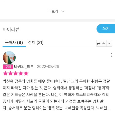
더보기
쓰기
마이리뷰
구매자 (8)
전체 (21)
메뉴
바람의_피부
2022-08-26
박찬욱 감독의 영화를 매우 좋아한다. 일단 그의 우아한 취향은 정말
이지 따라갈 자가 없는 것 같다. 영화에서 등장하는 '마침내' '붕괴'와
같은 기표들은 사람을 흔든다. 나는 이 영화가 히스테리증자와 강박
증자가 어떻게 서로의 균열이 되는가의 과정을 보여주는 영화같
다. 송서래로 분한 탕웨이는 '품위있는' 박해일을 욕망한다. 박해일 역
시 이유도 모르는 체 '꼿꼿한' 그녀에게 이끌린다. 꼿꼿하다는 것은 히