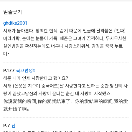
밑줄긋기
서래
(울음 터질까 봐 이를 악문다. 이미 눈물이 가득 찼다)
ghdtks2001
해준 씨……. 임호신 전화, 그거 버려요……. 깊은 바다에 버려요.
서래가 돌아본다. 창백한 안색, 습기 때문에 얼굴에 달라붙은 (진짜)
머리카락, 눈에는 눈물이 가득. 해준은 그녀가 끔찍하다, 무시무시한
해준
살인범임을 확신하는데도 너무나 사랑스러워서. 감정을 꾹꾹 누르
내가 언제 당신을 사랑한다고 그랬…….
며-
P.177
북끄럼쟁이
해준 내가 언제 사랑한다고 했어요?
서래 (쓴웃음 지으며 중국어로)날 사랑한다고 말하는 순간 당신의 사
랑이 끝났고당신의 사랑이 끝나는 순간 내 사랑이 시작됐죠.
你說愛我的瞬间,你的愛就結束了。你的愛結束的瞬间,我的愛
就开始了啊。
P.7
산