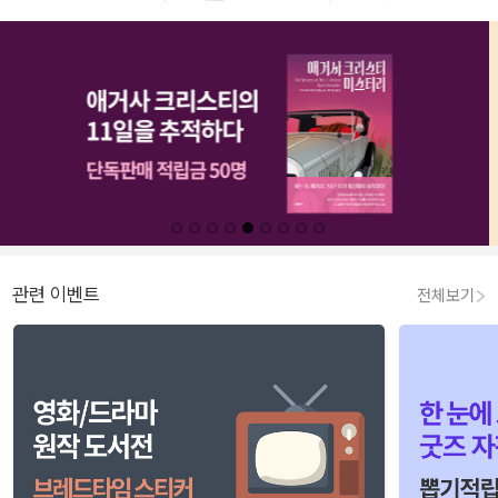
관련 이벤트
전체보기