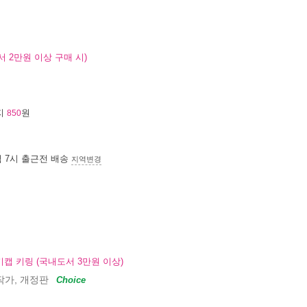
 2만원 이상 구매 시)
지
원
850
침 7시
출근전 배송
지역변경
캡 키링 (국내도서 3만원 이상)
작가, 개정판
Choice
월