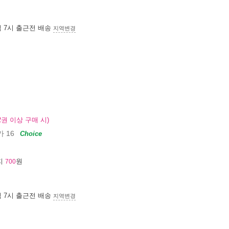
침 7시
출근전 배송
지역변경
2권 이상 구매 시)
 16
Choice
지
원
700
침 7시
출근전 배송
지역변경