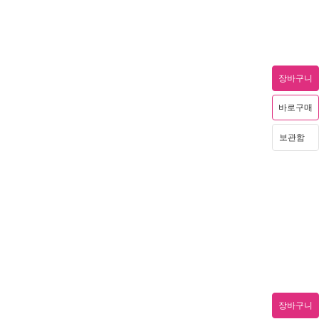
장바구니
바로구매
보관함
장바구니