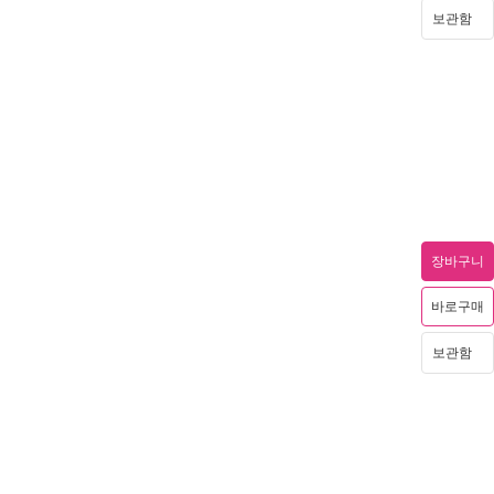
보관함
장바구니
바로구매
보관함