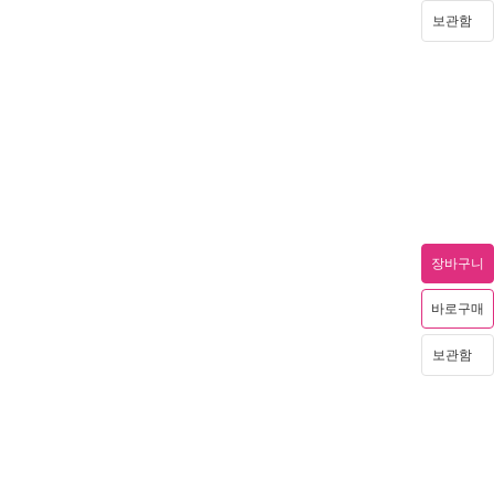
보관함
장바구니
바로구매
보관함