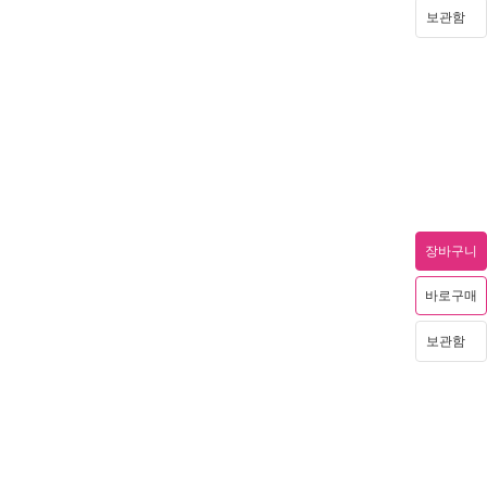
보관함
장바구니
바로구매
보관함