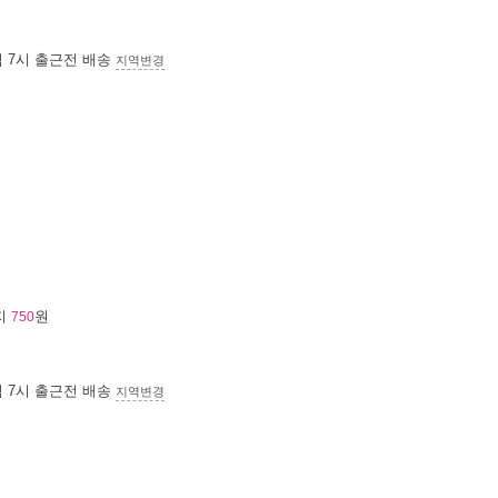
침 7시
출근전 배송
지역변경
지
원
750
침 7시
출근전 배송
지역변경