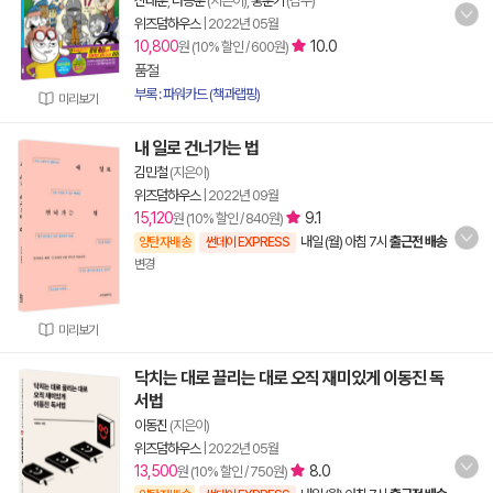
신태훈
,
나승훈
(지은이),
홍훈기
(감수)
위즈덤하우스
|
2022년 05월
10,800
10.0
원 (10% 할인 / 600원)
품절
부록 : 파워카드 (책과랩핑)
미리보기
내 일로 건너가는 법
김민철
(지은이)
위즈덤하우스
|
2022년 09월
15,120
9.1
원 (10% 할인 / 840원)
내일 (월) 아침 7시
출근전 배송
양탄자배송
썬데이 EXPRESS
변경
미리보기
닥치는 대로 끌리는 대로 오직 재미있게 이동진 독
서법
이동진
(지은이)
위즈덤하우스
|
2022년 05월
13,500
8.0
원 (10% 할인 / 750원)