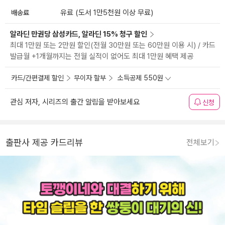
배송료
유료 (도서 1만5천원 이상 무료)
알라딘 만권당 삼성카드, 알라딘 15% 청구 할인
최대 1만원 또는 2만원 할인(전월 30만원 또는 60만원 이용 시) / 카드
발급월 +1개월까지는 전월 실적이 없어도 최대 1만원 혜택 제공
카드/간편결제 할인
무이자 할부
소득공제 550원
관심 저자, 시리즈의 출간 알림을 받아보세요
신청
출판사 제공 카드리뷰
전체보기