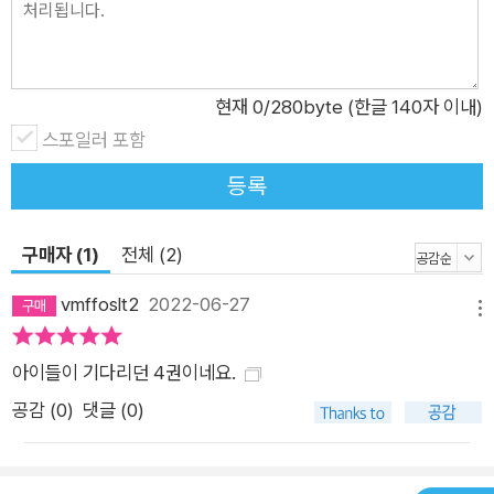
현재
0
/280byte (한글 140자 이내)
스포일러 포함
등록
구매자 (1)
전체 (2)
vmffoslt2
2022-06-27
메뉴
아이들이 기다리던 4권이네요.
공감 (
0
)
댓글 (0)