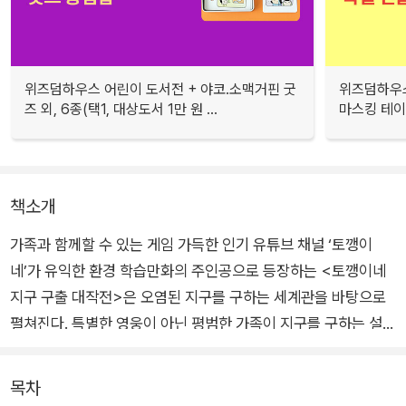
위즈덤하우스 어린이 도서전 + 야코.소맥거핀 굿
위즈덤하우스
즈 외, 6종(택1, 대상도서 1만 원 ...
마스킹 테이프
책소개
가족과 함께할 수 있는 게임 가득한 인기 유튜브 채널 ‘토깽이
네’가 유익한 환경 학습만화의 주인공으로 등장하는 <토깽이네
지구 구출 대작전>은 오염된 지구를 구하는 세계관을 바탕으로
펼쳐진다. 특별한 영웅이 아닌 평범한 가족이 지구를 구하는 설정
이기 때문에 독자들에게 더 친근감을 주고 공감을 불러일으킨다.
목차
이번에는 영문도 모른 채 조선 시대로 타임 슬립을 하게 된 토깽