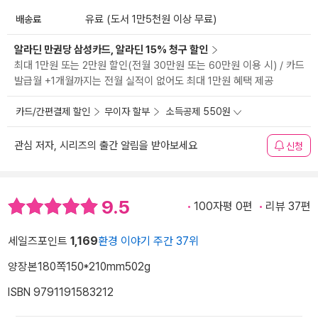
배송료
유료 (도서 1만5천원 이상 무료)
알라딘 만권당 삼성카드, 알라딘 15% 청구 할인
최대 1만원 또는 2만원 할인(전월 30만원 또는 60만원 이용 시) / 카드
발급월 +1개월까지는 전월 실적이 없어도 최대 1만원 혜택 제공
카드/간편결제 할인
무이자 할부
소득공제 550원
관심 저자, 시리즈의 출간 알림을 받아보세요
신청
9.5
100자평 0편
리뷰 37편
세일즈포인트
1,169
환경 이야기 주간 37위
양장본
180쪽
150*210mm
502g
ISBN 9791191583212