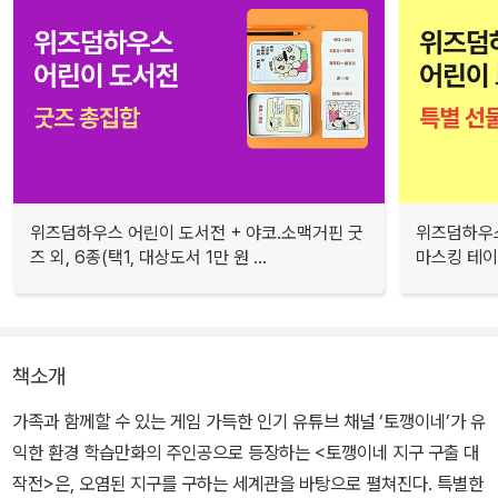
위즈덤하우스 어린이 도서전 + 야코.소맥거핀 굿
위즈덤하우스
즈 외, 6종(택1, 대상도서 1만 원 ...
마스킹 테이프
책소개
가족과 함께할 수 있는 게임 가득한 인기 유튜브 채널 ‘토깽이네’가 유
익한 환경 학습만화의 주인공으로 등장하는 <토깽이네 지구 구출 대
작전>은, 오염된 지구를 구하는 세계관을 바탕으로 펼쳐진다. 특별한