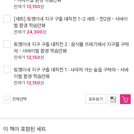
판매가
12,150
원
[세트] 토깽이네 지구 구출 대작전 1~2 세트 - 전2권 - 서바이
벌 환경 학습만화
판매가
24,300
원
토깽이네 지구 구출 대작전 2 : 음식물 쓰레기에서 지구를 구하
라 - 서바이벌 환경 학습만화
판매가
12,150
원
토깽이네 지구 구출 대작전 1 : 사라져 가는 숲을 구하라 - 서바
이벌 환경 학습만화
판매가
12,150
원
전체선택
모두보기
이 책이 포함된 세트