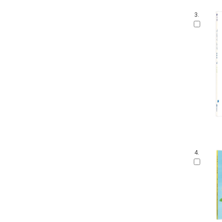
3.
4.