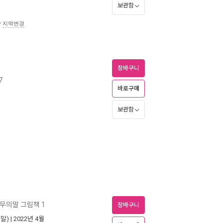
보관함
송
지역변경
장바구니
7
바로구매
보관함
무의말 그림책 1
장바구니
말)
| 2022년 4월