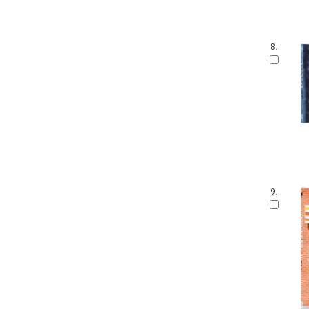
8.
9.