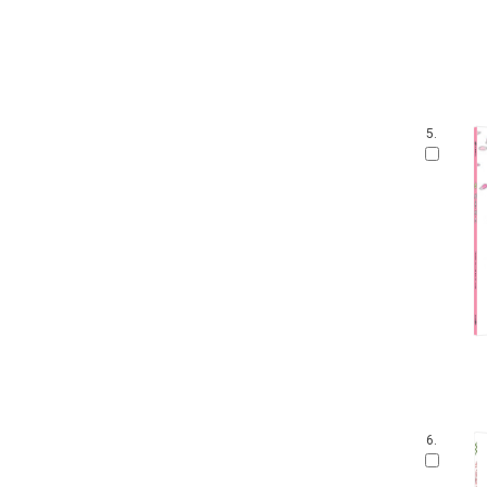
5.
6.