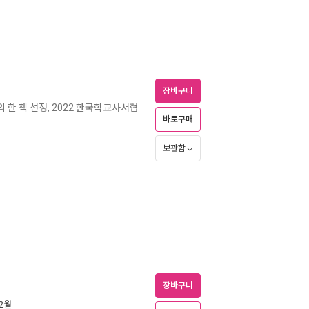
장바구니
의 한 책 선정, 2022 한국학교사서협
바로구매
보관함
장바구니
 2월