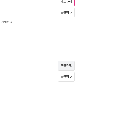
바로구매
보관함
송
지역변경
구판절판
보관함