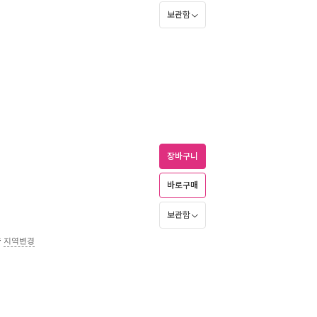
보관함
장바구니
바로구매
보관함
송
지역변경