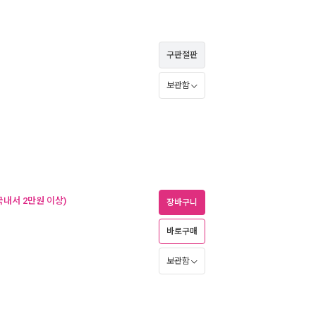
구판절판
보관함
내서 2만원 이상)
장바구니
바로구매
보관함