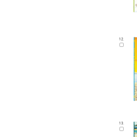
12.
13.