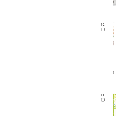
10.
11.