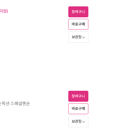
이상)
장바구니
바로구매
보관함
장바구니
 논픽션 스페셜멘숀
바로구매
보관함