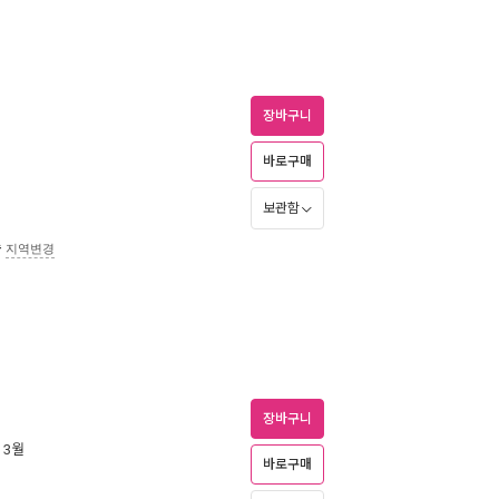
장바구니
바로구매
보관함
송
지역변경
장바구니
년 3월
바로구매