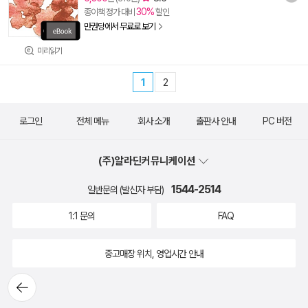
30%
종이책 정가 대비
할인
만권당에서 무료로 보기
미리읽기
1
2
로그인
전체 메뉴
회사 소개
출판사 안내
PC 버전
(주)알라딘커뮤니케이션
1544-2514
일반문의 (발신자 부담)
1:1 문의
FAQ
중고매장 위치, 영업시간 안내
뒤로가
기