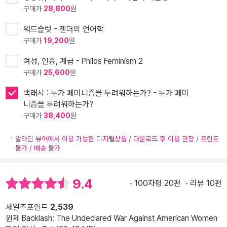
구매가
28,800
원
워드슬럿 - 젠더의 언어학
구매가
19,200
원
여성, 인종, 계급 - Philos Feminism 2
구매가
25,600
원
백래시 : 누가 페미니즘을 두려워하는가? - 누가 페미
니즘을 두려워하는가?
구매가
38,400
원
알라딘 뷰어에서 이용 가능한 디지털상품 / 다운로드 후 이용 권장 / 프린트
불가 / 배송 불가
9.4
100자평 20편
리뷰 10편
세일즈포인트
2,539
원제 Backlash: The Undeclared War Against American Women