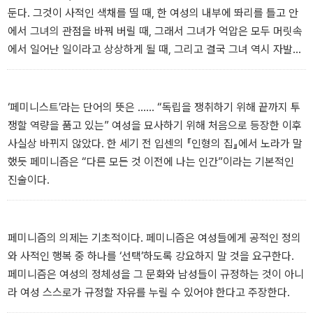
둔다. 그것이 사적인 색채를 띨 때, 한 여성의 내부에 똬리를 틀고 안
에서 그녀의 관점을 바꿔 버릴 때, 그래서 그녀가 억압은 모두 머릿속
에서 일어난 일이라고 상상하게 될 때, 그리고 결국 그녀 역시 자발적
으로 이 반격에 동참하게 될 때 반격은 가장 위력을 갖는다.
‘페미니스트’라는 단어의 뜻은 …… “독립을 쟁취하기 위해 끝까지 투
쟁할 역량을 품고 있는” 여성을 묘사하기 위해 처음으로 등장한 이후
사실상 바뀌지 않았다. 한 세기 전 입센의 『인형의 집』에서 노라가 말
했듯 페미니즘은 “다른 모든 것 이전에 나는 인간”이라는 기본적인
진술이다.
페미니즘의 의제는 기초적이다. 페미니즘은 여성들에게 공적인 정의
와 사적인 행복 중 하나를 ‘선택’하도록 강요하지 말 것을 요구한다.
페미니즘은 여성의 정체성을 그 문화와 남성들이 규정하는 것이 아니
라 여성 스스로가 규정할 자유를 누릴 수 있어야 한다고 주장한다.