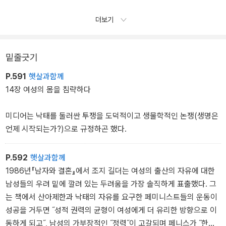
더보기
밑줄긋기
P.591
햇살과함께
14장 여성의 몸을 침략하다
미디어는 낙태를 둘러싼 투쟁을 도덕적이고 생물학적인 논쟁(생명은
언제 시작되는가?)으로 규정하곤 했다.
P.592
햇살과함께
1986년『남자와 결혼』에서 조지 길더는 여성의 출산의 자유에 대한
남성들의 우려 밑에 깔려 있는 두려움을 가장 솔직하게 표출했다. 그
는 책에서 산아제한과 낙태의 자유를 요구한 페미니스트들의 운동이
성공을 거두면 ˝성적 권력의 균형이 여성에게 더 유리한 방향으로 이
동하게 되고˝, 남성의 가부장적인 ˝정력˝이 고갈되며 페니스가 ˝한낱