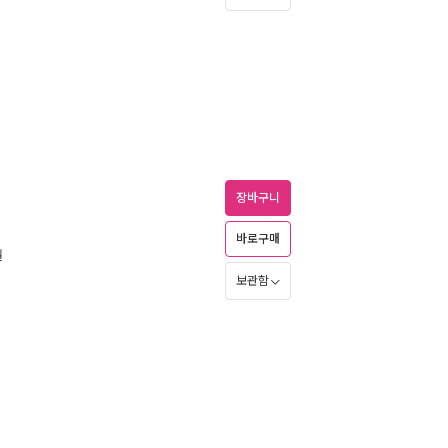
장바구니
바로구매
월
보관함