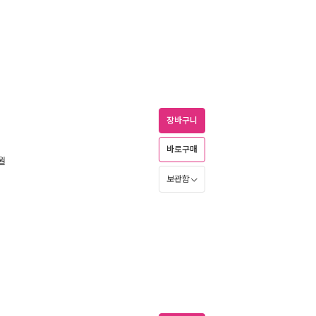
장바구니
바로구매
1월
보관함