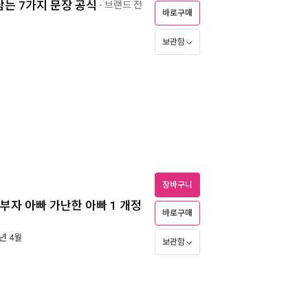
남는 7가지 문장 공식
- 브랜드 전
바로구매
보관함
장바구니
[부자 아빠 가난한 아빠 1 개정
바로구매
8년 4월
보관함