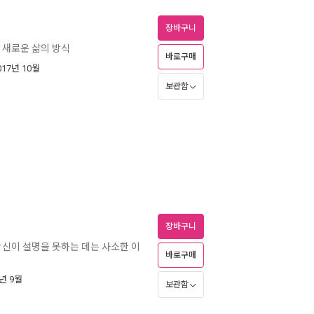
장바구니
 새로운 삶의 방식
바로구매
2017년 10월
보관함
장바구니
당신이 설명을 못하는 데는 사소한 이
바로구매
7년 9월
보관함