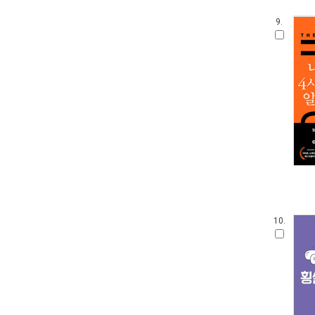
9.
10.