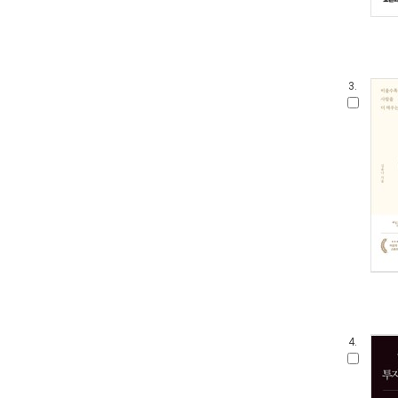
3.
4.