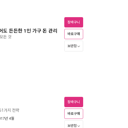
장바구니
어도 든든한 1인 가구 돈 관리
바로구매
 모든 것
보관함
장바구니
 61가지 전략
바로구매
2017년 4월
보관함