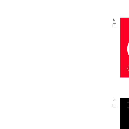
6.
7.