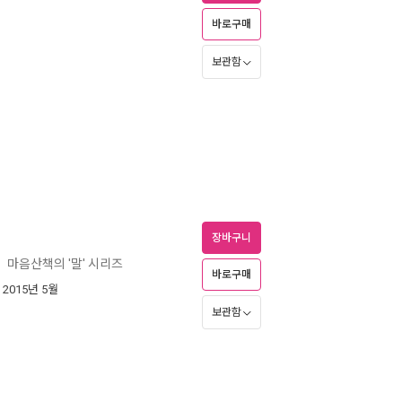
바로구매
보관함
장바구니
마음산책의 '말' 시리즈
ㅣ
바로구매
| 2015년 5월
보관함