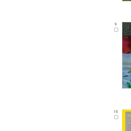
9.
10.