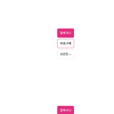
장바구니
바로구매
보관함
장바구니