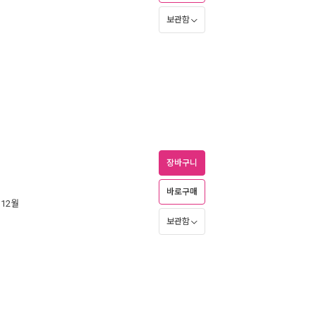
보관함
장바구니
바로구매
 12월
보관함