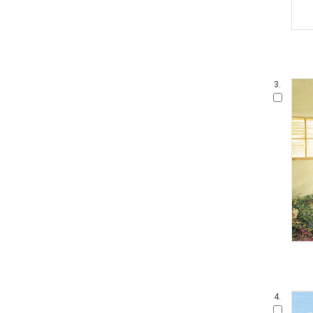
3.
4.