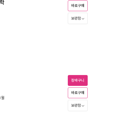
철학
바로구매
보관함
장바구니
바로구매
11월
보관함