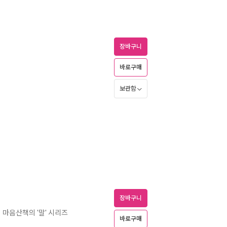
장바구니
바로구매
보관함
장바구니
마음산책의 '말' 시리즈
ㅣ
바로구매