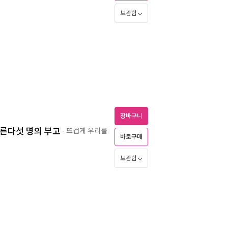
보관함
장바구니
서른다섯 명의 부고
- 뜨겁게 우리를
바로구매
보관함