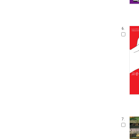
6.
7.