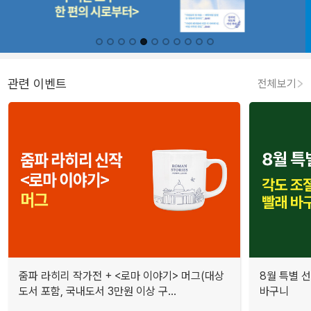
관련 이벤트
전체보기
줌파 라히리 작가전 + <로마 이야기> 머그(대상
8월 특별 선
도서 포함, 국내도서 3만원 이상 구...
바구니