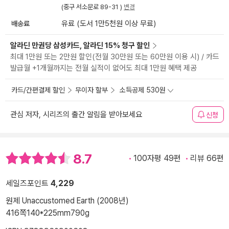
(중구 서소문로 89-31 )
변경
배송료
유료 (도서 1만5천원 이상 무료)
알라딘 만권당 삼성카드, 알라딘 15% 청구 할인
최대 1만원 또는 2만원 할인(전월 30만원 또는 60만원 이용 시) / 카드
발급월 +1개월까지는 전월 실적이 없어도 최대 1만원 혜택 제공
카드/간편결제 할인
무이자 할부
소득공제 530원
관심 저자, 시리즈의 출간 알림을 받아보세요
신청
8.7
100자평 49편
리뷰 66편
세일즈포인트
4,229
원제 Unaccustomed Earth (2008년)
416쪽
140*225mm
790g