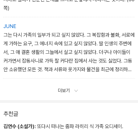
쪽)
JUNE
그는 다시 가족의 일부가 되고 싶지 않았다. 그 복잡함과 불화, 서로에
게 가하는 요구, 그 에너지 속에 있고 싶지 않았다. 딸 인생의 주변에
서, 그 애 결혼 생활의 그늘에서 살고 싶지 않았다. 더구나 아이들이
커가면서 잡동사니로 가득 찰 커다란 집에서 사는 것도 싫었다. 그동
안 소유했던 모든 것. 책과 서류와 옷가지와 물건을 최근에 정리하지
않았던가. 인생은 어느 시점까지 규모가 불어난다. 그는 이제 그 시점
을 넘겼다. (68쪽)
더보기
추천글
김연수 (소설가):
또다시 떠나는 줌파 라히리 식 가족 오디세이.