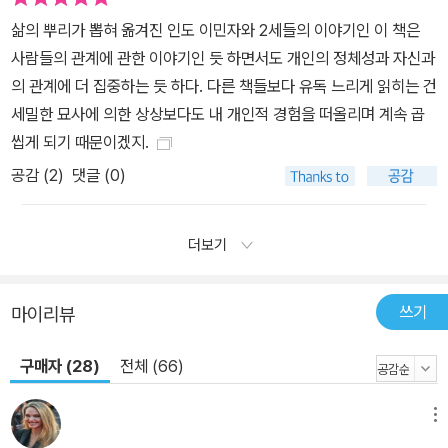
삶의 뿌리가 뽑혀 옮겨진 인도 이민자와 2세들의 이야기인 이 책은
사람들의 관계에 관한 이야기인 듯 하면서도 개인의 정체성과 자신과
의 관계에 더 집중하는 듯 하다. 다른 책들보다 유독 느리게 읽히는 건
세밀한 묘사에 의한 상상보다도 내 개인적 경험을 떠올리며 계속 곱
씹게 되기 때문이겠지.
공감 (
2
)
댓글 (0)
더보기
쓰기
마이리뷰
구매자 (28)
전체 (66)
메뉴