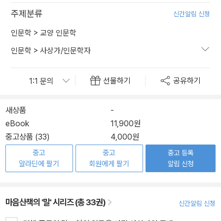
주제분류
신간알림 신청
인문학
>
교양 인문학
인문학
>
사상가/인문학자
선물하기
공유하기
새상품
-
eBook
11,900원
중고상품 (33)
4,000원
중고
중고
중고 등록
알라딘에 팔기
회원에게 팔기
알림 신청
마음산책의 '말' 시리즈 (총 33권)
신간알림 신청