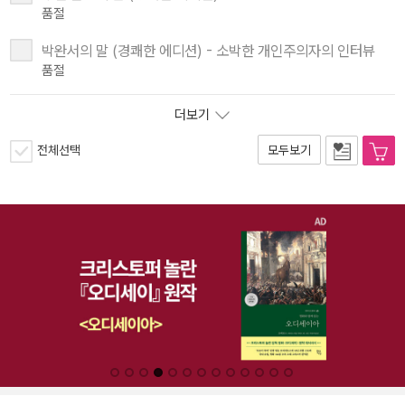
품절
박완서의 말 (경쾌한 에디션) - 소박한 개인주의자의 인터뷰
품절
더보기
전체선택
모두보기