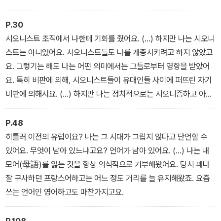
P.30
시오니스트 조직에서 나한테 기회를 줬어요. (…) 하지만 나는 시오니
스트는 아니었어요. 시오니스트들도 나를 개종시키려고 하지 않았고
요. 그렇기는 해도 나는 어떤 의미에서는 그들로부터 영향을 받았어
요. 특히 비판에 의해, 시오니스트들이 유대인들 사이에 퍼뜨린 자기
비판에 의해서요. (…) 하지만 나는 정치적으로는 시오니즘하고 아무
런 관련이 없었어요.
P.48
히틀러 이전의 유럽이요? 나는 그 시대가 그립지 않다고 단언할 수
있어요. 무엇이 남아 있느냐고요? 언어가 남아 있어요. (…) 나는 내
모어(母語)를 잃는 것을 항상 의식적으로 거부해왔어요. 당시 꽤나
잘 구사하던 프랑스어하고는 어느 정도 거리를 늘 유지해왔죠. 요즘
쓰는 언어인 영어하고도 마찬가지고요.
P.108