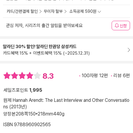
카드/간편결제 할인
무이자 할부
소득공제 590원
관심 저자, 시리즈의 출간 알림을 받아보세요
신청
알라딘 30% 할인! 알라딘 만권당 삼성카드
카드혜택 15% + 이벤트혜택 15% (~2025.12.31)
8.3
100자평 12편
리뷰 6편
세일즈포인트
1,995
원제 Hannah Arendt: The Last Interview and Other Conversatio
ns (2013년)
양장본
208쪽
150*218mm
440g
ISBN 9788960902565