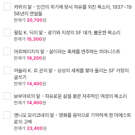
카뮈의 말 - 인간의 위기에 맞서 자유를 외친 목소리, 1937~19
58년의 연설들
판매가
20,700
원
필립 K. 딕의 말 - 광기와 지성의 SF 대가, 불온한 목소리
판매가
15,300
원
아르헤리치의 말 - 삶이라는 축제를 연주하는 피아니스트
판매가
16,200
원
어슐러 K. 르 귄의 말 - 상상의 세계를 쌓아 올리는 SF 거장의
글쓰기
판매가
14,400
원
보부아르의 말 - 자유로운 삶을 꿈꾼 자주적인 여성의 목소리
판매가
14,400
원
엔니오 모리코네의 말 - 영화를 음악으로 기억하게 한 마에스트
로의 고백
판매가
23,400
원