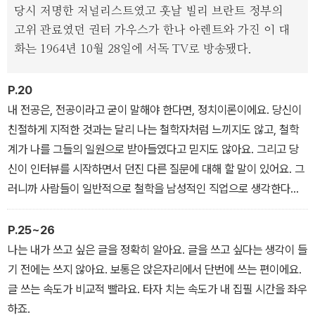
당시 저명한 저널리스트였고 훗날 빌리 브란트 정부의
고위 관료였던 권터 가우스가 한나 아렌트와 가진 이 대
화는 1964년 10월 28일에 서독 TV로 방송됐다.
P.20
내 전공은, 전공이라고 굳이 말해야 한다면, 정치이론이에요. 당신이
친절하게 지적한 것과는 달리 나는 철학자처럼 느끼지도 않고, 철학
계가 나를 그들의 일원으로 받아들였다고 믿지도 않아요. 그리고 당
신이 인터뷰를 시작하면서 던진 다른 질문에 대해 할 말이 있어요. 그
러니까 사람들이 일반적으로 철학을 남성적인 직업으로 생각한다는
얘기 말이에요. 철학이 남성적인 직업으로 남을 필요는 없어요!
P.25~26
나는 내가 쓰고 싶은 글을 정확히 알아요. 글을 쓰고 싶다는 생각이 들
기 전에는 쓰지 않아요. 보통은 앉은자리에서 단번에 쓰는 편이에요.
글 쓰는 속도가 비교적 빨라요. 타자 치는 속도가 내 집필 시간을 좌우
하죠.