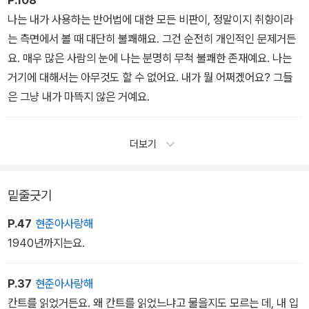
나는 내가 사용하는 반어법에 대한 모든 비판이, 정말이지 취향이라
는 측면에서 볼 때 대단히 불쾌해요. 그건 순전히 개인적인 문제거든
요. 매우 많은 사람의 눈에 나는 분명히 무척 불쾌한 존재예요. 나는
거기에 대해서는 아무것도 할 수 없어요. 내가 뭘 어쩌겠어요? 그들
은 그냥 내가 마뜩지 않은 거예요.
더보기
밑줄긋기
P.47
현준아사랑해
1940년까지는요.
P.37
현준아사랑해
칸트를 읽었거든요. 왜 칸트를 읽었느냐고 물을지도 모르는 데, 내 입