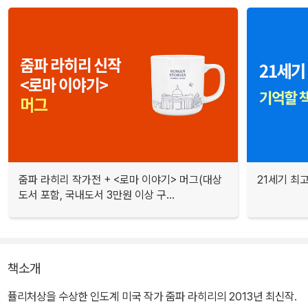
줌파 라히리 작가전 + <로마 이야기> 머그(대상
21세기 최고
도서 포함, 국내도서 3만원 이상 구...
책소개
퓰리처상을 수상한 인도계 미국 작가 줌파 라히리의 2013년 최신작.