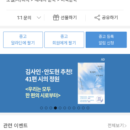
선물하기
공유하기
중고
중고
중고 등록
알라딘에 팔기
회원에게 팔기
알림 신청
관련 이벤트
전체보기