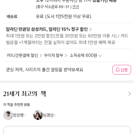
오후 12시까지 주문하면 밤 11시
잠들기전 배송
(중구 서소문로 89-31 )
변경
배송료
유료 (도서 1만5천원 이상 무료)
알라딘 만권당 삼성카드, 알라딘 15% 청구 할인
최대 1만원 또는 2만원 할인(전월 30만원 또는 60만원 이용 시) / 카드
발급월 +1개월까지는 전월 실적이 없어도 최대 1만원 혜택 제공
카드/간편결제 할인
무이자 할부
소득공제 600원
관심 저자, 시리즈의 출간 알림을 받아보세요
신청
이 책을 추천한 분들
장강명
임경선