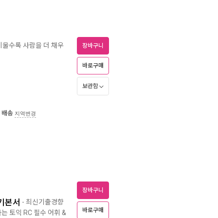
 비울수록 사람을 더 채우
장바구니
바로구매
보관함
 배송
지역변경
장바구니
 기본서
- 최신기출경향
바로구매
 토익 RC 필수 어휘 &