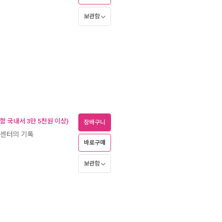
보관함
함 국내서 3만 5천원 이상)
장바구니
상센터의 기록
바로구매
보관함