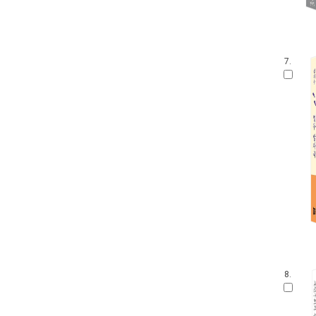
7.
8.