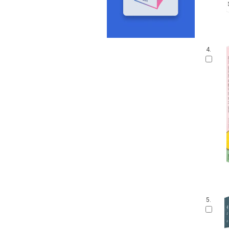
4.
5.