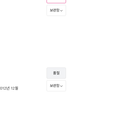
보관함
품절
보관함
2012년 12월