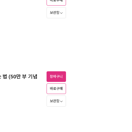
바로구매
보관함
법 (50만 부 기념
장바구니
바로구매
보관함