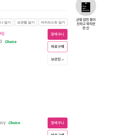
니 담기
보관함 담기
마이리스트 담기
시)
장바구니
3
Choice
바로구매
보관함
tory
Choice
장바구니