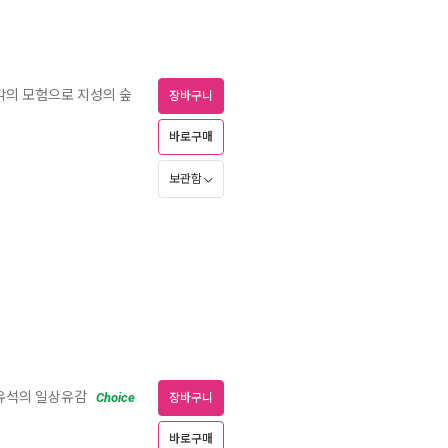
각의 모험으로 지성의 숲
장바구니
바로구매
보관함
문유석의 일상유감
Choice
장바구니
바로구매