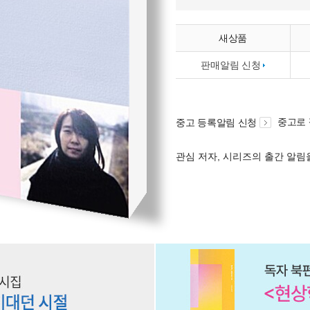
새상품
판매알림 신청
중고로
중고 등록알림 신청
관심 저자, 시리즈의 출간 알