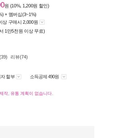
00
원 (10%, 1,200원 할인)
%) +
멤버십(3~1%)
이상 구매시 2,000원
서 1만5천원 이상 무료)
39)
리뷰(74)
자 할부
소득공제 490원
제작, 유통 계획이 없습니다.