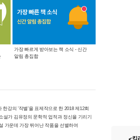
가장 빠르게 받아보는 책 소식 - 신간
경기컬처패스 1만원 
쓴
알림 총집합
강의 '작별'을 표제작으로 한 2018 제12회
소설가 김유정의 문학적 업적과 정신을 기리기
소설 가운데 가장 뛰어난 작품을 선별하여