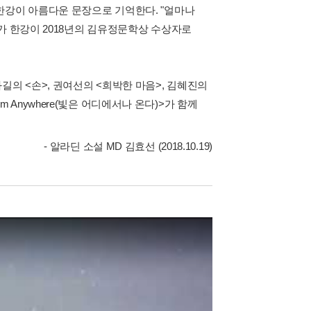
한강이 아름다운 문장으로 기억한다. "얼마나
가 한강이 2018년의 김유정문학상 수상자로
길의 <손>, 권여선의 <희박한 마음>, 김혜진의
om Anywhere(빛은 어디에서나 온다)>가 함께
- 알라딘 소설 MD 김효선 (2018.10.19)