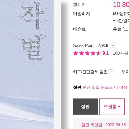
10,8
판매가
마일리지
600원(5
+ 5만원
배송료
유료 (도
Sales Point :
7,918
9.1
100자평(
카드/간편결제 할인
무이
절판
판권 소멸 등으로 더 이상 
절판
보관함 +
- 절판 확인일 : 2022-09-15