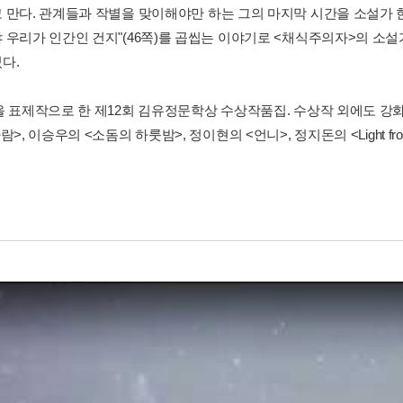
 만다. 관계들과 작별을 맞이해야만 하는 그의 마지막 시간을 소설가 
 우리가 인간인 건지"(46쪽)를 곱씹는 이야기로 <채식주의자>의 소설
다.
을 표제작으로 한 제12회 김유정문학상 수상작품집. 수상작 외에도 강화
람>, 이승우의 <소돔의 하룻밤>, 정이현의 <언니>, 정지돈의 <Light fr