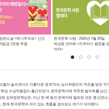
장편소설 <찌니주의보> 신간
한국문학 사랑 : 2026년 7월 29일,
 적립금 1천원 추첨
박상영 인터뷰 <지푸라기 왕관을 
여자>
 소멸의 슬프면서도 아름다운 경계"라는 심사위원단의 격찬을 받은 작가 한
학상 수상작품집이 출간되었다. 한국문학사에 뚜렷한 발자취를 남긴 
정된 김유정문학상은, 지난 한 해 동안 문예지에 발표된 모든 중.단편
, 현재 한국문학의 의미 있는 흐름을 짚어보는 계기가 되어왔다.