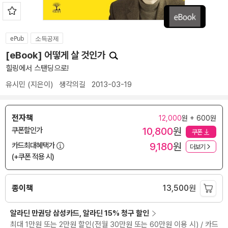
ePub
소득공제
[eBook] 어떻게 살 것인가
힐링에서 스탠딩으로!
유시민
(지은이)
생각의길
2013-03-19
전자책
12,000
원 + 600원
10,800
원
쿠폰할인가
쿠폰
9,180
원
카드최대혜택가
더보기
(+쿠폰 적용 시)
종이책
13,500
원
알라딘 만권당 삼성카드, 알라딘 15% 청구 할인
최대 1만원 또는 2만원 할인(전월 30만원 또는 60만원 이용 시) / 카드