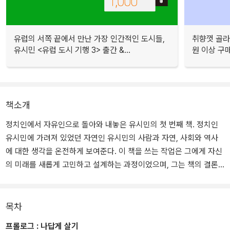
유럽의 서쪽 끝에서 만난 가장 인간적인 도시들,
취향껏 골라
유시민 <유럽 도시 기행 3> 출간 &...
원 이상 구
책소개
정치인에서 자유인으로 돌아와 내놓은 유시민의 첫 번째 책. 정치인
유시민에 가려져 있었던 자연인 유시민의 사람과 자연, 사회와 역사
에 대한 생각을 온전하게 보여준다. 이 책을 쓰는 작업은 그에게 자신
의 미래를 새롭게 고민하고 설계하는 과정이었으며, 그는 책의 결론
에 부합하는 결정을 내렸다. 바로 자기다운 삶, 자신이 원하는 인생을
살기로 한 것이다.
목차
유시민은 이 책에서 자신이 살아온 지난 시기의 개인적 사회적 정치
프롤로그 : 나답게 살기