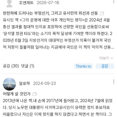
존엄한 죽음을 준비하는 삶은, 그 어떤 인생보다 의미와 가치를 추구
알린 크라잉넛이 나온 것이다. 크라잉넛의 공연에 가서 나도 머리도
쁨을 느끼고 싶다.' (p. 38)고는 그는 말한다. 자기가 하고 싶고, 자신
공해서 유창하게 풀어냈던 이전의 글쓰기가 이 책의 전체 중에서 반
사는 삶에 대한 이타적 본성, 공감의 능력을 발휘하는 것을 연대라고
조앤제트
2026-07-18
메뉴
실''에서 인간의 유한성에 대한 근본적인 생각에 잠길 수 밖에 없다.
할 것이다. 질문이 같으므로, 답변도 다르지 않다. 유시민은 이 책의 3
흔들고 소리를 지르고, 이래저래 재밌게 즐겼다. 우리의 인생에서 우
에게 기쁨을 주는 일을 찾고 그 일을 해야 했던 청춘의 시간을 다른 곳
을 차지한다고 보면 된다. 나머지는 자신의 이야기를 쓴 것이다. 사실
부른다. 연대 의식은 일, 놀이, 사랑과 더불어 삶을 의미있고 존엄하고
만천하에 드러나는 부정선거, 그리고 유시민의 위선과 선동
이런 점에서 그의 정치를 내려놓고서 새로운 삶을 시작하는 선언서와
장을 통해, '놀고 일하고 사랑하고 연대하라'로 답변하되, 4장 '삶을
리가 주인공이어야 하는데, 솔직히 우리가 주인공인적은 없었다. 크
에 썼다고 말하기도 한다. 그래서 그는 자신이 가장 잘 하는 일인 글쓰
그는 책 머리말에서 오랫동안 고집했던 글쓰기에 약간의 변화를 주느
품격 있게 만드는 제4원소이다. 최근에 지인때문에 병원에 자주 갔었
유시민 책 <그의 운명에 대한 아주 개인적인 생각>은 2024년 4월
도 같은 책은 아니었을까 싶었다. 유한성의 존재라는 사실을 받아들
마치는 헛된 생각들'을 통해 가치있는 삶을 망치는 못된 생각들을 맹
라잉넛이란 펑크하는 사람들이 글쟁이로 알아주고, 국회의원과 장관
기를 하면서 자유롭게 살기를 희망하는지도 모르겠다. 그는 무엇보다
라 적잖이 어려움을 겪었다고 솔직하게 고백한다. 이번에 쓴 책이 지
다. 병원에는 아픈 사람이 많다. 대학병원 응급실은 삶의 전쟁터다. 전
총선 결과를 절대적 민의로 포장하여 선량한 국민을 선동함으로써
일 준비를 한다는 것에서 그의 이야기는 정치인의 한 사람으로 독백
렬히 비판한다. 임상심리학자 마틴 셀리그만은 삶의 위대한 세 영역
까지 역임한 사람이 부러워한다. 자기가 하고 싶은 것이 무엇인지 아
도 먼저 자신이 즐거움을 느낄 수 있는 일인 배우고, 깨닫고, 다른 사
금까지 썼던 책 중에서 힘들었으며 글쓰기만큼은 정치적 자기 검열을
통시장과는 다르지만 사람이 많이 모여 있는 곳으로 야구장도 마잖가
'윤석열 정권 타도'라는 소기의 목적 달성에 기여한 책이라 하겠다. 2
이 아니라 하나의 자연인의 ''유시민''이라는 사람을 만나게 되며 그의
을 '사랑, 일, 놀이'라고 하였고 유시민은 여기에 '연대(solidarity)'의
무런 망설임 없이 그것을 할 수 있다는 것이다. 그것이야말로 진정한
람과 나누는 일을 하고 싶어하며, 내면에서 솟아나는 욕망을 긍정적
철저히 했다고 한다. 시작부터 독자와 좀 더 가까이 소통하려는 그의
지다. 잘 먹고 건강해야 야구장도 찾는다. '구구팔팔 이삼사!', 아흔아
026년 6월 3일 지방선거의 대대적인 부정선거 의혹이 불거져 국민
이야기를 통해서 나아가 자신의 모습을 자각적이고 주체적인 자아로
가치를 덧붙인다. 연대란 '동일한 가치관과 목표를 가진 누군가와 손
행복이 아닌가? 자본주의 사회에서 돈이 중요한 것은 알고 있으나, 돈
으로 표출하면서 살고 싶어 한다.삶에 대한 생각은 이러하고, '어떻게
‘내려놓음’이 돋보인다. '저는 원래 사나운 사람이 아닙니다.'
지금
홉 살까지 팔팔하게 살다 이틀 사흘 누웠다가 죽자는 말이다. 여한없
적 저항이 들불처럼 일어나는 지금에야 국민은 이 책의 악의적 선동
서 만나고자 하였다. 나의 인생 시작은 부모로부터 준비 없이 튀어나
잡는 것'이며, '공감을 바탕으로 사회적 공동선을 이루어 가는 것'을
으로 인간을 모두 올리면 결국 남는 것은 극한의 허무이다.
돈 외에
죽을 것인가'에 대한 생각도 깊은 성찰 끝에 나온 것임을 느낄 수 있는
으로부터 2년 전 조국 서울대 교수는 ‘직업 정치인’ 유시민을 이렇게
이 살고, 구차함이 없는 고통없는 죽음이야 말로 산자가 죽음에 이르
과 오류를 뒤늦게 깨닫고 있을까. 결국 이 책에 대한 최종적 평가는 선
온 인생이라도 마지막에 대한 준비는 남은 자신의 인생 시간을 어떻
의미한다. 무엇보다 유시민은 진보의 생물학을 주장한다. 진화론적
아무 것도 할 수 없으면, 자신이 평생 살더라도 남아도는 돈이 있더라
내용들이 담겨 있다.죽음은 삶의 끝을 의미하는 것이 아니라, 삶을 완
평가했다.
그는 치고 나가는 감각이 좋습니다. 그 점에서 ‘엉덩이’가
는 연착륙이다. 지난해 갑자기 동생과 이별하게 되었던 기억을 되살
더보기
거의 공정성 의혹을 철저히 외면한 채, 왜곡된 선거 결과를 기반으로
게 향유해야만 할 것인가에 대한 자아의 실존적인 요구를 해야만 한
생물학은 인간이 설계된 대로 성장하고 자라도록 한다. 같은 유전자
도 결국 마음의 빈 공간을 채울 수 없기 때문이다. 크라잉넛이 부러운
성해 가는 것임을 말한다. '나는 어떤 사람일까?' '도대체 왜 이렇게 살
무거운 민주당의 386 정치인보다 낫죠. 그리고 그는 권력의 속성, 정
여보면 사랑하는 가족과 작별할 시간은 꼭 필요하다.
공감 (
30
)
댓글 (1)
정당성을 기만하고 오히려 깨끗하고 옳을 길만 걸어왔던 윤대통령을
다는 것이다. 이젠 정치적인 이야기보다는 자기가 잘할 수 있고 잘할
를 공유한 가족과 친족들이 서로를 돌보고 자신들의 기득권을 지키는
이유는 그들은 돈이 아니라 자기가 하고 싶은 것을 하는 것이다. 그들
아 온 것일까?' '계속 이렇게 살아가도 괜찮은 걸까?' 에 대한 질문을
치라는 ‘게임’의 법칙을 냉정하게 파악하고 있어요. ‘마키아벨리’적인
저격하는 확증편향적 선동의 결과물이라는 역사적 결론에 이를 것으
수 있으므로 즐길 수 있고 기쁨을 누릴 수 있는 일을 하기를 권하고 있
것은 자연스러운 일이다. 이런 측면에서 진보주의란 '유전자를 공유
의 인생은 곧 놀이이고 예술이었다. 인생은 예술이라고 말하려면 예
자신에게 던지고 그에 대한 깊은 생각을 했음을 알 수 있다. '나는 누
재능이 있다는 말입니다. 그런데 유시민에게는 품성에 대한 ‘낙인’이
로 보인다. 이 책이 가진 논리적 오류와 저자의 위선적 선동 내용을 상
다. 열정이 아무리 흘러넘치더라도 이에 부흥하는 재능이 뒷받침이
하지 않은 타인의 복지에 대한 진정한 관심과, 타인의 복지를 위해 사
술과 같은 삶을 살아야 하나, 우리의 인생은 예술이 아니라 그저 전시
구인가?'. '나는 무엇인가'는 자신의 정체성을 알고 싶은 사람들이라면
있습니다. 이 ‘낙인’은 그가 자신과 견해를 달리하는 사람을 예를 갖추
알로하
2024-09-23
메뉴
세히 비판하면 아래와 같다. 1. 2024년 4월 총선 결과의 아전인수격
되질 못하던가 혹은 그 반대로 재능이 아무리 특출나더라도 열정과
적 자원의 많은 부분을 내놓는 자발성'으로 정의할 수 있다. 즉 진보는
관에 전시된 박제된 동물에 불과하다. 폴 비릴리오의 <소멸의 미학>
마땅히 던져야 할 질문들이지만, 그리 쉽게 답을 얻을 수 없을지도 모
지 않고 야멸치게 비판하면서 생긴 것이죠. (조국, 『진보집권플랜』오
어떻게 살 것인가
호도와 여론 기만• 부정선거 의혹의 원천 배제: 제22대 총선은 사전
조건이 서포트 되지 않는다면 역시 그는 불만의 불행으로 보았다. 이
'혈연 집단에 대해서만 이타적으로 행동하는 동물 행동'과 정반대의
에서 우리가 진짜 살아있으려면 그 존재가 어느 곳에 머물기만 하는
르는 질문이기에, 이 책을 읽으면서 독자들도 그와 같은 질문을 스스
마이북, 2010, 277쪽)
그렇다면 ‘지식소매상’ 유시민은 ‘직업 정치인’
2013년에 나온 책.내 손에 2017년에 들어왔고, 2024년 7월에 읽었
투표와 당일투표의 비정상적인 득표율 격차, 통계학적 확률을 벗어난
런 경우는 주위에서도 많이 본다. 열정과 재능 그사이에서 방황은 늘
가치와 실천을 도모한다. 인간의 본성을 거스르는 부자연스런 길을
게 아니라 끊임없이 움직이는 것이다.
하지만 우리는 움직일 수 있는
로에게 던져 보게 될 것이다.생명이 존엄하듯이 죽음도 역시 존엄해
유시민을 어떻게 바라보고 있을까? 그는 자신의 냉철한 모습에 대해
다. 당시 노무현 대통령이 서거하고유시민이 유력한 정치 후보자로
수치 등 수많은 부정선거 혐의와 의혹이 제기되었다. 그럼에도 저자
쌍 우울하다. 그렇다면 그것에서 즐김과 누림을 결부시킨다면 이야기
선택한 진보주의는, 늘 역사의 소수로 존재한다. 대체로 소수이며, 현
공간은 있는가? 삶이란 그저 박제되어 있는 피조물에 불과하지 않은
야 하기에 존엄사에 관한 생각도 함께 담아 놓았다.1장, 2장으로 거쳐
서 억울하다고 말한다. 감히 이렇게 표현해도 좋을지 모르겠지만, 그
떠올랐으나 자신은 이제 정치를 하지 않겠다고 하면서 쓴 책이다. 그
는 이러한 시스템적 불신과 검증 요구를 단순한 음모론으로 치부하며
는 사뭇 달라진다. 문제는 이 순간이라는 점에서 우리 각자의 방향은
실의 권력 투쟁에서 패배하는 경우가 많다. 승리해도 그 승리를 오래
가? 그런 점에서 열정도 없이 꿈도 없이 그저 정해진 틀에 살아가는
서 제 3장에서는 '평생해도 즐거울 것 같은 일을 찾으라'고 말한다. 바
의 변(辯)은 재미있다. 본인의 가십을 위트 넘치게 '개그'로 승화시