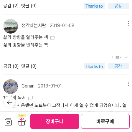
자신의 삶을 쌓아 올릴 수밖에 없었으며 앞으로도 마찬가지일 것입
욕망을 억압하면서 규범을 따르는 일이 참기 어려울 만큼 어색하고
음을 알 수 있다.5.국가란 무엇인가 유시민의 책 중 가장 인상 깊게 읽
공감 (
2
)
댓글 (0)
로 용감하게 웃으며 미소 지으며 갈 수 있을 것인가. '나 더 이상 살수
자살한 사람이 11,000명 정도라는 점이다. 죽음의 선택은 쉬운 것이
야 인생의 마지막 날에도 내 삶에 대해 황홀한 자부심을 느낄 수 있을
니다.한때, 유시민을 그가 항소이유서에서 밝힌 바대로 도덕적으로
불편하고 고통스럽게 느껴진다면 욕망을 표출할 수 있는 문을 더 넓
은 책을 꼽으로면 난 이 책을 꼽는다. 우린 태어나면서부터 불과 2-3
없을 거 같아. 이젠 나를 편안하게 놓아주었으면 좋겠어'라며 이별이
아니다. 때로는 고통과 절망의 기로 속에서 방황해야 한다. 하루에 4
것 같다. (유시민, 『어떻게 살 것인가』아포리아, 2013, 62쪽) 진정
보다 향상된 사회를 갈망하는 진보적 인간인줄 알았다. 그러나, 지금
게 열러주는 것도 나쁘지 않다고 생각한다. 규범은 자기 자신이 기쁜
00년전에 형성된 국민국가에 소속되어 살기에 이를 당연시 하지만
라는 작별의 일시적인 슬픔도 물론 동반되겠지만 좀 더 나아가 참 그
0명 넘는 사람이 죽음을 선택한다. 직업적 원인, 삶의 고독에서 오는
행복한 삶을 살아가기 위한 방법에는 정답은 없다. 그러나 자신만의
은? 그렇게 살아왔다고 믿었었다, 믿고있다, 믿고싶다. 믿을것이다.내
마음으로 자연스럽게 감당할 수 있는 만큼만 따르면 된다.- P114
생각하는사람
2019-01-08
메뉴
실제 그 역사는 오래지 않았다. 한국의 근현대사는 독재정권에 의한
리웠던 사람이었노라고 말할 수 있고 누군가에게 그리움으로 덧칠된
외로움, 아무 것도 할 수 없는 자신의 암울한 현실, 게다가 그 자살에
정답을 찾아내야 한다. 정답을 찾기 위해서는 경험의 실패와 시행착
가 가지고 있는 유시민의 책들, 아직, 그에 대한 믿음이 남아있을때...
국가의 폭압이 가득한데 한편으로 사회계약론 같은 것을 살펴보면 국
기억의 작은 트랜지스터 등이 점멸처럼 불쑥 불쑥 엷은 미소가 떠오
삶의 방향을 알려주는 책
서 어린 학생들의 비극까지 들린다. 우리는 도대체 어떤 식의 삶을 살
오를 겪어봐야 한다. 이러한 삶의 과정을 잘 견뎌내는 사람이 바로 최
다시 슬픔과 분노, 노여움, 희망으로....유시민의 책, 알라딘 올해의 책
가는 국민을 위한 일종의 합의적 계약체이고 헙법도 그런 면을 많이
르는 사람으로 추억이 된다면 좋겠다며 그는 마지막을 장식하였
삶의 방향을 알려주는 책
아가고 있는가? 어떻게 살 것인가에서 보이는 우리의 사회의 어두운
적주의자다. 내려놓을 수 있다는 것, 비울 수 있다는 것처럼 자신을 강
에 많이도 선정됐군공감필법, 넌 어디에 숨어있니? 못찾겠다.
보인다. 이런 이중적인 국가의 면을 바라보며 유시민은 국가를 책에
다. 주변에서도 직업적으로나 일 때문에 어느 정도 재산을 축적한 사
면에서 우리는 어떤 삶을 살아야 하는가?
이 책에서는 유시민의 지난
하게 만드는 것도 드물다. 무언가를 이루어야 하고, 무언가를 지켜야
더보기
서 4종류로 구분한다. 국가주의적 국가, 자유주의적 국가, 마르크스
람조차도 먹고 살기에 대한 중압감에 헤어나지를 못하고 있는 것을
일과 나가야할 자신의 미래도 담고 있으나, 왠지 보면서 우리가 살아
하고, 무언가를 가져야 한다는 생각은 자신을 구속하고 집착하게 하
적 국가, 목적론적 국가다. 국가가 존속할 수 밖에 없는 상황에서 유시
공감 (
0
)
댓글 (0)
종종 발견한다. 지금이 육이오 한국전쟁 때처럼 무조건 본능적으로
가는 현실을 외면하지 않는다. 자유인으로 돌아가기에 그 자유라는
고 여유가 없게 만든다. 오히려 내려놓음으로써 그리고 비움으로써
민의 공동체의 선으로서의 목적을 중시하는 목적론적 국가를 가장 중
살아가는 게 아니라 살아남아야 했던 그 절박함의 시대를 거치고, 일
것이 어떻게 사용해야 하는가에서 그의 자유란 인간의 행복이었다.
우리는 더 큰 행복과 진정한 세상의 승자가 될 수 있다. 누군가가 유시
시하며 이를 지향점으로 제시한다. 너무나 당연한 것에 대한 깊은 고
제의 징용과 대동아전쟁으로 수많은 사람들이 불귀의 객이 되었던 시
인간이 행복해야 자유로운 존재가 되는 것이 아닐까? 나라는 인간은
민을 사회적 약자들이 잘 먹고 잘 살면서 공정한 분배가 이루어지는
Conan
2019-01-01
메뉴
민을 준 책이었다.6. 나의 한국 현대사 이 책은 유작가의 책 중 두 번
대에서 '살아가는 것이 아니라 살아남는 것'이 생의 맹목적 지상 과제
어떻게 보면 하루 3끼 먹고, 청년실업자들이 넘치고 있어도 어떻게든
세상을 만드는 데 실패한 정치인이라고 말할지라도 그는 ‘내가 원하
째로 인상 깊은 책이다. 그는 독재탄압과 노무현의 상실이라는 개인
12월의 독서
였던 시대를 지나서, 아직도 우리는 먹고사는 문제에 매일 고통스러
중소기업에 다니고 있어서 그나마 행복할 기회는 있을지 모르나, 행
뒤로가
는 삶’을 찾아 살고 있는 진정한 세상의 승자다.
사에도 불구하고 다소 놀랍게도 한국의 보수주의를 인정한다. 그들
기
6년간 사용했던 노트북이 고장나서 이제 쓸 수 없게 되었습니다. 쓸
운 시대에 살고 있는 경우가 많다. 하물며 내가 일하는 회사에 오너도
복하다고 생각하진 않는다. 우리나라의 많은 사람들은 자신이 행복하
이 옳지 않다고는 생각하지만 하나의 입장으로 바라보고 있는 것이
만한 노트북을 이리저리 검색하는 중이라 휴대폰으로 리뷰를 쓰기가
일 중독이라던가 일 때문에 치이고 피폐 당하고 있고 생업의 무거운
지 않다고 생각한다. 행복이 무엇일까? 삶의 기로에서 어차피 우리는
다. 이런 그의 입장을 처음으로 느낄 수 있었던 게 이 책이다. 한국의
보관함담기
선물하기
번거로워서 한동안 다른분들 글만 읽고 있었습니다.오늘도 한해를 마
압박이 그 생의 전체를 지배하며 굴레처럼 느끼지고 다른 그어떤 여
장바구니
바로구매
일회용 인생이다. 죽으면 다시 돌아오지 않는다.
많이 웃고, 많이 울
근현대사는 산업화로 상징되는데 그래서 그는 한국의 양 세력을 산업
무리하는 기분으로 12월에 읽었던 책만 늘어놓게 될 것 같습니다. 새
유를 돌아볼 여력 자체가 하나도 남아 있지 않는 것을 볼 수 있다. (무
고, 많이 돌아다니고, 많이 생각하고, 우리는 사실 열정적 인생을 가져