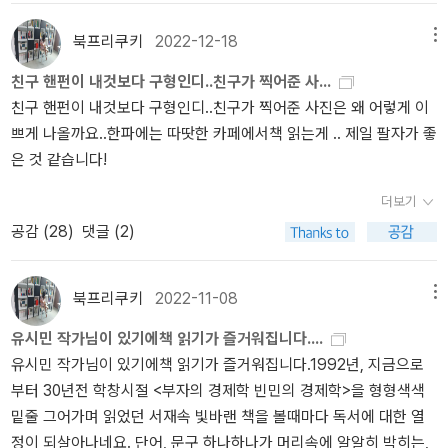
관, 그리고 역시 극히 일부는 알라딘을 이용하기 이전에 직접 서점에
서는 철저히 기득권 수호자 및 프로파간다 생산자의 태도를 취하는
다. 이때까지 다행히도 난 사진을 조금씩 알아 왔다. 이에 앞서 많은
노년의 삶을 꿈꾼다. 그리고 사랑하는 이들과 연대하여 진보의 가치
인에 대한 존재적 공감, 나는 정의에 대해 생각하면 그다지 기분이 좋
을 느낄 수도 있고, 삶이나 죽음에 대한 깊은 성찰도 친근하게 다가온
반박했을 때 크게 먹혔을지 몰라도 정치 인맥 관계에는 마이너스 요
서 샀던 것 같다. 이런 불일치는 대충 그렇게 설명이 된다. 이번에 나
위선적 모순을 드러내고 있다. 3. '그의 운명에 대한 아주 개인적인 생
포스팅에서도 밝혔듯이 이 순간의 의미와 가치에 있어서 시간을 거부
를 실현하기를 바란다. 결국 '나다운' 길을 찾아 놀고 일하고 사랑하
북프리쿠키
2022-12-18
지 않다. 현실에 대한 정의란 그저 쓰레기도 못한 허울 명제이다. 우리
메뉴
다는 생각이 든다. 이제, 그는 정치계를 떠났으니, 자유인으로서 많은
인으로 작용했다. 김영준 민통당 전 최고위원은 유 전 의원을 가리켜
온 그의 '문과남자의 과학공부'를 보면서 유작가가 나보다 훨씬 대단
각'의 선동적 본질 비판• 객관성 상실과 인상비평: 이 책은 국가 수반
하지 않고 마주할 수 있었다는 점에서 한편으로는 그의 정치적인 영
되, '공동선'을 위해 뜨겁게 연대하는 삶. 유시민은 이제 자유인이 되
모두가 행복해야 한다고 하나, 사실을 그렇지 않다.
병원에서 언제 죽
독자들에게 지식 소매상으로서의 임무를 잘 해 주면 좋겠다는 생각이
“저렇게 옳은 소리를 저토록 싸가지 없이 말하는 재주는 어디서 배웠
친구 핸펀이 내것보다 구형인디..친구가 찍어준 사...
한 분이지만 나와 비슷한 면이 있다고 생각되어 무척 좋았다. 나 역시
의 거취와 운명을 논하면서도 객관적 사실이나 헌법적 절차에 근거하
광과 역경보다는 일찍 직시할 수 있었다는 점에서 좀 더 일찍 욕먹지
어 그것을 힘껏 선동하고 있는 것이다. 덧붙이는 말_1. 이 책의 출간
을지 모를 사람을 붙잡아 두고 생명장치를 연결하나 그는 다시 말을
든다. 이 책은 자유인으로서의 '유시민다운 인생'을 살아가기로 하면
을까.”라고 말할 정도이니 과거 유 전 의원은 정계에서는 ‘상남자’(?)
친구 핸펀이 내것보다 구형인디..친구가 찍어준 사진은 왜 어렇게 이
전형적인 문과생이지만 과학책을 꾸준히 보고 이젠 인문학 책보다 과
기보다는 저자의 주관적 혐오와 감정적 인상비평에 의존하고 있다.•
않아도 되었을 텐데 하는 안타까움도 느낄 수 있었다. 맹자에서 측은
직후, 숱한 언론은 내용 중 안철수 관련 부분만 발췌하여 마치 유시민
하고 걸어다닐 수 없다. 심지어 의식조차 있다고 볼 수 없다. 하지만
서 펴낸 첫 책이기에 그에게도 의미있는 책이고, 독자들에게도 관심
로 통했다고 할 수 있다. 유시민 안에 있는 '누군가'는 바로 중요한 상
쁘게 나올까요..한파에는 따땃한 카페에서책 읽는게 .. 제일 팔자가 좋
학교양서가 인간 이해에 대해 더 대단하고 얻을 것이 많다는 생각을
침팬지 비유를 통한 인격 모독과 갈라치기: 책에서 권력자를 침팬지
지심처럼 자연발생적 본능성과 결부된 불행의 곁에서 내가 외면하지
이 안철수를 '디스'한 것처럼 보도했고, 주로 기독교인이 쓴 것으로 보
그의 죽음을 인정하지 않는다. 오히려 안락사에 대해 반박하고 생명
있게 읽을 수 있는 책이고 할 수 있을 것이다.
황에 냉철하게 승부를 걸 줄 알고, 부조리한 상황 앞에서 분노할 줄 아
은 것 같습니다!
하기 때문이다. 비유적으로 나는 인간이라는 학문이 있다면 그것의
무리의 ‘고블린’에 비유하는 자극적인 수사를 사용하는 것은 정당한
않으면서도 끼여 들 수 있는 것도 분명 한계가 있다. 아프리카 시에라
이는 일부 서평과 SNS에선 유시민이 칼뱅을 비판한 부분이 부각되는
윤리를 논한다. 그러면서도 길거리에 얼어주는 노숙자나 독거노인,
는 '상남자' 유시민인 것이다. '어떻게 내려놓을 것인가'. '내려놓
뼈대와 주요 근간을 이루는 총론은 과학이 설명하고 있으며 다양하게
비판을 넘어선 대중 선동이다. 이는 지지층의 감정을 자극해 정치적
리온의 민족 분쟁과 기아의 아이들에게 내가 해줄 수 있는 방법은 대
것을 보았다. 이런 반응이야말로, 유시민이 정치인으로서 좌절할 수
소외된 사람들의 죽음에 대해 생명윤리를 제외시킨다. 결국 그 논리
음'의 진수를 보여주다
이 책을 읽어나갈수록 유 전 의원의 솔직담백
더보기
나타나는 문명을 비롯한 인간이 만들어낸 학문과 각종 현상의 구체적
적대감을 극대화하려는 의도적인 갈라치기 전술인 것이다. • 파멸적
단히 제한적이며 때론 아무런 손을 쓸 수없는 무력감과 분노에 스스
밖에 없었던 우리 사회의 정황, 그에 대한 지독한 편견을 단적으로 보
란 무엇이냐 말인가? 거울뉴런이란 단어가 참 신기했다. 내가 아닌 타
한 고백은 흥미로울 수도 있고 또 한편으로는 거부감이 느껴질 수 있
공감 (
28
)
댓글 (2)
설명은 다른 학문영역들이 각론으로 채워주고 있다고 생각한다. 양자
결론 유도와 헌정 흔들기: '윤석열이라는 병'과 같은 극단적 언어로 대
로가 치를 떨 수밖에 없는 심정이 사람을 진보적으로 만들어 놓는다.
여주는 것이 아닐까 한다. 내가 보기에 유시민은, (문재인과 더불어)
인의 고통에 반응하여 인간이 거기에 대하여 사회적인 고민과 동시에
을 것이다. 대학 시절 사회주의 사상을 공부했지만, 사회주의자가 아
는 물론 동등하지만 총론을 벗어난 각론은 의미가 없다고 생각하며,
중에게 위기감을 주입하고, 임기 중단이나 탄핵과 같은 파멸적 결론
그렇다. 누군가 아플 때는 최소한의 연민과 동정일 뿐 결정적으로 해
안철수가 정치인으로 진정으로 성공하길 바라는 것처럼 보였고, 칼뱅
새로운 변화를 주려는 감정적 반응을 말이다.
칸트의 <실천이성비판
니라고 밝힌 내용과 유물론의 철학적 가치를 설명하는 대목이 눈에
때론 각론도 총론에 유의미한 방향성이나 시사점을 줄 수 있다고 생
을 당연한 미래인 것처럼 유도하였다. 이는 헌정 질서의 안정성보다
북프리쿠키
2022-11-08
결할 수 있는 방법은 우리 모두는 가지고 있지 않다. 개인적으로도 모
메뉴
에 대한 유시민의 비판도 별로 흠 잡을 것 없어 보였다(오히려 그 용
>을 보면 인간이 자신이 아닌 타인은 그 수단이 아닌 그 목적으로서
띈다. “유시민도 피를 속일 수 없는 종북이었어.” ‘젊은 보수’를 자처
각하기도 한다. 유시민과 내가 과학책을 보게 된 계기도 비슷하다. 어
는 정파적 승리만을 목적으로 하는 선동 정치의 전형이다. <결론>유
친이 지금 병원에서 치매 증상이 나날이 심해지고 있는 상황하에서
기가 부러웠다). 더욱이 이 부분들은 전체 맥락에서 볼 때, 그렇게 중
존엄성을 두고 타인에 대한 대가를 바라지 않고 선을 주는 것을 정언
하고 종북 진보를 비판하는 젊은 청년 독자라면 이 내용을 근거로 들
유시민 작가님이 있기에책 읽기가 즐거워집니다....
디까지나 우연과 약간의 필요성 때문이었는데 막상 읽고 나니 사회과
시민의 책 <그의 운명...>은 겉으로는 '정치 비평의 품격'을 표방하지
정작 내가 해줄 수 있는 것이라 봐야 고작 어머니의 아기 때 모습처럼
요하지 않다. 2. 난 노무현을 좋아했고 지금도 좋아하지만, 실패한 대
명령이라고 한다. 그러나 현실에서 보이는 정언명령이란 어려운 모양
면서 이 책을 자기 합리화의 변명을 모아 놓은 산물이라고 말할지도
유시민 작가님이 있기에책 읽기가 즐거워집니다.1992년, 지금으로
학과 철학에서 채워주지 못한 인간 근본에 대한 이해욕망을 채워주어
만, 속으로는 절차적 정당성이 의심받는 선거 결과를 아전인수식으로
다독이는 것뿐, 아무런 역할도, 어머니의 인생에 아무런 도움도 되질
통령이라고 생각한다. 유시민도 좋아하지만, 실패한 정치인이라고 생
이다. 당장 먹고사는 것도 중요하는 것은 인정하나 결국 그 사회적 합
모르겠다. 요즘 ‘종북’이라는 오명 때문에 ‘진보’의 참된 의미가 씨알도
부터 30년전 학창시절 <부자의 경제학 빈민의 경제학>을 형형색색
향후 독서 비중에서 가장 중요한 위치를 차지하게 된 것도 그렇다. 이
해석해 대중을 기만하는 선동서에 불과하다. 부정선거 혐의에 침묵하
못한다. 이것은 인간 자신 스스로가 안고가야 할 필연적으로 넘는 각
각한다. 그들이 너무 곧고 옳기 때문에 실패했다고 말하고 싶지 않다.
의가 모두에게 좋은 결과를 돌아오기를 바라지 않는다. 지금 조금이
안 먹히는 세상인 만큼 자기 검열의 옷을 크게 벗은 유 전 의원의 글은
밑줄 그어가며 읽었던 서재속 빛바랜 책을 볼때마다 독서에 대한 열
렇게 생각보다 많이 본 유시민의 책을 이번에 정리해보았다.1. 부자의
며 왜곡된 여론을 진짜 민의로 포장하려는 저자의 행적은, 이 책이 가
기 개별적인 인생의 큰 산을 넘는 힘겨운 시간임을 부인하기 어렵
그들의 오류는, 그들 스스로 고백한 것으로 갈음하자. 난 안철수가 미
라도 보이는 작은 이익, 그것에 모든 사람들은 순간적으로 반응한다.
오독의 여지가 있다. 누군가는 또 이렇게 말할 것이다. 이번에 나온 책
정이 되살아나네요. 단어, 문구 하나하나가 머리속에 알알히 박히는,