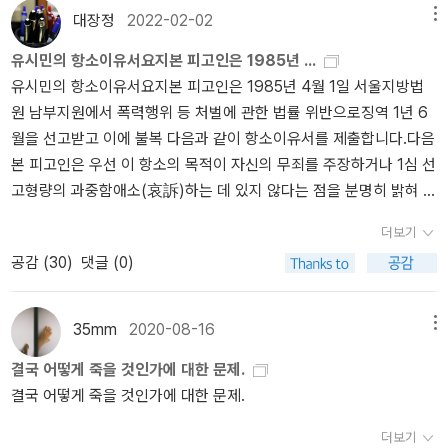
대해서 그 방법론의 한 가지로 전부 다 불임화 시킨다던지, 모두 거세
상을 보는 것이 가능했다. 단지 조금 비뚤하고 어긋난 것이 흠이나 그
다. 실패를 거부하므로 언제 실패할지 모른다는 불안감에 시달린다.
사이코패스가 탄생한다. 이런 현상이 어떤 이유에서 대중에게 전염되
었다. 도서관에서 우연히 눈에 띄었던 듯 하다. 유시민이 인상 깊게 본
대장정
2022-02-02
메뉴
를 하게 만들 수 있는 방법도, 설사 그런 시도를 상상할 수 있겠는가?
것도 나름 매력 있다. 남들이 볼 수 없는 것을 보는 것 역시 능력이니
모든 것이 완벽해야 직성이 풀린다. 반면 최적주의자는 현실을 받아
면 히틀러의 홀로코스트, 스탈린의 대숙청, 마오쩌둥의 문화대혁명,
책과 저자들의 소개가 쭉 나오는 책이다. 뛰어난 독서가 분들은 굳이
이상적인 관념의 유토피아를 꿈꾸며 인간의 개조 프로그램이라는 오
말이다.
그런 삶을 살아오고 생각하기에 지금이 있어 앞으로 그것에
들이고 현실 세계에는 어느 정도의 실패와 슬픔이 불가피하며 성공은
유시민의 항소이유서요지본 피고인은 1985년 ...
크메르 루즈의 킬링필드와 같은 참사가 벌어져 죽음이 강처럼 흐르고
볼 필요는 없고 대학초년생들이나 독서에 관심이 많은 고교생 정도가
류의 신념이 낳게 된 부조리가 부조리를 낳게 된 또 하나의 부조리에
의해 영향을 받을 것이다. 유시민의 책처럼 어떻게 살아갈 것인가에
실제로 달성 가능한 기준에 따라서 평가해야 한다는 것을 인정한다.
유시민의 항소이유서요지본 피고인은 1985년 4월 1일 서울지방법
문명이 잿더미가 된다. 생물학적 견지에서 보면 문명은 인간의 대뇌
보면 좋은 책이라고 생각한다. 막 대학에 들어가서 교양을 쌓고 싶은
대한 더 큰 인간적인 이상적이 부조리는 캄보디아 크메르 루주 정권
서 죽음을 어떻게 맞이할 것인가도 같을 것이다. 그런다고 그는 당장
그 결과 실패를 좋아하지는 않지만 자연스럽게 받아들이기 때문에 불
원 남부지원에서 폭력행위 등 처벌에 관한 법률 위반으로징역 1년 6
피질이 만든 것이다. 문명은 대뇌피질이 변연계와 뇌간에 대한 관리
새내기에게 선물로 딱이란 생각이다. 난 나이가 들어 봤지만 역시 유
에서, 혹은 히틀러라는 독일 제국의 실패의 역사에서 혹은 종교적인
자살하고, 허무주의에 빠지지 않았다. 오히려 죽음이 올 시기에 죽음
안감을 덜어내며 삶을 좀 더 즐기며 살아간다는 것이다. 현실의 한계
월을 선고받고 이에 불복 다음과 같이 항소이유서를 제출합니다.다음
통제를 강화하는 데 성공하는 만큼 발전했다. 문명이 억압이라는 말
작가의 책이라 빠르면서도 즐겁게 보았다. 당연히 그가 추천해준 작
신념으로 중세의 마녀사냥 식으로 화형 했던 그런 예를 들어 제시하
에 대한 준비를 위해 옆에 많은 사람을 불러 같이 어울리고 놀고, 축제
와 제약을 인정하므로 실제로 달성 가능한 목표를 정하여, 그 결과 성
본 피고인은 우선 이 항소의 목적이 자신의 무죄를 주장하거나 1심 선
에는 분명 일리가 있다.삶은 욕망과 규범의 충돌이라는 말에도 나는
품과 작가 중 처음 접하는 사람도 많았다.4.어떻게 살 것인가 유시민
였다. 이상적이라고는 하지만 방법론적인 오류는 늘 범하는 부조리에
처럼 만들고 싶다고 하다. 단지 죽음을 욕되게 하고 싶지 않을 뿐이다.
공하고 감사하고 기뻐할 수 있다는 것이다. 인간은 유한한 존재다. 그
고형량의 과중함애소(哀訴)하는 데 있지 않다는 점을 분명히 밝혀 두
공감한다. 나는 주로 규범의 세계에서 살면서 남들한테 욕을 먹지 않
이 정치인에서 벗어나 자유인이 되고 본격적으로 작가로 전업하면서
의거해서 또 다른 합당한 ''조리''를 만들어 낼 수 있는 인간은 세상엔
죽음, 그 죽음에서 나는 안락사를 행위를 찬성한다. 내가 자주 가는 예
러기에 완벽하지도 않고 완벽할 수도 없다. 우리가 살아가는 국가도,
고자 합니다. 이 항소는 다만 도덕적으로 보다 향상된 사회를 갈망하
을 만큼만 욕망의 세계를 넘나들었다. 이러면 안될 텐데, 늘 자책하면
쓴 책이다. 유시민은 사회문제에 관심이 많고 그것들과 부딪히며 치
더보기
없다. 부조리를 안고 있지만 최소한 이 부조리에 반항하기보다는 수
술영화관에서 유럽영화 중에 <아무르>라는 작품을 상영한다고 한
조직도 유한한 존재며 우리가 하고 있고 맡은 일과 자리도 유한하다.
는 진보적 인간으로서의 의무를 다하려는 노력의 소산입니다. 또
서. 그렇게 산 것을 후회하지는 않는다. 그러나 남은 삶을 어떻게 사느
열하게 살았지만 그것에서 벗어나 인간으로서 어떻게 살아 가는게 행
긍하고 긍정으로 그리고 의연한 담담함만이 주체적 자아로써 존엄한
공감 (
30
)
댓글 (0)
다.
노부부의 인생에서 아내가 불치병에 걸린다. 소중한 사람을 옆에
그러기에 그 유한성을 인식하고 스스로 자신의 한계를 설정하여 최선
한 본 피고인은 1심 판결에 어떠한 논란거리가내포되어 있는지 알
냐는 것은 또 다른 문제이다. 최선을 다해 살았다고 해서 계속 지금까
복이지 고민도 많았다. 그런 생각을 집대성 한게 이 책이라 볼 수 있
마지막을 이야기하고 싶어 했다. 주체적 자아의 존엄함이란 죽음보다
두는 것보다 그저 그 사람이 죽음을 선택하면 그것을 받아들이는 것
을 다하면서 절제하는 노력이 필요하다. 그리고 언제든지 미련 없이
지 못하며 알고 싶은 생각도 없습니다. 자신의 행위의 정당성을 판단
지 살았던 것처럼 살아야 하는 건 아니다.내게는 매순간 미래의 삶을
다. 유시민 책 중 수필 느낌이 나는 책으로 좀 편하게 읽을 수 있으며
숭고한 가치와 의미를 부여함으로 때로는 우리가 죽음으로 서서히 다
이 더 사랑을 실천하는 것 같았다. 고통이란 육체적으로 받는 사람도
내려놓을 수 있는 마음의 여유와 비움으로 인해서 오히려 자유로워질
하는 기준으로서 본 피고인이 관심을 두고 있는 것은 하느님이 주신
새로 설계하고 새로운 도전을 할 권리가 있다. 물론 욕망을 충족하는
35mm
2020-08-16
메뉴
미워하는 사람도 많고, 옳다고 생각하지 못하는 것도 많았던 그 시기
가오는 임박에 대한 고통을 아름답게 즐김으로 승화 해낼 수 있는 일
괴롭지만 옆에서 정신적 내지 물질적 고통을 받는 사람 역시 괴롭다.
수 있는 내면의 자신감을 갖추는 것이 더욱 아름답고 가치 있는 모습
양심이라는 척도이지 인간이 만든 법률은 아니기 때문입니다. 법률
것보다는 규범을 따르는 삶이 더 훌륭할 수 있다. 개인을 중심에 놓고
에 뭔가를 놓은 것 같은 관조의 느낌이 나는 책이다. 이건 정말 쉽지
종의 착각이자 세뇌처럼 들이지 않으면 이 큰 슬픔과 우울과 고뇌를
안락사 추구에서 더 이상 가망 없는 자에게 억지로 살아가라는 것은
결국 어떻게 죽을 것인가에 대한 문제.
이다. 그래서 ‘유쾌한 남자’ 유시민은 후자의 인간상에 잘 어울린
에 대한 전문지식이 없는 본 피고인으로서는 정의로운 법률이 공정하
생각할 때 최고의 도덕적 이상은 이타성 unselfishness이라는 라인
않았을 것이다. 그는 이즈음에 노무현 전 대통령을 잃었기 때문이다.
어떻게 이길 방도는 없다고 보았던 것은 아닐까 싶었다. 근원적인 부
그 대상자의 존엄성을 정말 생각한 것일까? 차라리 실직하여 절망에
결국 어떻게 죽을 것인가에 대한 문제.
다. 나는 나를 행복하게 만드는 일을 하고 싶다. 몰두할 수 있는 놀이
게 운용되는 사회에서라면 양심의 명령이 법률과 상호적대적인 모순
홀드 니버의 말이 옳다고도 본다. 그러나 이타성이라는 이상을 추구
그는 여기서 진보와 보수의 특징을 구분하는데 이 성향을 상당히 선
조리에 대한 좌절과 분노는 슬픔을 반드시 동반하고 보면 내가 어떻
가려진 어려운 사람들을 자살하지 않게 하는 것이 더 소중한 것 같았
에 빠져들고 싶다. 더 뜨겁게 사랑하고 더 깊게 사랑받고 싶다. 그렇게
관계에 서게 되는 일은 결코 일어날 수 없으리라는 소박한 믿음 위에
하는 것도 스스로 세운 준칙에 따른 행위일 때 기쁨이 되지 않겠는가.
천적으로 보고 있어 이미 이즈음에도 과학의 영향을 많이 받고 있었
더보기
게 마지막을 의연하고 담대하게 여기며 마지막을 내 인생의 주체적으
다.
이 책을 읽으면서 충격을 받은 것은 2011년 한 해 동안 한국에서
일하고 놀고 사랑하면서, 지금 여기에서의 행복을 누리고 싶다. 그래