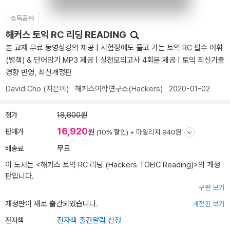
소득공제
해커스 토익 RC 리딩 READING
본 교재 무료 동영상강의 제공 | 시험장에도 들고 가는 토익 RC 필수 어휘
(별책) & 단어암기 MP3 제공 | 실전모의고사 4회분 제공 | 토익 최신기출
경향 반영, 최신개정판
David Cho
(지은이)
해커스어학연구소(Hackers)
2020-01-02
정가
18,800원
16,920
판매가
원
(10% 할인) +
마일리지 940원
배송료
무료
이 도서는 <
해커스 토익 RC 리딩 (Hackers TOEIC Reading)
>의 개정
판입니다.
구판 보기
개정판이 새로 출간되었습니다.
개정판 보기
전자책
전자책 출간알림 신청