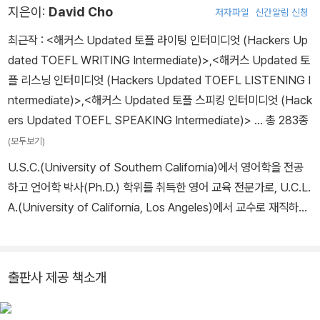
지은이:
David Cho
저자파일
신간알림 신청
최근작 :
<해커스 Updated 토플 라이팅 인터미디엇 (Hackers Up
dated TOEFL WRITING Intermediate)>
,
<해커스 Updated 토
플 리스닝 인터미디엇 (Hackers Updated TOEFL LISTENING I
ntermediate)>
,
<해커스 Updated 토플 스피킹 인터미디엇 (Hack
ers Updated TOEFL SPEAKING Intermediate)>
… 총 283종
(모두보기)
U.S.C.(University of Southern California)에서 영어학을 전공
하고 언어학 박사(Ph.D.) 학위를 취득한 영어 교육 전문가로, U.C.L.
A.(University of California, Los Angeles)에서 교수로 재직하며
해커스 토플 프로그램을 개발했다. 또한 <Hackers Vocabulary>,
<Grammar Gateway Basic>, <Hackers TOEFL READING>
등 다수의 베스트셀러 교재를 집필했다.
출판사 제공 책소개