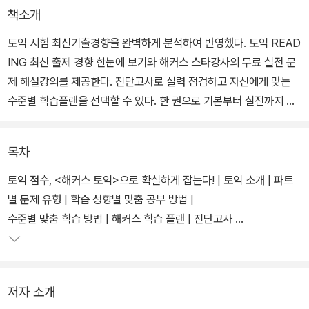
책소개
토익 시험 최신기출경향을 완벽하게 분석하여 반영했다. 토익 READ
ING 최신 출제 경향 한눈에 보기와 해커스 스타강사의 무료 실전 문
제 해설강의를 제공한다. 진단고사로 실력 점검하고 자신에게 맞는
수준별 학습플랜을 선택할 수 있다. 한 권으로 기본부터 실전까지 토
익 RC 대비가 가능하다.
목차
토익 점수, <해커스 토익>으로 확실하게 잡는다! | 토익 소개 | 파트
별 문제 유형 | 학습 성향별 맞춤 공부 방법 |
수준별 맞춤 학습 방법 | 해커스 학습 플랜 | 진단고사
Grammar Part 5,6
저자 소개