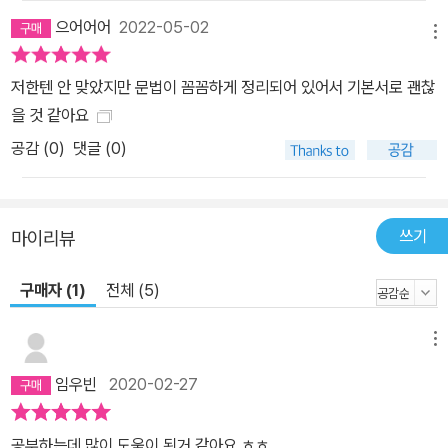
으어어어
2022-05-02
메뉴
저한텐 안 맞았지만 문법이 꼼꼼하게 정리되어 있어서 기본서로 괜찮
을 것 같아요
공감 (
0
)
댓글 (0)
쓰기
마이리뷰
구매자 (1)
전체 (5)
메뉴
임우빈
2020-02-27
공부하는데.많이 도움이 된거 같아요 ㅎㅎ