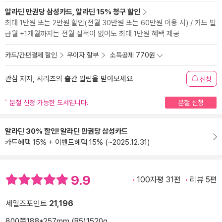
알라딘 만권당 삼성카드, 알라딘 15% 청구 할인
최대 1만원 또는 2만원 할인(전월 30만원 또는 60만원 이용 시) / 카드 발
급월 +1개월까지는 전월 실적이 없어도 최대 1만원 혜택 제공
카드/간편결제 할인
무이자 할부
소득공제 770원
관심 저자, 시리즈의 출간 알림을 받아보세요
신청
분철 신청 가능한 도서입니다.
분철 신청
알라딘 30% 할인! 알라딘 만권당 삼성카드
카드혜택 15% + 이벤트혜택 15% (~2025.12.31)
9.9
100자평 31편
리뷰 5편
세일즈포인트
21,196
800쪽
188*257mm (B5)
1520g