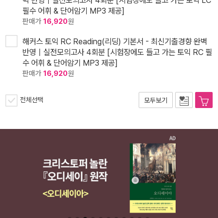
벽 반영｜실전모의고사 4회분 [시험장에도 들고 가는 토익 LC
필수 어휘 & 단어암기 MP3 제공]
판매가
16,920
원
해커스 토익 RC Reading(리딩) 기본서 - 최신기출경향 완벽
반영｜실전모의고사 4회분 [시험장에도 들고 가는 토익 RC 필
수 어휘 & 단어암기 MP3 제공]
판매가
16,920
원
전체선택
모두보기