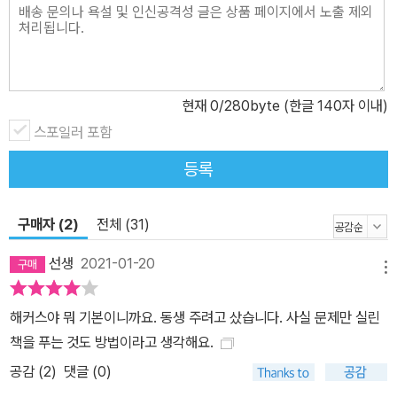
현재
0
/280byte (한글 140자 이내)
스포일러 포함
등록
구매자 (2)
전체 (31)
선생
2021-01-20
메뉴
해커스야 뭐 기본이니까요. 동생 주려고 샀습니다. 사실 문제만 실린
책을 푸는 것도 방법이라고 생각해요.
공감 (
2
)
댓글 (0)