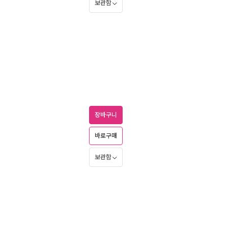
보관함
장바구니
바로구매
보관함