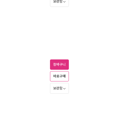
보관함
장바구니
바로구매
보관함