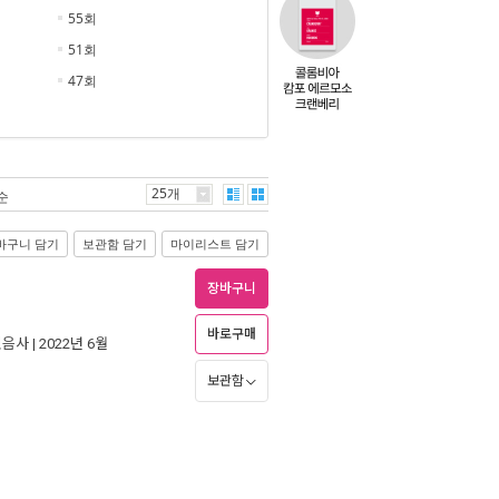
55회
51회
47회
25개
순
바구니 담기
보관함 담기
마이리스트 담기
장바구니
바로구매
민음사
| 2022년 6월
보관함