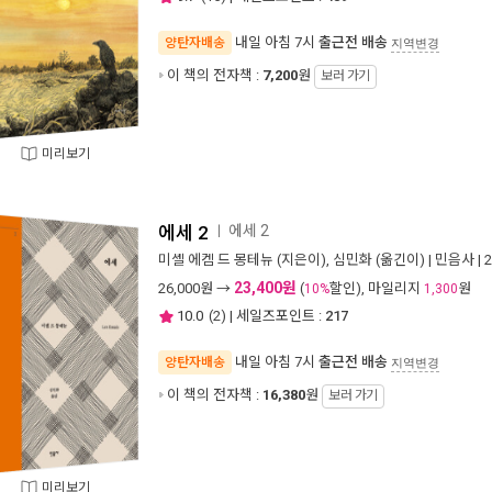
내일 아침 7시
출근전 배송
양탄자배송
지역변경
이 책의 전자책 :
7,200
원
보러 가기
미리보기
에세 2
에세 2
ㅣ
미셸 에켐 드 몽테뉴
(지은이),
심민화
(옮긴이) |
민음사
| 
23,400원
26,000
원 →
(
할인), 마일리지
원
10%
1,300
10.0
(
2
) | 세일즈포인트 :
217
내일 아침 7시
출근전 배송
양탄자배송
지역변경
이 책의 전자책 :
16,380
원
보러 가기
미리보기