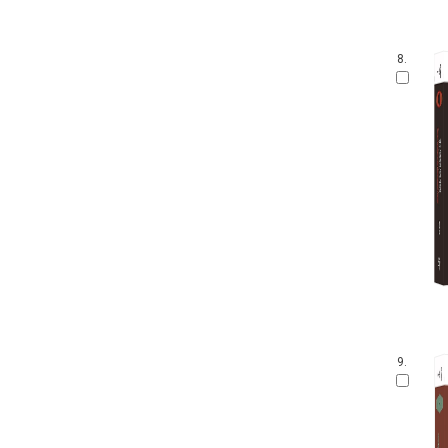
8.
9.