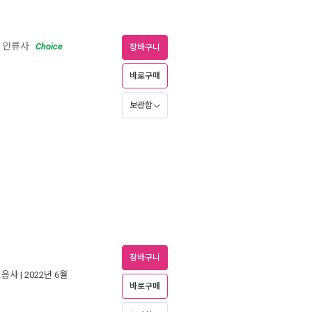
년 인류사
Choice
장바구니
바로구매
보관함
장바구니
민음사
| 2022년 6월
바로구매