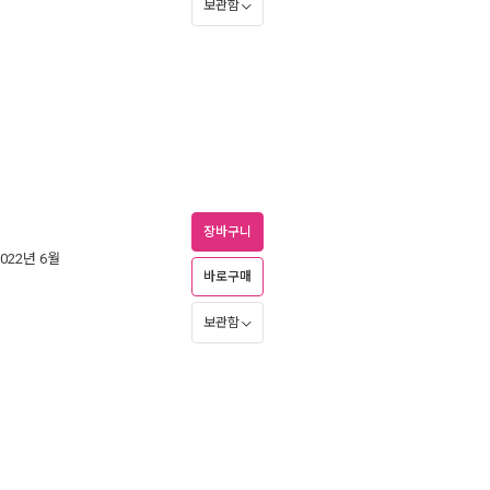
보관함
장바구니
2022년 6월
바로구매
보관함