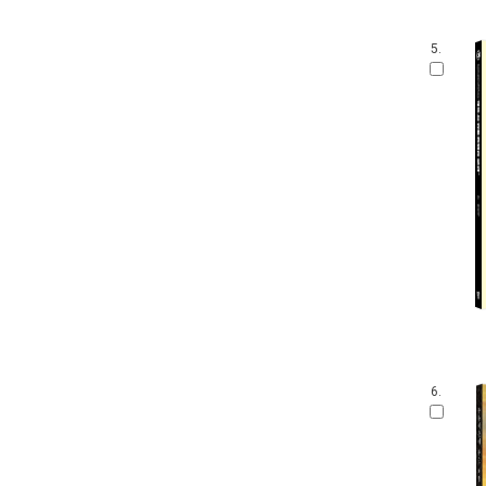
5.
6.