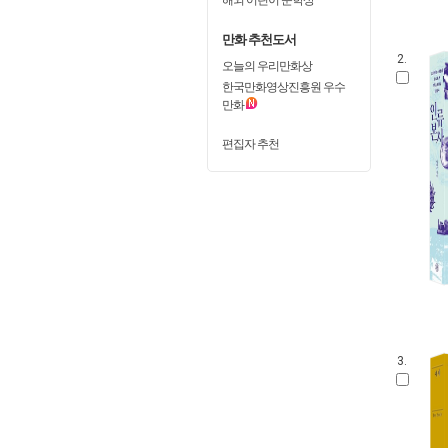
만화 추천도서
2.
오늘의 우리만화상
한국만화영상진흥원 우수
만화
편집자 추천
3.