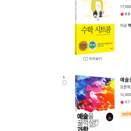
17,000
8.8
지금
미리보기
6.
예술
김문제
12,000
9.7
양탄