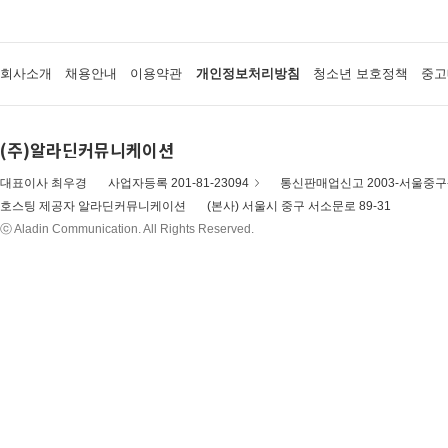
회사소개
채용안내
이용약관
개인정보처리방침
청소년 보호정책
중고
(주)알라딘커뮤니케이션
대표이사 최우경
사업자등록 201-81-23094
통신판매업신고 2003-서울중구-
호스팅 제공자 알라딘커뮤니케이션
(본사) 서울시 중구 서소문로 89-31
ⓒ Aladin Communication. All Rights Reserved.