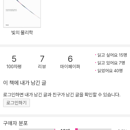
운 자체를 뒤흔들 “신의 입자”라고 불리기도 하는 미지의 입자이다.
2010년 말부터 LHC에서 고에너지 입자 충돌 실험을 계속하면서 힉
스 입자를 탐색해 온 CERN의 이날 발표는 인터넷을 통해 생중계되
었고, 컴퓨터 앞에 삼삼오오 모여 앉은 전 세계 물리학자들은 현대 물
빛의 물리학
리학의 명운을 건 발표에 숨을 죽였다. 발표에 나선 CERN의 연구자
는 자신들이 힉스로 의심되는 신호를 ‘관측’했음을 발표했다. 물론, 자
세한 검토와 추가적인 연구가 진행되어야 하지만, 전 세계의 물리학
읽고 싶어요 15명
5
7
6
자들은 이것을 힉스 입자의 발견으로 받아들였고, 곧 트위터와 페이
읽고 있어요 7명
100자평
리뷰
마이페이퍼
스북 같은 SNS와 블로그 등으로 전 세계에 알리기 시작했다. 현대
읽었어요 40명
물리학의 클라이맥스 중 한 순간인 것이다. 현대 과학 기술 문명의 기
이 책에 내가 남긴 글
초 중의 기초인 물리학은 20세기 여러 번의 혁명을 겪으며 현재와 같
은 모습을 갖추게 되었다. 이번의 힉스 입자 발견은 20세기에 일어난
로그인하면 내가 남긴 글과 친구가 남긴 글을 확인할 수 있습니다.
물리학 혁명의 마침표라 할 만하다. 아인슈타인의 상대성 이론, 플랑
로그인하기
크가 스타트를 끊고 보어와 하이젠베르크, 슈뢰딩거 등이 정초한 양
자 역학, 우주 창조의 역사를 뒤바꾼 대폭발 이론, 전자 통신 혁명을
구매자 분포
가능하게 한 고체 물리학 등으로 수놓아진 20세기 이후 현대 물리학