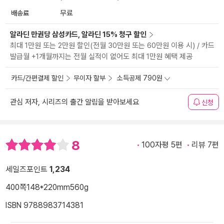
배송료
무료
알라딘 만권당 삼성카드, 알라딘 15% 청구 할인
최대 1만원 또는 2만원 할인(전월 30만원 또는 60만원 이용 시) / 카드
발급월 +1개월까지는 전월 실적이 없어도 최대 1만원 혜택 제공
카드/간편결제 할인
무이자 할부
소득공제 790원
관심 저자, 시리즈의 출간 알림을 받아보세요
신청
8
100자평 5편
리뷰 7편
세일즈포인트
1,234
400쪽
148*220mm
560g
ISBN 9788983714381