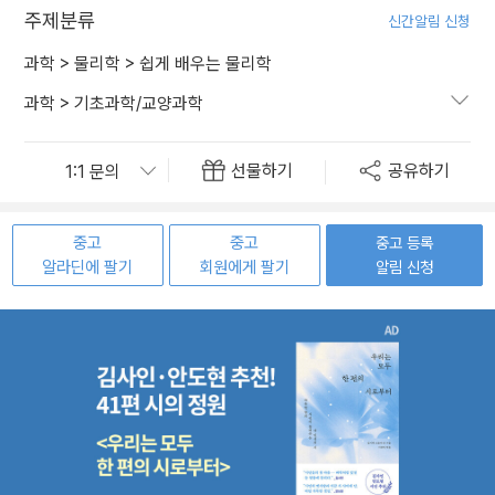
주제분류
신간알림 신청
과학
>
물리학
>
쉽게 배우는 물리학
과학
>
기초과학/교양과학
선물하기
공유하기
중고
중고
중고 등록
알라딘에 팔기
회원에게 팔기
알림 신청