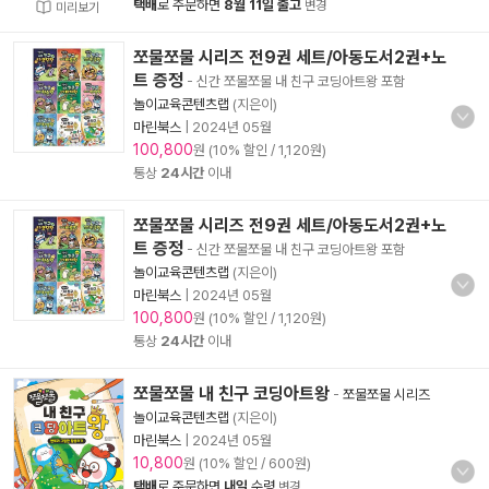
택배
로 주문하면
8월 11일 출고
변경
미리보기
쪼물쪼물 시리즈 전9권 세트/아동도서2권+노
트 증정
- 신간 쪼물쪼물 내 친구 코딩아트왕 포함
놀이교육콘텐츠랩
(지은이)
마린북스
|
2024년 05월
100,800
원 (10% 할인 / 1,120원)
통상
24시간
이내
쪼물쪼물 시리즈 전9권 세트/아동도서2권+노
트 증정
- 신간 쪼물쪼물 내 친구 코딩아트왕 포함
놀이교육콘텐츠랩
(지은이)
마린북스
|
2024년 05월
100,800
원 (10% 할인 / 1,120원)
통상
24시간
이내
쪼물쪼물 내 친구 코딩아트왕
-
쪼물쪼물 시리즈
놀이교육콘텐츠랩
(지은이)
마린북스
|
2024년 05월
10,800
원 (10% 할인 / 600원)
택배
로 주문하면
내일
수령
변경