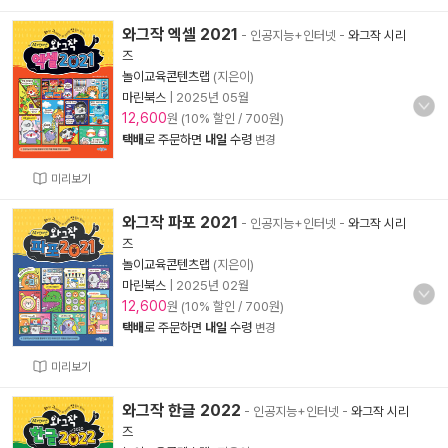
와그작 엑셀 2021
- 인공지능+인터넷
-
와그작 시리
즈
놀이교육콘텐츠랩
(지은이)
마린북스
|
2025년 05월
12,600
원 (10% 할인 / 700원)
택배
로 주문하면
내일
수령
변경
미리보기
와그작 파포 2021
- 인공지능+인터넷
-
와그작 시리
즈
놀이교육콘텐츠랩
(지은이)
마린북스
|
2025년 02월
12,600
원 (10% 할인 / 700원)
택배
로 주문하면
내일
수령
변경
미리보기
와그작 한글 2022
- 인공지능+인터넷
-
와그작 시리
즈